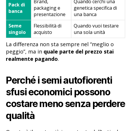
Brand,
Quando cerchi una
Pack di
packaging e
genetica specifica di
banca
presentazione
una banca
Seme
Flessibilità di
Quando vuoi testare
singolo
acquisto
una sola unità
La differenza non sta sempre nel “meglio o
peggio”, ma in
quale parte del prezzo stai
realmente pagando
.
Perché i semi autofiorenti
sfusi economici possono
costare meno senza perdere
qualità