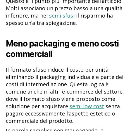
Questo è il punto più importante dell’articolo.
Molti associano un prezzo basso a una qualità
inferiore, ma nei
semi sfusi
il risparmio ha
spesso un’altra spiegazione.
Meno packaging e meno costi
commerciali
Il formato sfuso riduce il costo per unità
eliminando il packaging individuale e parte dei
costi di intermediazione. Questa logica è
comune anche in altri e-commerce del settore,
dove il formato sfuso viene proposto come
soluzione per acquistare
semi low cost
senza
pagare eccessivamente l’aspetto estetico o
commerciale del prodotto.
In parole semplici: non stai pagando la