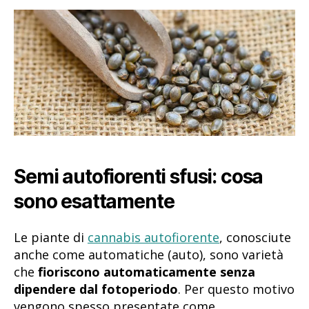
Semi autofiorenti sfusi: cosa
sono esattamente
Le piante di
cannabis autofiorente
, conosciute
anche come automatiche (auto), sono varietà
che
fioriscono automaticamente senza
dipendere dal fotoperiodo
. Per questo motivo
vengono spesso presentate come