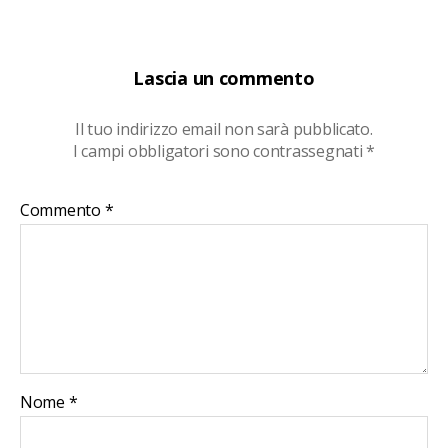
Lascia un commento
Il tuo indirizzo email non sarà pubblicato.
I campi obbligatori sono contrassegnati
*
Commento
*
Nome
*