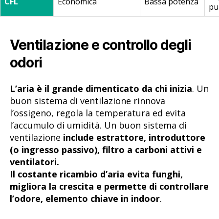
CFL
Economica
Bassa potenza
pu
Ventilazione e controllo degli
odori
L’aria è il grande dimenticato da chi inizia
. Un
buon sistema di ventilazione rinnova
l’ossigeno, regola la temperatura ed evita
l’accumulo di umidità. Un buon sistema di
ventilazione
include estrattore, introduttore
(o ingresso passivo), filtro a carboni attivi e
ventilatori.
Il costante ricambio d’aria evita funghi,
migliora la crescita e permette di controllare
l’odore, elemento chiave in indoor
.