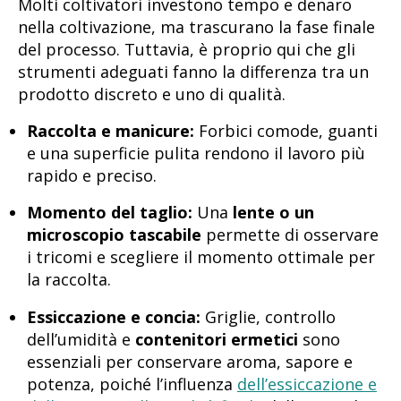
Molti coltivatori investono tempo e denaro
nella coltivazione, ma trascurano la fase finale
del processo. Tuttavia, è proprio qui che gli
strumenti adeguati fanno la differenza tra un
prodotto discreto e uno di qualità.
Raccolta e manicure:
Forbici comode, guanti
e una superficie pulita rendono il lavoro più
rapido e preciso.
Momento del taglio:
Una
lente o un
microscopio tascabile
permette di osservare
i tricomi e scegliere il momento ottimale per
la raccolta.
Essiccazione e concia:
Griglie, controllo
dell’umidità e
contenitori ermetici
sono
essenziali per conservare aroma, sapore e
potenza, poiché l’influenza
dell’essiccazione e