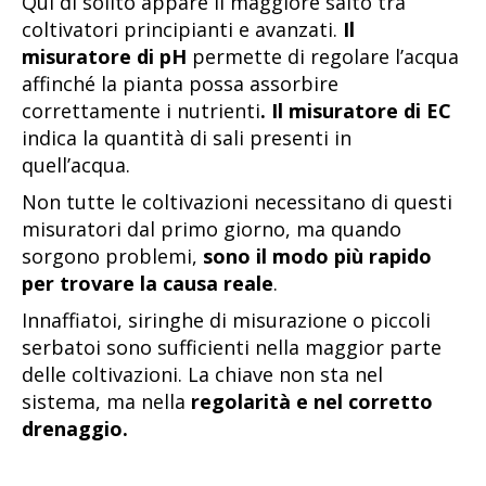
Qui di solito appare il maggiore salto tra
coltivatori principianti e avanzati.
Il
misuratore di pH
permette di regolare l’acqua
affinché la pianta possa assorbire
correttamente i nutrienti
. Il misuratore di EC
indica la quantità di sali presenti in
quell’acqua.
Non tutte le coltivazioni necessitano di questi
misuratori dal primo giorno, ma quando
sorgono problemi,
sono il modo più rapido
per trovare la causa reale
.
Innaffiatoi, siringhe di misurazione o piccoli
serbatoi sono sufficienti nella maggior parte
delle coltivazioni. La chiave non sta nel
sistema, ma nella
regolarità e nel corretto
drenaggio.