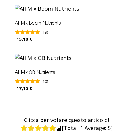
All Mix Boom Nutrients
(19)
15,10 €
All Mix GB Nutrients
(10)
17,15 €
Clicca per votare questo articolo!
[Total:
1
Average:
5
]