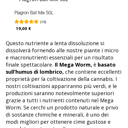
Plagron Bat Mix 50L
(16)
19,00 €
Questo nutriente a lenta dissoluzione si
dissolverà fornendo alle nostre piante i micro
e macronutrienti essenziali per un risultato
finale spettacolare.
Il Mega Worm,
è
basato
sull’humus di lombrico,
che contiene eccellenti
proprietà per la coltivazione della cannabis. I
nostri coltivazioni appariranno più verdi, e le
produzioni saranno notevolmente superiori
grazie a tutti i nutrienti contenuti nel Mega
Worm. Se cerchi un prodotto naturale e privo
di sostanze chimiche e minerali, è uno dei
modi migliori per ottenere cime gustose e