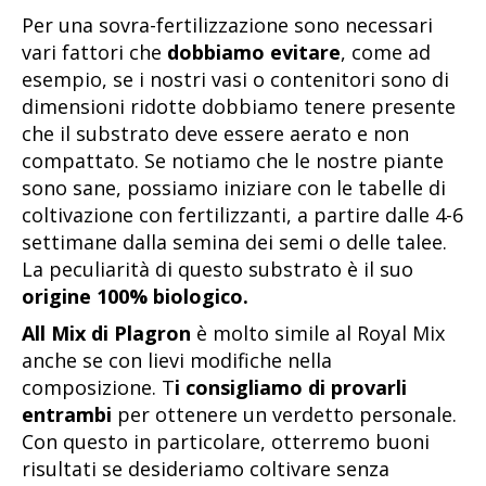
Per una sovra-fertilizzazione sono necessari
vari fattori che
dobbiamo evitare
, come ad
esempio, se i nostri vasi o contenitori sono di
dimensioni ridotte dobbiamo tenere presente
che il substrato deve essere aerato e non
compattato. Se notiamo che le nostre piante
sono sane, possiamo iniziare con le tabelle di
coltivazione con fertilizzanti, a partire dalle 4-6
settimane dalla semina dei semi o delle talee.
La peculiarità di questo substrato è il suo
origine 100% biologico.
All Mix di Plagron
è molto simile al Royal Mix
anche se con lievi modifiche nella
composizione. T
i consigliamo di provarli
entrambi
per ottenere un verdetto personale.
Con questo in particolare, otterremo buoni
risultati se desideriamo coltivare senza