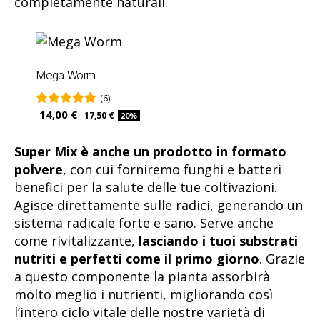
completamente naturali.
Mega Worm
(6)
14,00 €
17,50 €
20%
Super Mix è anche un prodotto in formato
polvere
, con cui forniremo funghi e batteri
benefici per la salute delle tue coltivazioni.
Agisce direttamente sulle radici, generando un
sistema radicale forte e sano. Serve anche
come rivitalizzante,
lasciando i tuoi substrati
nutriti e perfetti come il primo giorno
. Grazie
a questo componente la pianta assorbirà
molto meglio i nutrienti, migliorando così
l’intero ciclo vitale delle nostre varietà di