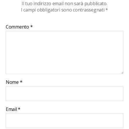
Il tuo indirizzo email non sarà pubblicato.
I campi obbligatori sono contrassegnati
*
Commento
*
Nome
*
Email
*