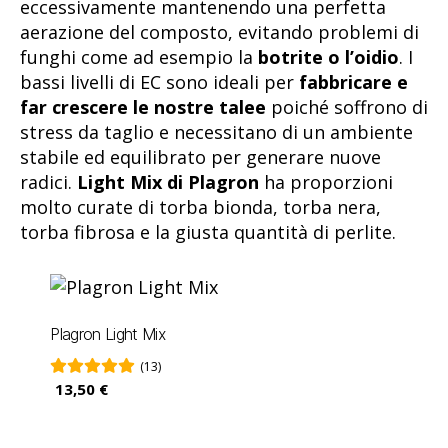
eccessivamente mantenendo una perfetta
aerazione del composto, evitando problemi di
funghi come ad esempio la
botrite o l’oidio
. I
bassi livelli di EC sono ideali per
fabbricare e
far crescere le nostre talee
poiché soffrono di
stress da taglio e necessitano di un ambiente
stabile ed equilibrato per generare nuove
radici.
Light Mix di Plagron
ha proporzioni
molto curate di torba bionda, torba nera,
torba fibrosa e la giusta quantità di perlite.
Plagron Light Mix
(13)
13,50 €