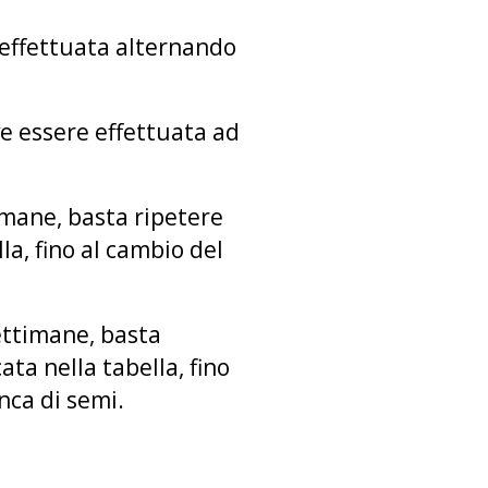
 effettuata alternando
ve essere effettuata ad
timane, basta ripetere
la, fino al cambio del
settimane, basta
ata nella tabella, fino
nca di semi.