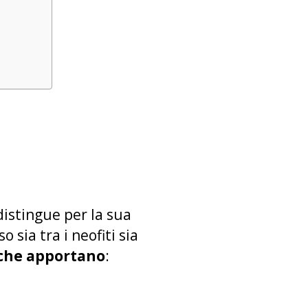
distingue per la sua
ia tra i neofiti sia
 che apportano
: