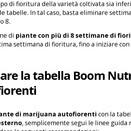
po di fioritura della varietà coltivata sia infe
lle tabelle. In tal caso, basta eliminare settim
o 8.
one di
piante con più di 8 settimane di fior
tima settimana di fioritura, fino a iniziare con 
are la tabella Boom Nutr
iorenti
ante di marijuana autofiorenti
con la tabe
esterno
, semplicemente segui le linee guida 