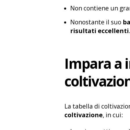
Non contiene un gran 
Nonostante il suo
ba
risultati eccellenti
Impara a i
coltivazio
La tabella di coltivaz
coltivazione
, in cui: