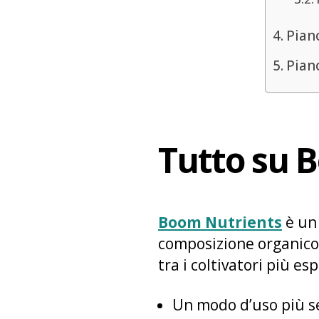
Piano
Pian
Tutto su 
Boom Nutrients
è un 
composizione organico 
tra i coltivatori più e
Un modo d’uso più s