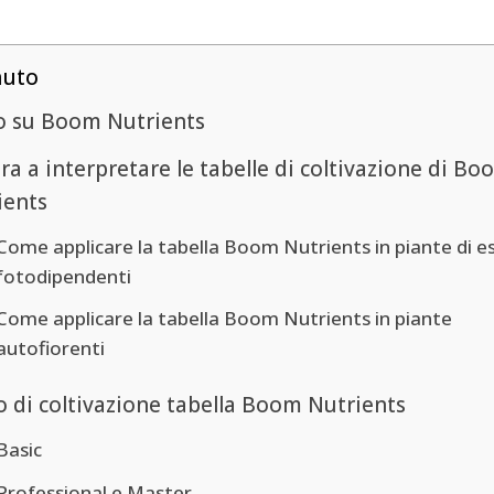
nuto
o su Boom Nutrients
a a interpretare le tabelle di coltivazione di Bo
ients
Come applicare la tabella Boom Nutrients in piante di e
fotodipendenti
Come applicare la tabella Boom Nutrients in piante
autofiorenti
o di coltivazione tabella Boom Nutrients
Basic
Professional e Master