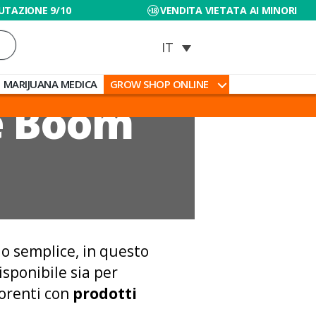
UTAZIONE 9/10
VENDITA VIETATA AI MINORI
MARIJUANA MEDICA
GROW SHOP ONLINE
ne Boom
o semplice, in questo
isponibile sia per
iorenti con
prodotti