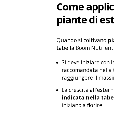
Come applic
piante di es
Quando si coltivano
pi
tabella Boom Nutrient
Si deve iniziare con 
raccomandata nella t
raggiungere il massi
La crescita all’ester
indicata nella tabe
iniziano a fiorire.