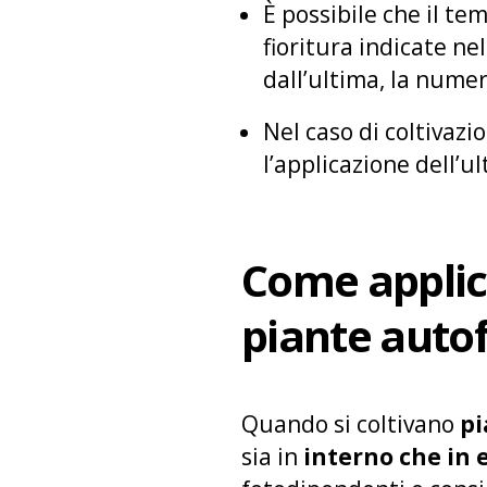
È possibile che il tem
fioritura indicate ne
dall’ultima, la numer
Nel caso di coltivazi
l’applicazione dell’ul
Come applic
piante autof
Quando si coltivano
pi
sia in
interno che in 