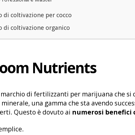
 di coltivazione per cocco
o di coltivazione organico
Boom Nutrients
marchio di fertilizzanti per marijuana che si 
minerale, una gamma che sta avendo successo s
sperti. Questo è dovuto ai
numerosi benefici
emplice.