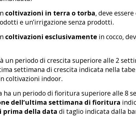
in
coltivazioni in terra o torba
, deve essere
odotti e un’irrigazione senza prodotti.
in
coltivazioni esclusivamente
in cocco, de
rà un periodo di crescita superiore alle 2 set
ltima settimana di crescita indicata nella tabel
n coltivazioni indoor.
ta ha un periodo di fioritura superiore alle 8 
one dell’ultima settimana di fioritura
indic
i prima della data
di taglio indicata dalla ba