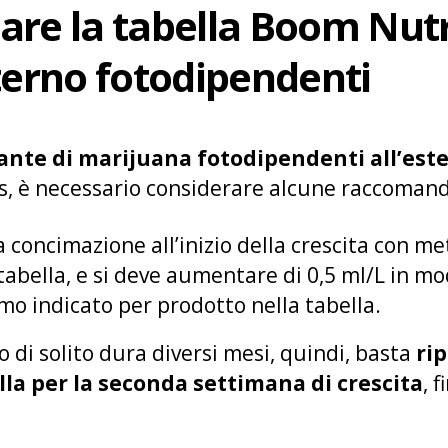
are la tabella Boom Nutr
terno fotodipendenti
ante di marijuana fotodipendenti
all’est
s, è necessario considerare alcune raccomand
la concimazione all’inizio della crescita con m
abella, e si deve aumentare di 0,5 ml/L in mod
mo indicato per prodotto nella tabella.
no di solito dura diversi mesi, quindi, basta
ri
lla per la seconda settimana di crescita
, 