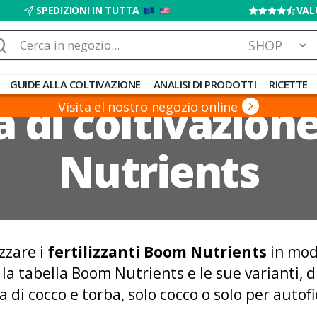
SPEDIZIONI IN TUTTA
VAL
rca:
GUIDE ALLA COLTIVAZIONE
ANALISI DI PRODOTTI
RICETTE
a di coltivazio
Visita el nostro negozio online
Nutrients
zzare i
fertilizzanti Boom Nutrients
in mod
 la tabella Boom Nutrients e le sue varianti, d
la di cocco e torba, solo cocco o solo per autof