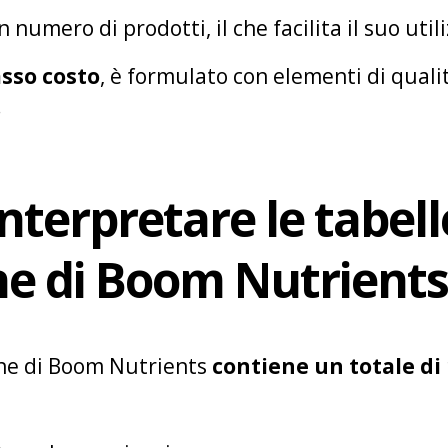
numero di prodotti, il che facilita il suo utili
sso costo
, è formulato con elementi di quali
.
nterpretare le tabell
ne di Boom Nutrient
ione di Boom Nutrients
contiene un totale di