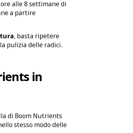
riore alle 8 settimane di
ane a partire
itura
, basta ripetere
la pulizia delle radici.
ients in
lla di Boom Nutrients
nello stesso modo delle