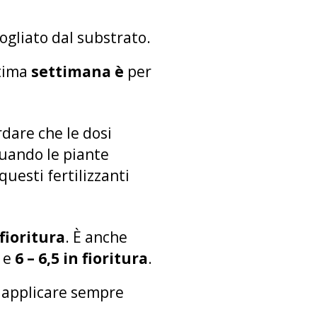
ogliato dal substrato.
ltima
settimana è
per
dare che le dosi
quando le piante
questi fertilizzanti
 fioritura
. È anche
a e
6 – 6,5 in fioritura
.
le applicare sempre