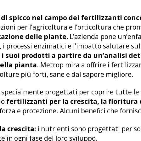
di spicco nel campo dei fertilizzanti conc
zioni per l’agricoltura e l’orticoltura che pr
icazione delle piante.
L’azienda pone un’enfas
 i processi enzimatici e l’impatto salutare sul
i suoi prodotti a partire da un’analisi det
ella pianta
. Metrop mira a offrire i fertilizzan
lture più forti, sane e dal sapore migliore.
specialmente progettati per coprire tutte le fa
do
fertilizzanti per la crescita, la fioritura
forza e protezione. Alcuni benefici che fornis
a crescita:
i nutrienti sono progettati per s
te in ogni fase del loro sviluppo.