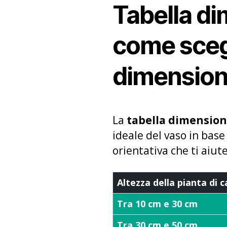
Tabella di
come scegl
dimensione
La
tabella dimensioni
ideale del vaso in base
orientativa che ti aiute
Altezza della pianta di 
Tra 10 cm e 30 cm
Tra 30 cm e 50 cm