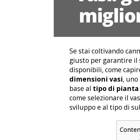
miglio
Se stai coltivando cann
giusto per garantire il
disponibili, come capir
dimensioni vasi
, uno
base al
tipo di pianta
come selezionare il vas
sviluppo e al tipo di su
Conte