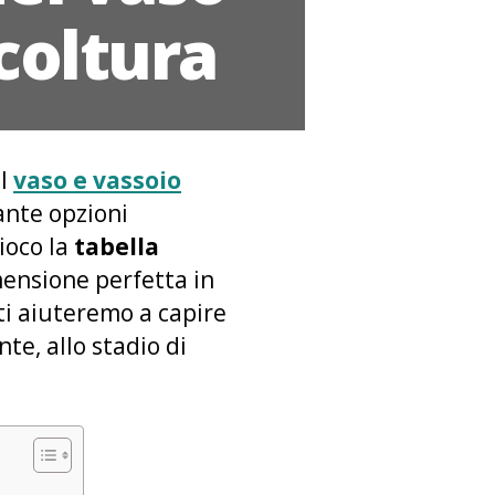
coltura
il
vaso e vassoio
tante opzioni
ioco la
tabella
ensione perfetta in
ti aiuteremo a capire
te, allo stadio di