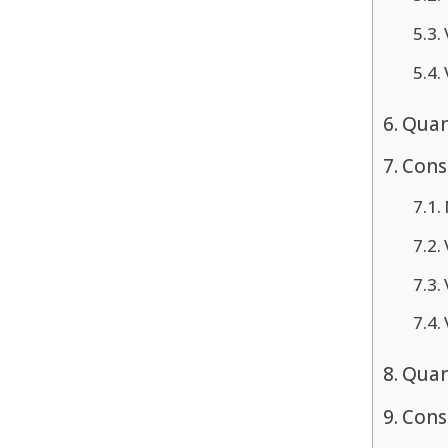
Quan
Consi
Quan
Consi