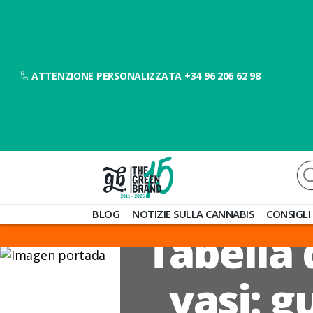
ATTENZIONE PERSONALIZZATA +34 96 206 62 98
Ce
Blog
BLOG
NOTIZIE SULLA CANNABIS
CONSIGLI
de
Tabella
Grow
Barato
vasi: g