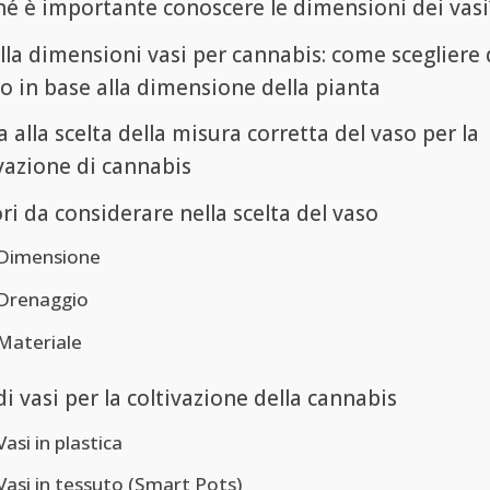
hé è importante conoscere le dimensioni dei vasi
lla dimensioni vasi per cannabis: come scegliere 
o in base alla dimensione della pianta
 alla scelta della misura corretta del vaso per la
vazione di cannabis
ri da considerare nella scelta del vaso
Dimensione
Drenaggio
Materiale
di vasi per la coltivazione della cannabis
Vasi in plastica
Vasi in tessuto (Smart Pots)