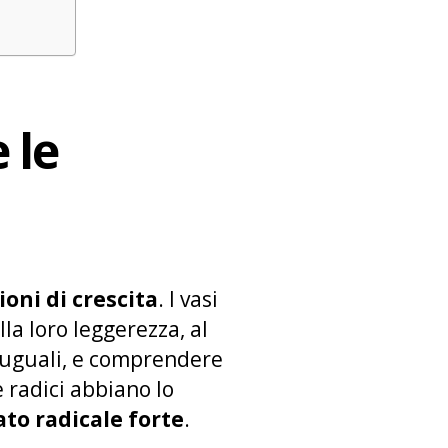
 le
ioni di crescita
. I vasi
lla loro leggerezza, al
no uguali, e comprendere
 radici abbiano lo
to radicale forte
.