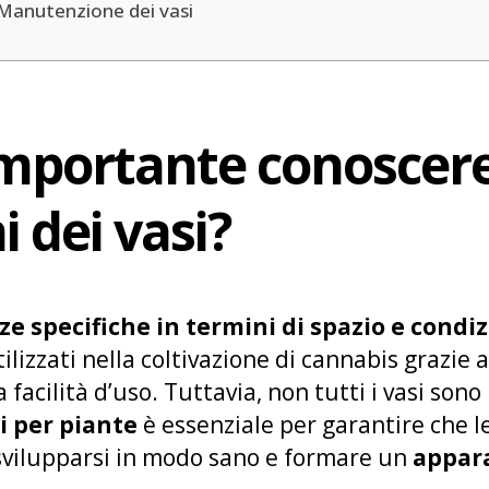
Manutenzione dei vasi
importante conoscere
 dei vasi?
e specifiche in termini di spazio e condiz
tilizzati nella coltivazione di cannabis grazie a
 facilità d’uso. Tuttavia, non tutti i vasi so
i per piante
è essenziale per garantire che le
svilupparsi in modo sano e formare un
appara