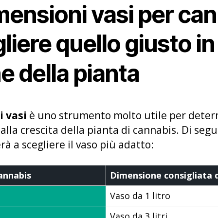
mensioni vasi per can
iere quello giusto in
 della pianta
 vasi
è uno strumento molto utile per deter
 alla crescita della pianta di cannabis. Di seg
rà a scegliere il vaso più adatto:
cannabis
Dimensione consigliata 
Vaso da 1 litro
Vaso da 3 litri