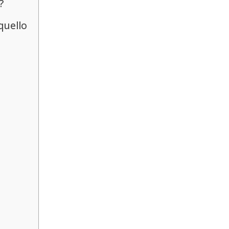
?
quello