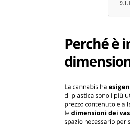
Perché è 
dimensioni
La cannabis ha
esigenz
di plastica sono i più u
prezzo contenuto e alla
le
dimensioni dei vas
spazio necessario per 