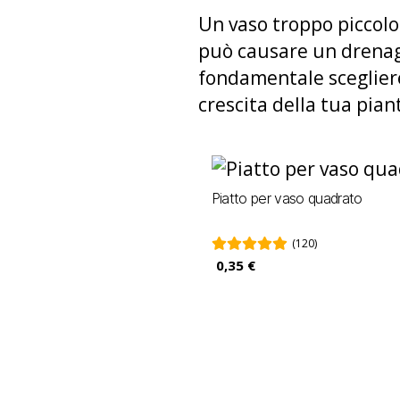
Un vaso troppo piccolo
può causare un drenagg
fondamentale sceglie
crescita della tua pia
Piatto per vaso quadrato
(120)
0,35 €