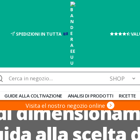
SPEDIZIONI IN TUTTA
VAL
rca:
GUIDE ALLA COLTIVAZIONE
ANALISI DI PRODOTTI
RICETTE
 di dimensionam
Visita el nostro negozio online
uida alla scelta 