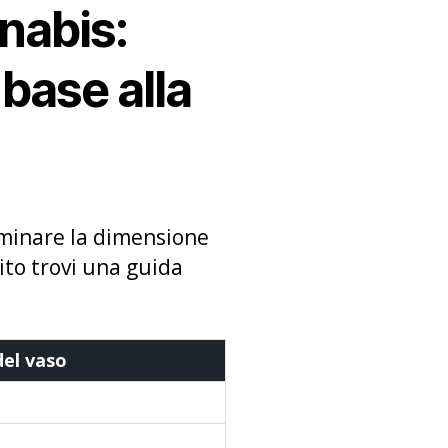
nabis:
 base alla
minare la dimensione
uito trovi una guida
del vaso