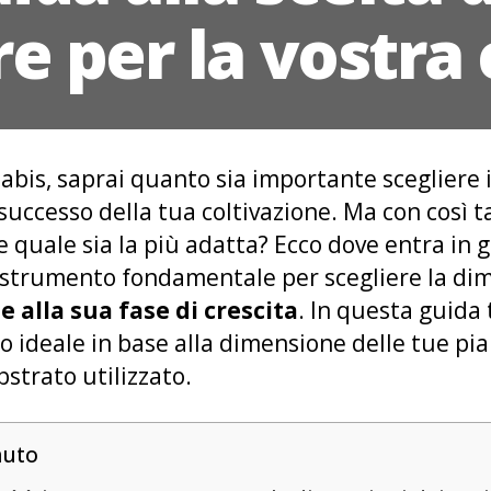
re per la vostra 
abis, saprai quanto sia importante scegliere 
 successo della tua coltivazione. Ma con così 
e quale sia la più adatta? Ecco dove entra in g
 strumento fondamentale per scegliere la dim
 e alla sua fase di crescita
. In questa guida 
o ideale in base alla dimensione delle tue pian
bstrato utilizzato.
nuto