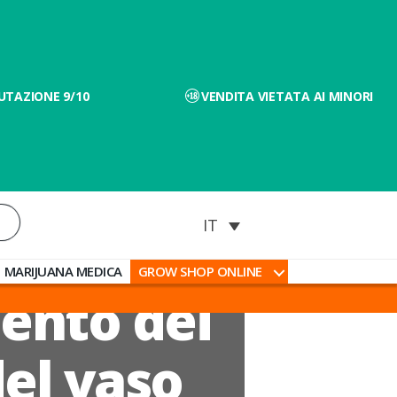
UTAZIONE 9/10
VENDITA VIETATA AI MINORI
MARIJUANA MEDICA
GROW SHOP ONLINE
ento dei
del vaso