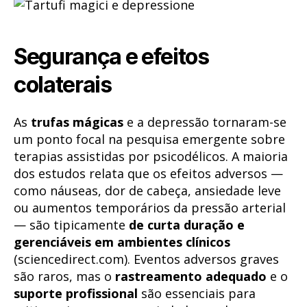
Segurança e efeitos
colaterais
As
trufas mágicas
e a depressão tornaram-se
um ponto focal na pesquisa emergente sobre
terapias assistidas por psicodélicos. A maioria
dos estudos relata que os efeitos adversos —
como náuseas, dor de cabeça, ansiedade leve
ou aumentos temporários da pressão arterial
— são tipicamente
de curta duração e
gerenciáveis em ambientes clínicos
(sciencedirect.com). Eventos adversos graves
são raros, mas o
rastreamento adequado
e o
suporte profissional
são essenciais para