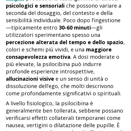
psicologici e sensoriali
che possono variare a
seconda del dosaggio, del contesto e della
sensibilità individuale. Poco dopo l’ingestione
—tipicamente entro
30-60 minuti
—gli
utilizzatori sperimentano spesso una
percezione alterata del tempo e dello spazio
,
colori e schemi più vividi, e una
maggiore
consapevolezza emotiva
. A dosi moderate o
più elevate, la psilocibina può indurre
profonde esperienze introspettive,
allucinazioni visive
e un senso di unità o
dissoluzione dell’ego, che molti descrivono
come profondamente significativi o spirituali.
A livello fisiologico, la psilocibina è
generalmente ben tollerata, sebbene possano
verificarsi effetti collaterali temporanei come
nausea, vertigini o dilatazione delle pupille. È