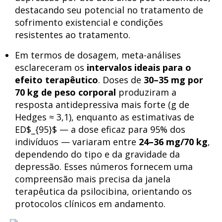
destacando seu potencial no tratamento de
sofrimento existencial e condições
resistentes ao tratamento.
Em termos de dosagem, meta-análises
esclareceram os
intervalos ideais para o
efeito terapêutico
. Doses de
30–35 mg por
70 kg de peso corporal
produziram a
resposta antidepressiva mais forte (g de
Hedges ≈ 3,1), enquanto as estimativas de
ED$_{95}$ — a dose eficaz para 95% dos
indivíduos — variaram entre
24–36 mg/70 kg
,
dependendo do tipo e da gravidade da
depressão. Esses números fornecem uma
compreensão mais precisa da janela
terapêutica da psilocibina, orientando os
protocolos clínicos em andamento.