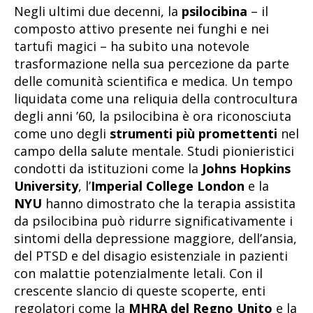
Negli ultimi due decenni, la
psilocibina
– il
composto attivo presente nei funghi e nei
tartufi magici – ha subito una notevole
trasformazione nella sua percezione da parte
delle comunità scientifica e medica. Un tempo
liquidata come una reliquia della controcultura
degli anni ’60, la psilocibina è ora riconosciuta
come uno degli
strumenti più promettenti
nel
campo della salute mentale. Studi pionieristici
condotti da istituzioni come la
Johns Hopkins
University
, l’
Imperial College London
e la
NYU
hanno dimostrato che la terapia assistita
da psilocibina può ridurre significativamente i
sintomi della depressione maggiore, dell’ansia,
del PTSD e del disagio esistenziale in pazienti
con malattie potenzialmente letali. Con il
crescente slancio di queste scoperte, enti
regolatori come la
MHRA del Regno Unito
e la