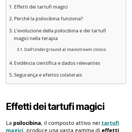
Effetti dei tartufi magici
Perché la psilocibina funziona?
L’evoluzione della psilocibina e dei tartufi
magici nella terapia
Dall’Underground al mainstream clinico
Evidência científica e dados relevantes
Segurança e efeitos colaterais
Effetti dei tartufi magici
La
psilocibina
, il composto attivo nei
tartufi
magici
, produce una vasta gamma di
effetti