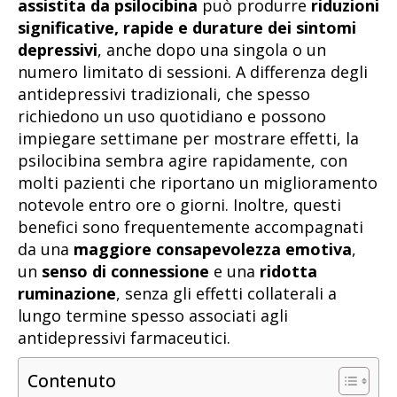
assistita da psilocibina
può produrre
riduzioni
significative, rapide e durature dei sintomi
depressivi
, anche dopo una singola o un
numero limitato di sessioni. A differenza degli
antidepressivi tradizionali, che spesso
richiedono un uso quotidiano e possono
impiegare settimane per mostrare effetti, la
psilocibina sembra agire rapidamente, con
molti pazienti che riportano un miglioramento
notevole entro ore o giorni. Inoltre, questi
benefici sono frequentemente accompagnati
da una
maggiore consapevolezza emotiva
,
un
senso di connessione
e una
ridotta
ruminazione
, senza gli effetti collaterali a
lungo termine spesso associati agli
antidepressivi farmaceutici.
Contenuto