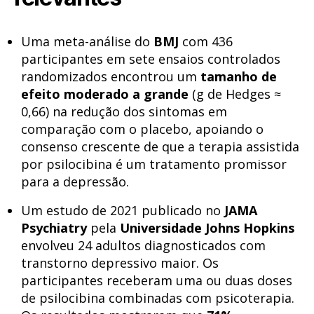
Uma meta-análise do
BMJ
com 436
participantes em sete ensaios controlados
randomizados encontrou um
tamanho de
efeito moderado a grande
(g de Hedges ≈
0,66) na redução dos sintomas em
comparação com o placebo, apoiando o
consenso crescente de que a terapia assistida
por psilocibina é um tratamento promissor
para a depressão.
Um estudo de 2021 publicado no
JAMA
Psychiatry
pela
Universidade Johns Hopkins
envolveu 24 adultos diagnosticados com
transtorno depressivo maior. Os
participantes receberam uma ou duas doses
de psilocibina combinadas com psicoterapia.