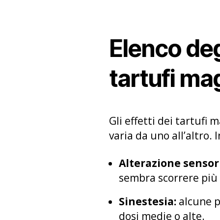
Elenco degl
tartufi mag
Gli effetti dei tartufi 
varia da uno all’altro.
Alterazione sensori
sembra scorrere più
Sinestesia:
alcune p
dosi medie o alte.