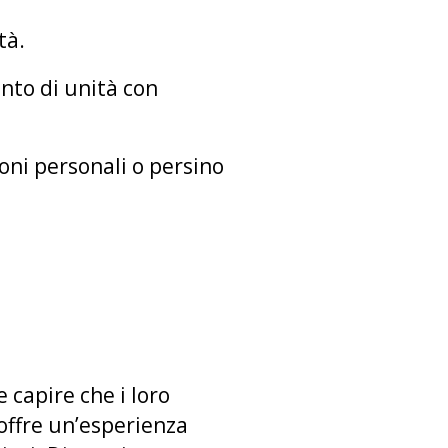
tà.
ento di unità con
oni personali o persino
 capire che i loro
 offre un’esperienza