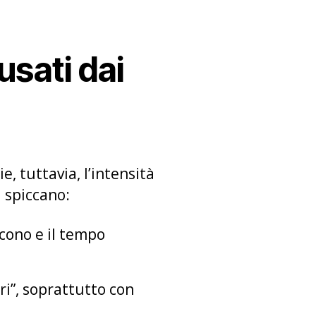
usati dai
e, tuttavia, l’intensità
i spiccano:
orcono e il tempo
ri”, soprattutto con