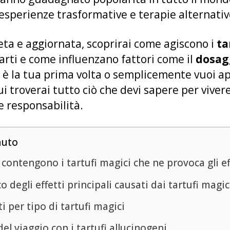
 esperienze trasformative e terapie alternativ
ta e aggiornata, scoprirai come agiscono i
ta
arti e come influenzano fattori come il
dosag
e è la tua prima volta o semplicemente vuoi 
 troverai tutto ciò che devi sapere per viver
e responsabilità.
nuto
contengono i tartufi magici che ne provoca gli ef
o degli effetti principali causati dai tartufi magic
ti per tipo di tartufi magici
del viaggio con i tartufi allucinogeni