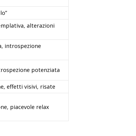
lo”
emplativa, alterazioni
va, introspezione
ntrospezione potenziata
 effetti visivi, risate
ne, piacevole relax