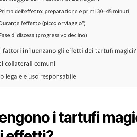
Prima dell’effetto: preparazione e primi 30–45 minuti
Durante l’effetto (picco o “viaggio”)
Fase di discesa (progressivo declino)
 fattori influenzano gli effetti dei tartufi magici?
ti collaterali comuni
o legale e uso responsabile
ngono i tartufi magi
 effetti?