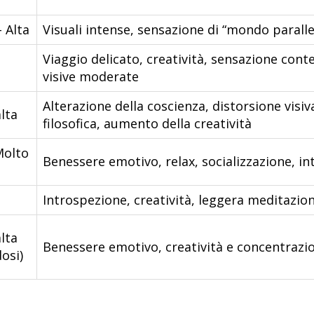
 Alta
Visuali intense, sensazione di “mondo paralle
–
Viaggio delicato, creatività, sensazione cont
visive moderate
Alterazione della coscienza, distorsione visi
lta
filosofica, aumento della creatività
Molto
Benessere emotivo, relax, socializzazione, i
Introspezione, creatività, leggera meditazione,
lta
Benessere emotivo, creatività e concentrazio
osi)