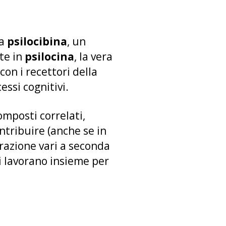
la
psilocibina
, un
te in
psilocina
, la vera
con i recettori della
essi cognitivi.
composti correlati,
ntribuire (anche se in
razione vari a seconda
vi lavorano insieme per