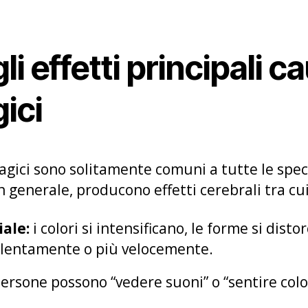
i effetti principali ca
ici
magici sono solitamente comuni a tutte le speci
 In generale, producono effetti cerebrali tra cu
ale:
i colori si intensificano, le forme si dist
 lentamente o più velocemente.
ersone possono “vedere suoni” o “sentire colo