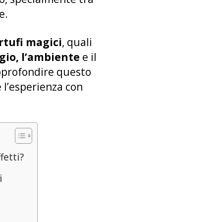
e.
rtufi magici
, quali
gio, l’ambiente
e il
approfondire questo
e l’esperienza con
fetti?
i