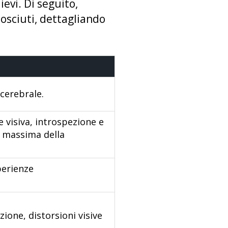
ievi. Di seguito,
nosciuti, dettagliando
 cerebrale.
e visiva, introspezione e
e massima della
perienze
zione, distorsioni visive