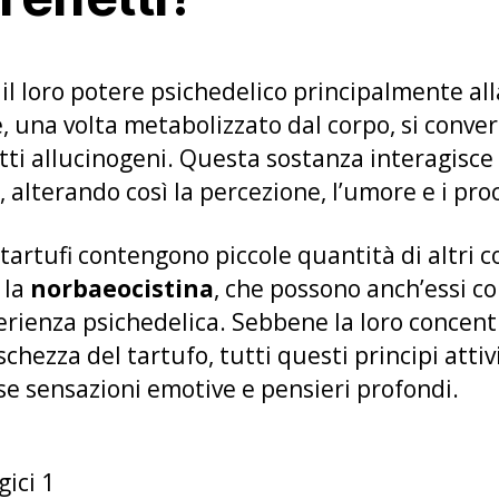
 il loro potere psichedelico principalmente al
 una volta metabolizzato dal corpo, si conver
tti allucinogeni. Questa sostanza interagisce 
, alterando così la percezione, l’umore e i proc
i tartufi contengono piccole quantità di altri 
 la
norbaeocistina
, che possono anch’essi co
erienza psichedelica. Sebbene la loro concent
eschezza del tartufo, tutti questi principi atti
se sensazioni emotive e pensieri profondi.