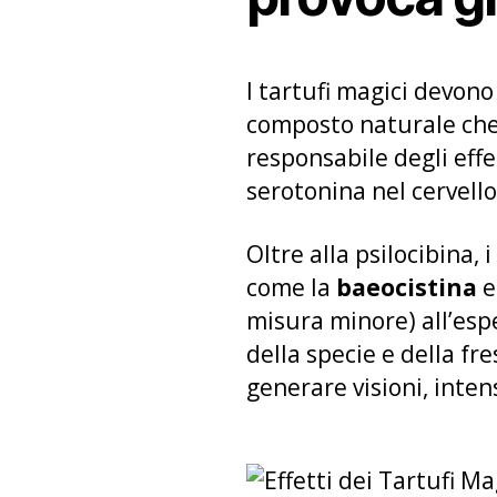
I tartufi magici devono
composto naturale che,
responsabile degli effe
serotonina nel cervello
Oltre alla psilocibina, 
come la
baeocistina
e
misura minore) all’esp
della specie e della fr
generare visioni, inten