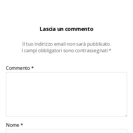
Lascia un commento
Il tuo indirizzo email non sarà pubblicato.
I campi obbligatori sono contrassegnati
*
Commento
*
Nome
*