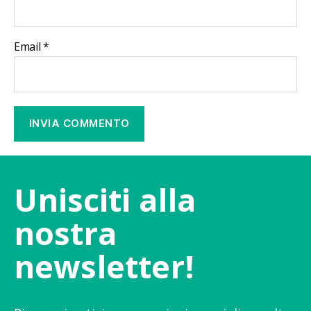
Email
*
Unisciti alla
nostra
newsletter!