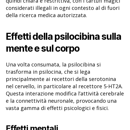
quindi chiara e restrittiva, con i tartufi magici
considerati illegali in ogni contesto al di fuori
della ricerca medica autorizzata.
Effetti della psilocibina sulla
mente e sul corpo
Una volta consumata, la psilocibina si
trasforma in psilocina, che si lega
principalmente ai recettori della serotonina
nel cervello, in particolare al recettore 5-HT2A.
Questa interazione modifica l’attività cerebrale
e la connettività neuronale, provocando una
vasta gamma di effetti psicologici e fisici.
Effetti mentali