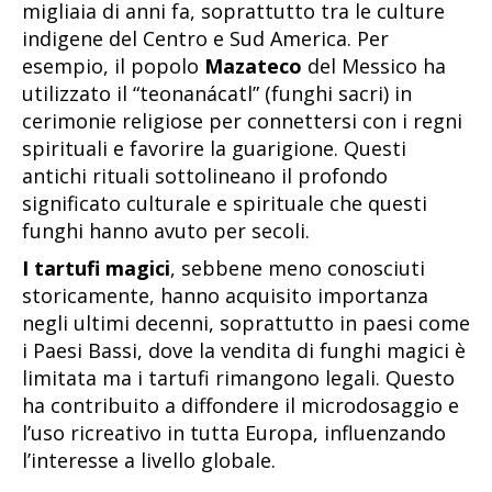
migliaia di anni fa, soprattutto tra le culture
indigene del Centro e Sud America. Per
esempio, il popolo
Mazateco
del Messico ha
utilizzato il “teonanácatl” (funghi sacri) in
cerimonie religiose per connettersi con i regni
spirituali e favorire la guarigione. Questi
antichi rituali sottolineano il profondo
significato culturale e spirituale che questi
funghi hanno avuto per secoli.
I tartufi magici
, sebbene meno conosciuti
storicamente, hanno acquisito importanza
negli ultimi decenni, soprattutto in paesi come
i Paesi Bassi, dove la vendita di funghi magici è
limitata ma i tartufi rimangono legali. Questo
ha contribuito a diffondere il microdosaggio e
l’uso ricreativo in tutta Europa, influenzando
l’interesse a livello globale.