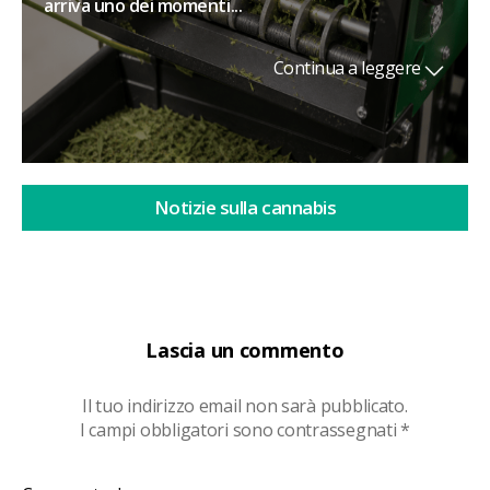
arriva uno dei momenti...
Continua a leggere
Notizie sulla cannabis
Lascia un commento
Il tuo indirizzo email non sarà pubblicato.
I campi obbligatori sono contrassegnati
*