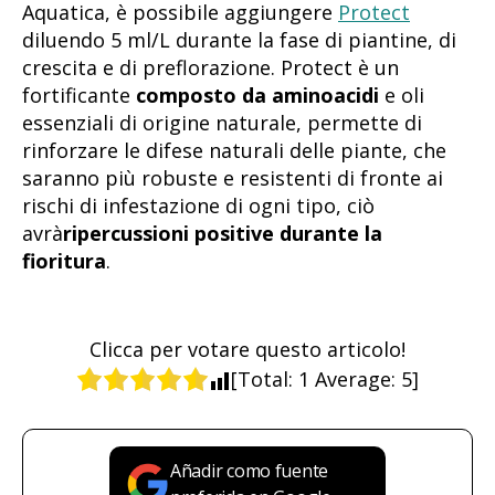
Aquatica, è possibile aggiungere
Protect
diluendo 5 ml/L durante la fase di piantine, di
crescita e di preflorazione. Protect è un
fortificante
composto da aminoacidi
e oli
essenziali di origine naturale, permette di
rinforzare le difese naturali delle piante, che
saranno più robuste e resistenti di fronte ai
rischi di infestazione di ogni tipo, ciò
avrà
ripercussioni positive durante la
fioritura
.
Clicca per votare questo articolo!
[Total:
1
Average:
5
]
Añadir como fuente