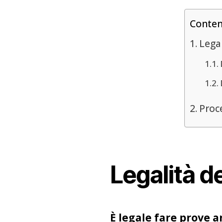
Conte
Legal
Proc
Legalità de
È legale fare prove a