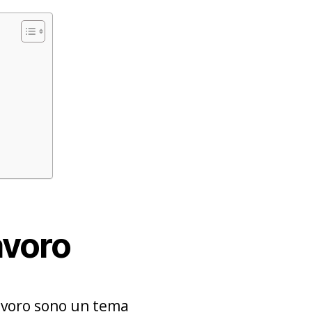
avoro
lavoro sono un tema