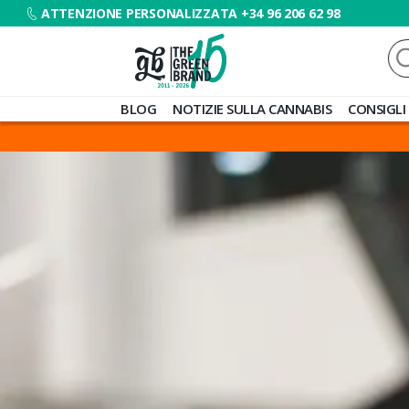
ATTENZIONE PERSONALIZZATA +34 96 206 62 98
Ce
Blog
BLOG
NOTIZIE SULLA CANNABIS
CONSIGLI
de
Grow
Barato