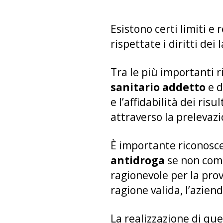
Esistono certi limiti 
rispettate i diritti dei 
Tra le più importanti 
sanitario addetto
e 
e l’affidabilità dei ri
attraverso la prelevazi
È importante riconosce
antidroga
se non comp
ragionevole per la prov
ragione valida, l’azien
La realizzazione di qu