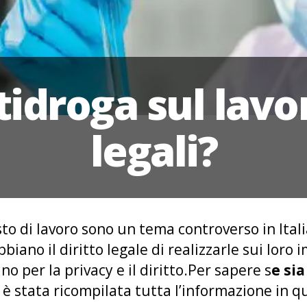
tidroga sul lavo
legali?
sto di lavoro sono un tema controverso in Italia
biano il diritto legale di realizzarle sui loro 
no per la privacy e il diritto.Per sapere s
e sia
, è stata ricompilata tutta l’informazione in 