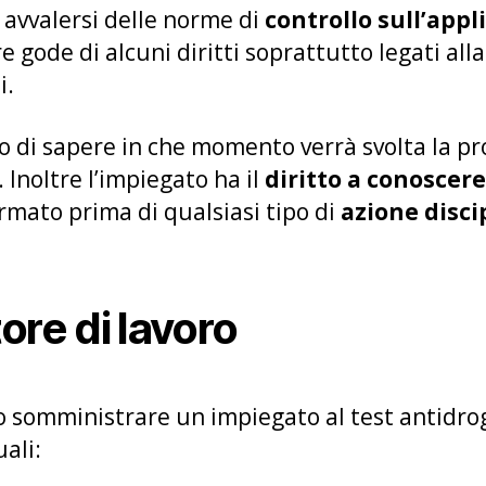
i avvalersi delle norme di
controllo sull’appl
re gode di alcuni diritti soprattutto legati alla
i.
itto di sapere in che momento verrà svolta la pr
 Inoltre l’impiegato ha il
diritto a conoscere 
rmato prima di qualsiasi tipo di
azione disci
tore di lavoro
o somministrare un impiegato al test antidroga
uali: