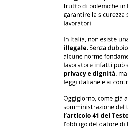
frutto di polemiche in 
garantire la sicurezza s
lavoratori.
In Italia, non esiste u
illegale.
Senza dubbio,
alcune norme fondamenta
lavoratore infatti può 
privacy e dignità
, ma
leggi italiane e ai cont
Oggigiorno, come già a
somministrazione del te
l’articolo 41 del Test
l’obbligo del datore di