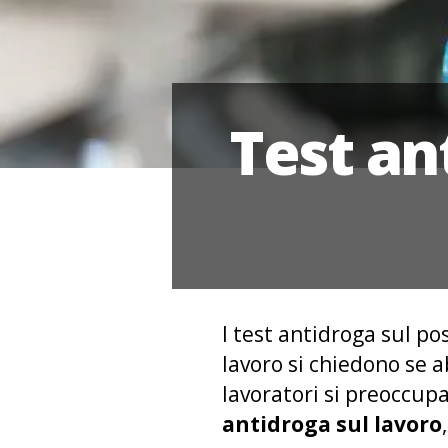
Test an
I test antidroga sul po
lavoro si chiedono se ab
lavoratori si preoccupa
antidroga sul lavoro