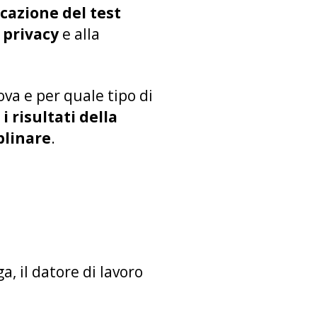
icazione del test
privacy
e alla
ova e per quale tipo di
i risultati della
plinare
.
, il datore di lavoro