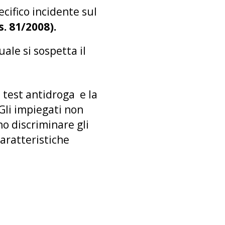
cifico incidente sul
. 81/2008).
ale si sospetta il
i test antidroga e la
Gli impiegati non
o discriminare gli
caratteristiche