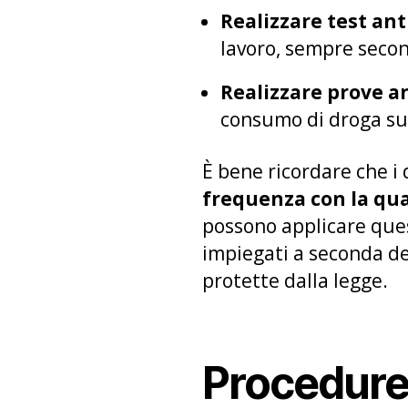
Realizzare test an
lavoro, sempre secon
Realizzare prove a
consumo di droga sul
È bene ricordare che i 
frequenza con la qual
possono applicare ques
impiegati a seconda dell
protette dalla legge.
Procedure 