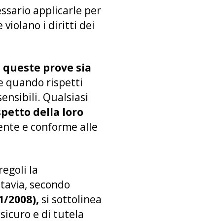
ssario applicarle per
violano i diritti dei
 queste prove sia
e quando rispetti
ensibili. Qualsiasi
spetto della loro
ente e conforme alle
egoli la
ttavia, secondo
81/2008),
si sottolinea
sicuro e di tutela