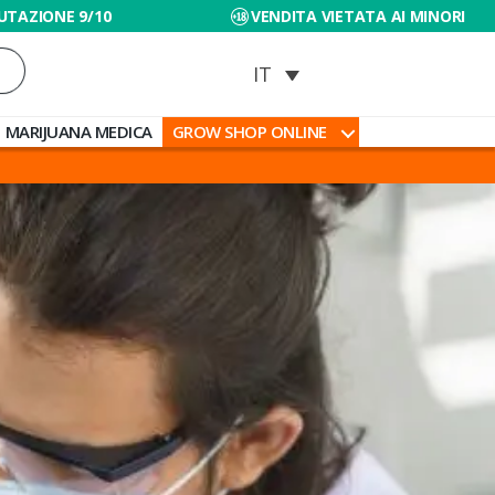
UTAZIONE 9/10
VENDITA VIETATA AI MINORI
MARIJUANA MEDICA
GROW SHOP ONLINE