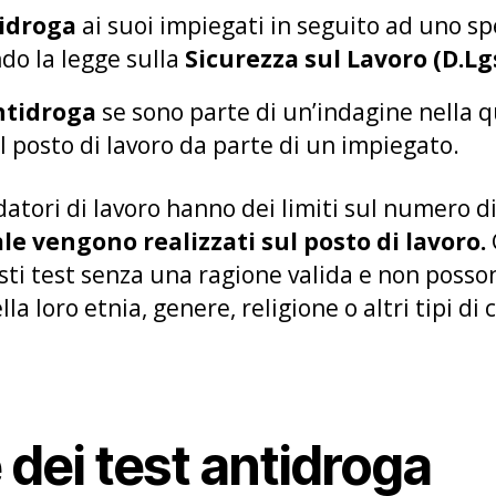
tidroga
ai suoi impiegati in seguito ad uno spe
do la legge sulla
Sicurezza sul Lavoro (D.Lgs
ntidroga
se sono parte di un’indagine nella qu
 posto di lavoro da parte di un impiegato.
datori di lavoro hanno dei limiti sul numero d
e vengono realizzati sul posto di lavoro.
ti test senza una ragione valida e non posson
a loro etnia, genere, religione o altri tipi di 
dei test antidroga