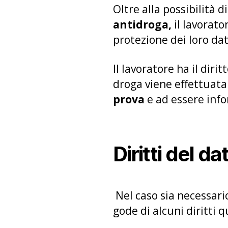
Oltre alla possibilità d
antidroga,
il lavorato
protezione dei loro dat
Il lavoratore ha il dir
droga viene effettuata.
prova
e ad essere info
Diritti del da
Nel caso sia necessari
gode di alcuni diritti q