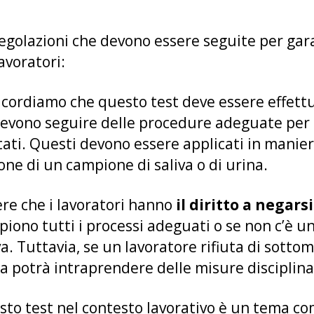
e regolazioni che devono essere seguite per ga
lavoratori:
ricordiamo che questo test deve essere effet
devono seguire delle procedure adeguate per 
sultati. Questi devono essere applicati in mani
one di un campione di saliva o di urina.
re che i lavoratori hanno
il diritto a negars
iono tutti i processi adeguati o se non c’è un
a. Tuttavia, se un lavoratore rifiuta di sotto
da potrà intraprendere delle misure disciplina
esto test nel contesto lavorativo è un tema c