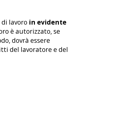
 di lavoro
in evidente
avoro è autorizzato, se
odo, dovrà essere
itti del lavoratore e del