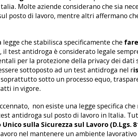
Italia. Molte aziende considerano che sia nece
ul posto di lavoro, mentre altri affermano che 
na legge che stabilisca specificamente che
fare
 il test antidroga è considerato legale sempr
li per la protezione della privacy dei dati s
essere sottoposto ad un test antidroga nel r
i
 soprattutto sotto un processo equo, traspar
ratti in vigore.
ccennato, non esiste una legge specifica che r
st antidroga sul posto di lavoro in Italia. Tu
o Unico sulla Sicurezza sul Lavoro (D.Lgs. 
 lavoro nel mantenere un ambiente lavorativo 