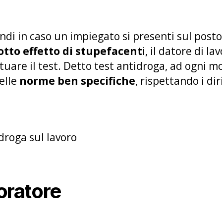
ndi in caso un impiegato si presenti sul posto
otto effetto di stupefacent
i, il datore di l
tuare il test. Detto test antidroga, ad ogni m
elle
norme ben specifiche
, rispettando i dir
voratore