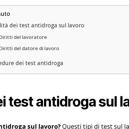
nuto
ità dei test antidroga sul lavoro
Diritti del lavoratore
Diritti del datore di lavoro
edure dei test antidroga
i test antidroga sul l
ntidroga sul lavoro?
Questi tipi di test sul 