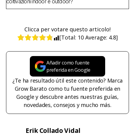
coltivazioni indoor e outdoor?
Clicca per votare questo articolo!
[Total:
10
Average:
4.8
]
Añadir como fuente
preferida en Google
¿Te ha resultado útil este contenido? Marca
Grow Barato como tu fuente preferida en
Google y descubre antes nuestras guías,
novedades, consejos y mucho más.
Erik Collado Vidal