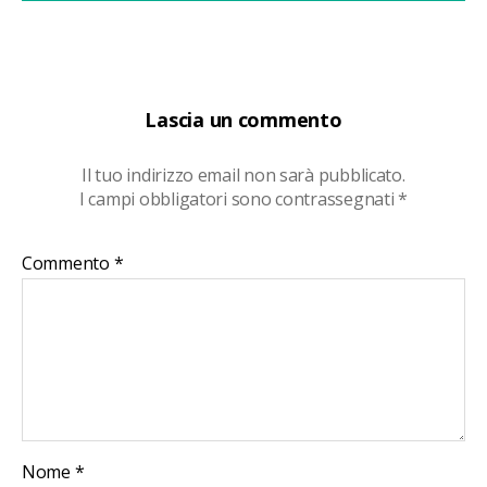
Lascia un commento
Il tuo indirizzo email non sarà pubblicato.
I campi obbligatori sono contrassegnati
*
Commento
*
Nome
*