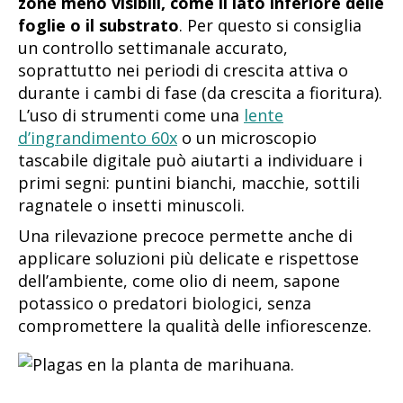
zone meno visibili, come il lato inferiore delle
foglie o il substrato
. Per questo si consiglia
un controllo settimanale accurato,
soprattutto nei periodi di crescita attiva o
durante i cambi di fase (da crescita a fioritura).
L’uso di strumenti come una
lente
d’ingrandimento 60x
o un microscopio
tascabile digitale può aiutarti a individuare i
primi segni: puntini bianchi, macchie, sottili
ragnatele o insetti minuscoli.
Una rilevazione precoce permette anche di
applicare soluzioni più delicate e rispettose
dell’ambiente, come olio di neem, sapone
potassico o predatori biologici, senza
compromettere la qualità delle infiorescenze.