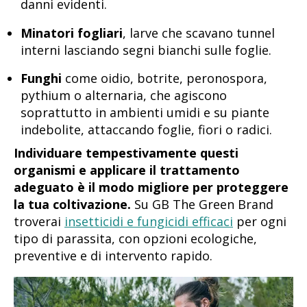
danni evidenti.
Minatori fogliari
, larve che scavano tunnel
interni lasciando segni bianchi sulle foglie.
Funghi
come oidio, botrite, peronospora,
pythium o alternaria, che agiscono
soprattutto in ambienti umidi e su piante
indebolite, attaccando foglie, fiori o radici.
Individuare tempestivamente questi
organismi e applicare il trattamento
adeguato è il modo migliore per proteggere
la tua coltivazione.
Su GB The Green Brand
troverai
insetticidi e fungicidi efficaci
per ogni
tipo di parassita, con opzioni ecologiche,
preventive e di intervento rapido.