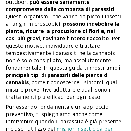
outdoor,
può essere seriamente
compromessa dalla comparsa di parassiti
.
Questi organismi, che vanno da piccoli insetti
a funghi microscopici,
possono indebolire la
pianta, ridurre la produzione di fiori e, nei
casi più gravi, rovinare l’intero raccolto
. Per
questo motivo, individuare e trattare
tempestivamente i parassiti nella cannabis
non è solo consigliato, ma assolutamente
fondamentale. In questa guida ti mostriamo
i
principali tipi di parassiti delle piante di
cannabis
, come riconoscerne i sintomi, quali
misure preventive adottare e quali sono i
trattamenti più efficaci per ogni caso.
Pur essendo fondamentale un approccio
preventivo, ti spieghiamo anche come
intervenire quando il parassita è già presente,
incluso l’utilizzo del
miglior insetticida per