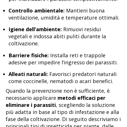
Controllo ambientale:
Mantieni buona
ventilazione, umidità e temperature ottimali.
Igiene dell’ambiente:
Rimuovi residui
vegetali e indossa abiti puliti durante la
coltivazione.
Barriere fisiche:
Installa reti e trappole
adesive per impedire l’ingresso dei parassiti.
Alleati naturali:
Favorisci predatori naturali
come coccinelle, nematodi o acari benefici.
Quando la prevenzione non è sufficiente, è
necessario applicare
metodi efficaci per
eliminare i parassiti
, scegliendo la soluzione
più adatta in base al tipo di infestazione e alla
fase della coltivazione. Di seguito descriviamo i
principali tipi di insetticida per piante, dalle