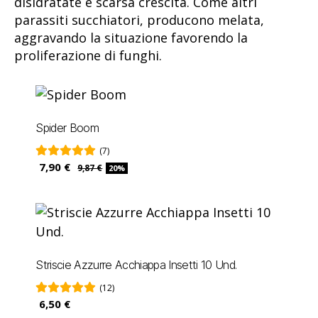
disidratate e scarsa crescita. Come altri
parassiti succhiatori, producono melata,
aggravando la situazione favorendo la
proliferazione di funghi.
Spider Boom
(7)
7,90 €
9,87 €
20%
Striscie Azzurre Acchiappa Insetti 10 Und.
(12)
6,50 €