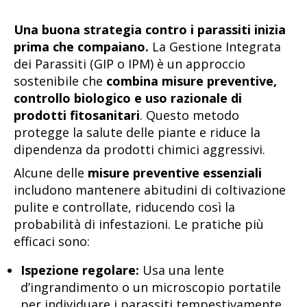
Una buona strategia contro i parassiti inizia
prima che compaiano.
La Gestione Integrata
dei Parassiti (GIP o IPM) è un approccio
sostenibile che
combina misure preventive,
controllo biologico e uso razionale di
prodotti fitosanitari
. Questo metodo
protegge la salute delle piante e riduce la
dipendenza da prodotti chimici aggressivi.
Alcune delle
misure preventive essenziali
includono mantenere abitudini di coltivazione
pulite e controllate, riducendo così la
probabilità di infestazioni. Le pratiche più
efficaci sono:
Ispezione regolare:
Usa una lente
d’ingrandimento o un microscopio portatile
per individuare i parassiti tempestivamente.