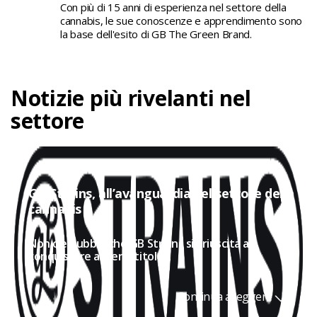
Con più di 15 anni di esperienza nel settore della
cannabis, le sue conoscenze e apprendimento sono
la base dell'esito di GB The Green Brand.
Notizie più rivelanti nel
settore
GB Strains, all’avanguardia nel settore della
cannabis
Non c'è dubbio che GB Strains sia riuscita a
conquistare a pieno titolo...
Continua a leggere