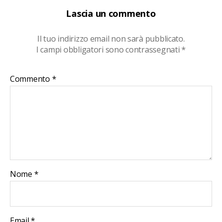
Lascia un commento
Il tuo indirizzo email non sarà pubblicato.
I campi obbligatori sono contrassegnati
*
Commento
*
Nome
*
Email
*