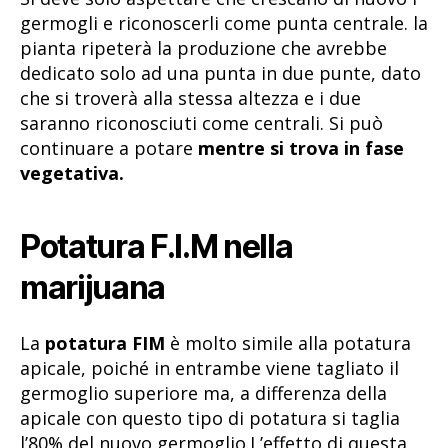
germogli e riconoscerli come punta centrale. la
pianta ripeterà la produzione che avrebbe
dedicato solo ad una punta in due punte, dato
che si troverà alla stessa altezza e i due
saranno riconosciuti come centrali. Si può
continuare a potare
mentre si trova in fase
vegetativa.
Potatura F.I.M nella
marijuana
La
potatura FIM
è molto simile alla potatura
apicale, poiché in entrambe viene tagliato il
germoglio superiore ma, a differenza della
apicale con questo tipo di potatura si taglia
l’80% del nuovo germoglio.L’effetto di questa