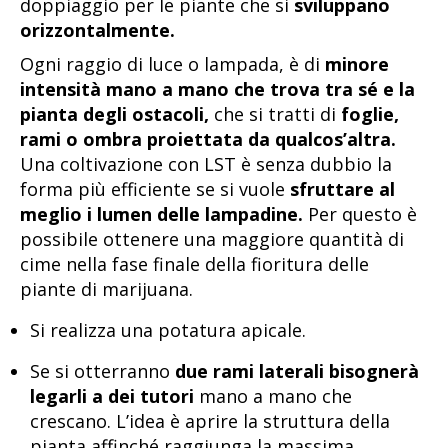
doppiaggio per le piante che si
sviluppano
orizzontalmente.
Ogni raggio di luce o lampada, è di
minore
intensità mano a mano che trova tra sé e la
pianta degli ostacoli,
che si tratti di
foglie,
rami o ombra proiettata da qualcos’altra.
Una coltivazione con LST è senza dubbio la
forma più efficiente se si vuole
sfruttare al
meglio i lumen delle lampadine.
Per questo è
possibile ottenere una maggiore quantità di
cime nella fase finale della fioritura delle
piante di marijuana.
Si realizza una potatura apicale.
Se si otterranno
due rami laterali bisognerà
legarli a dei tutori
mano a mano che
crescano. L’idea è aprire la struttura della
pianta affinché raggiunga la massima