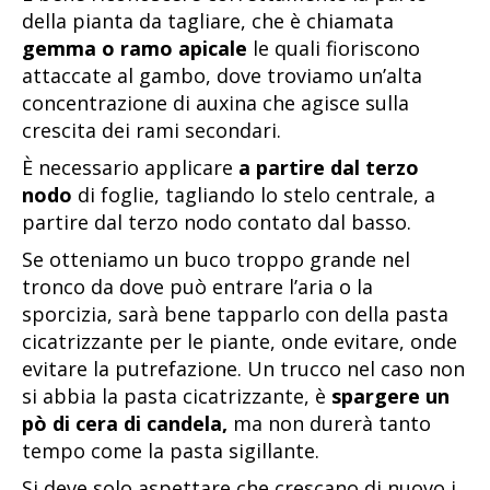
della pianta da tagliare, che è chiamata
gemma o ramo apicale
le quali fioriscono
attaccate al gambo, dove troviamo un’alta
concentrazione di auxina che agisce sulla
crescita dei rami secondari.
È necessario applicare
a partire dal terzo
nodo
di foglie, tagliando lo stelo centrale, a
partire dal terzo nodo contato dal basso.
Se otteniamo un buco troppo grande nel
tronco da dove può entrare l’aria o la
sporcizia, sarà bene tapparlo con della pasta
cicatrizzante per le piante, onde evitare, onde
evitare la putrefazione. Un trucco nel caso non
si abbia la pasta cicatrizzante, è
spargere un
pò di cera di candela,
ma non durerà tanto
tempo come la pasta sigillante.
Si deve solo aspettare che crescano di nuovo i