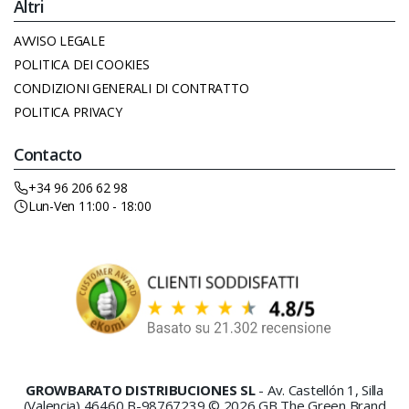
Altri
AVVISO LEGALE
POLITICA DEI COOKIES
CONDIZIONI GENERALI DI CONTRATTO
POLITICA PRIVACY
Contacto
+34 96 206 62 98
Lun-Ven 11:00 - 18:00
GROWBARATO DISTRIBUCIONES SL
- Av. Castellón 1, Silla
(Valencia) 46460 B-98767239 © 2026 GB The Green Brand