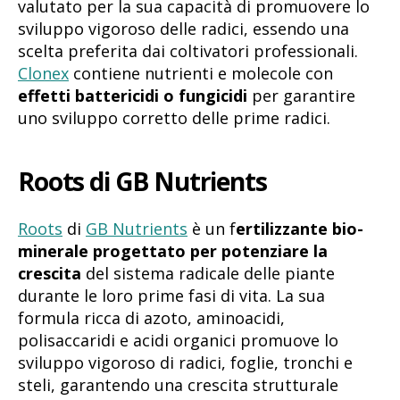
valutato per la sua capacità di promuovere lo
sviluppo vigoroso delle radici, essendo una
scelta preferita dai coltivatori professionali.
Clonex
contiene nutrienti e molecole con
effetti battericidi o fungicidi
per garantire
uno sviluppo corretto delle prime radici.
Roots di GB Nutrients
Roots
di
GB Nutrients
è un f
ertilizzante bio-
minerale progettato per potenziare la
crescita
del sistema radicale delle piante
durante le loro prime fasi di vita. La sua
formula ricca di azoto, aminoacidi,
polisaccaridi e acidi organici promuove lo
sviluppo vigoroso di radici, foglie, tronchi e
steli, garantendo una crescita strutturale