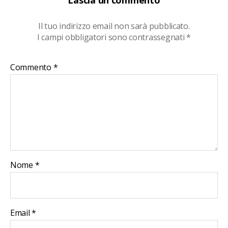
Lascia un commento
Il tuo indirizzo email non sarà pubblicato.
I campi obbligatori sono contrassegnati
*
Commento
*
Nome
*
Email
*