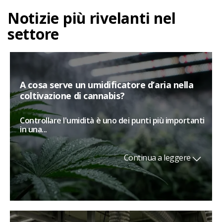
Notizie più rivelanti nel
settore
A cosa serve un umidificatore d’aria nella
coltivazione di cannabis?
Controllare l'umidità è uno dei punti più importanti
in una...
Continua a leggere