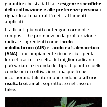
garantire che si adatti alle
esigenze specifiche
della coltivazione e alle preferenze personali
riguardo alla naturalità dei trattamenti
applicati.
I radicanti più noti contengono ormoni e
composti che promuovono la proliferazione
radicale. Ingredienti come l’
acido
indolbutirrico (AIB)
e l’
acido naftalenacetico
(ANA)
sono ampiamente riconosciuti per la
loro efficacia. La scelta del miglior radicante
può variare a seconda del tipo di pianta e delle
condizioni di coltivazione, ma quelli che
incorporano tali fitormoni tendono a
offrire
risultati ottimali
, soprattutto nel caso di
talee.