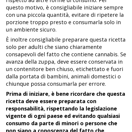
rispetto ad altre forme di consumo. Per
questo motivo, è consigliabile iniziare sempre
con una piccola quantità, evitare di ripetere la
porzione troppo presto e consumarla solo in
un ambiente sicuro.
È inoltre consigliabile preparare questa ricetta
solo per adulti che siano chiaramente
consapevoli del fatto che contiene cannabis. Se
avanza della zuppa, deve essere conservata in
un contenitore ben chiuso, etichettato e fuori
dalla portata di bambini, animali domestici o
chiunque possa consumarla per errore.
Prima di iniziare, è bene ricordare che questa
ricetta deve essere preparata con
responsabilità, rispettando la legislazione
vigente di ogni paese ed evitando qualsiasi
consumo da parte di minori o persone che
non siano a conoscenza del fatto che