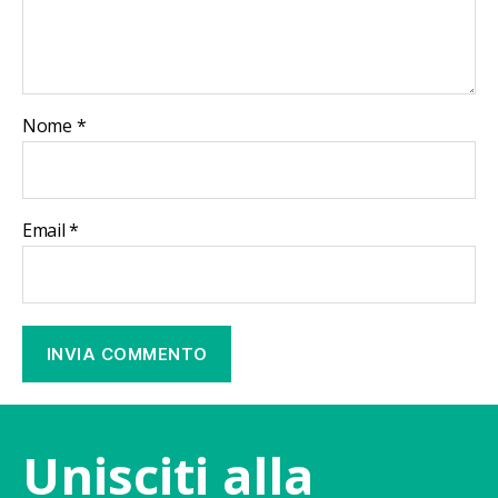
Nome
*
Email
*
Unisciti alla