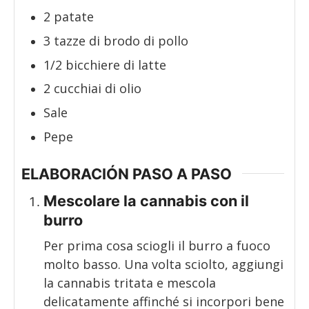
2
patate
3
tazze
di brodo di pollo
1/2
bicchiere
di latte
2
cucchiai
di olio
Sale
Pepe
ELABORACIÓN PASO A PASO
Mescolare la cannabis con il
burro
Per prima cosa sciogli il burro a fuoco
molto basso. Una volta sciolto, aggiungi
la cannabis tritata e mescola
delicatamente affinché si incorpori bene