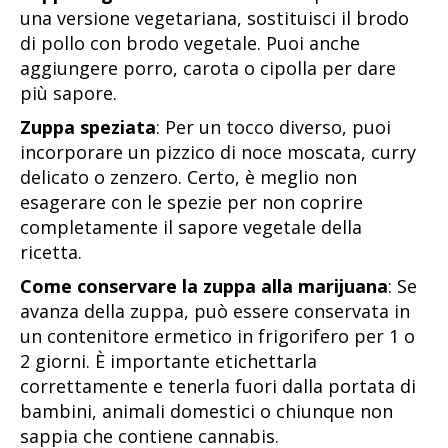
una versione vegetariana, sostituisci il brodo
di pollo con brodo vegetale. Puoi anche
aggiungere porro, carota o cipolla per dare
più sapore.
Zuppa speziata
: Per un tocco diverso, puoi
incorporare un pizzico di noce moscata, curry
delicato o zenzero. Certo, è meglio non
esagerare con le spezie per non coprire
completamente il sapore vegetale della
ricetta.
Come conservare la zuppa alla marijuana
: Se
avanza della zuppa, può essere conservata in
un contenitore ermetico in frigorifero per 1 o
2 giorni. È importante etichettarla
correttamente e tenerla fuori dalla portata di
bambini, animali domestici o chiunque non
sappia che contiene cannabis.