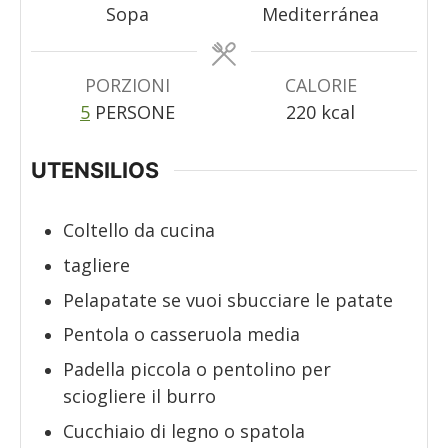
Sopa
Mediterránea
PORZIONI
CALORIE
5
PERSONE
220
kcal
UTENSILIOS
Coltello da cucina
tagliere
Pelapatate
se vuoi sbucciare le patate
Pentola o casseruola media
Padella piccola o pentolino
per
sciogliere il burro
Cucchiaio di legno o spatola