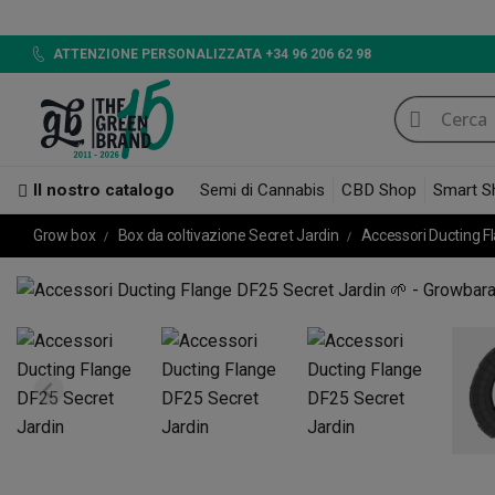
ATTENZIONE PERSONALIZZATA +34 96 206 62 98
Il nostro catalogo
Semi di Cannabis
CBD Shop
Smart S
Grow box
Box da coltivazione Secret Jardin
Accessori Ducting F