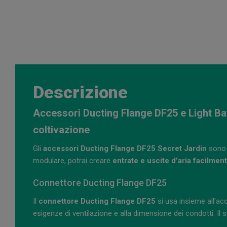
Descrizione
Accessori Ducting Flange DF25 e Light Baff
coltivazione
Gli
accessori Ducting Flange DF25 Secret Jardin
sono p
modulare, potrai creare
entrate e uscite d'aria facilmen
Connettore Ducting Flange DF25
Il
connettore Ducting Flange DF25
si usa insieme all'ac
esigenze di ventilazione e alla dimensione dei condotti. Il