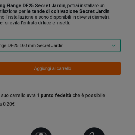
ng Flange DF25 Secret Jardin
, potrai installare un
tilazione per
le tende di coltivazione Secret Jardin
.
o l'installazione e sono disponibili in diversi diametri.
le
, si evita l'entrata di luce e insetti.
Aggiungi al carrello
 suo carrello avrà
1
punto fedeltà
che è possibile
da
0.20€