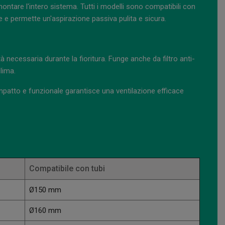
ntare l'intero sistema. Tutti i modelli sono compatibili con
ete e permette un'aspirazione passiva pulita e sicura.
à necessaria durante la fioritura. Funge anche da filtro anti-
clima.
compatto e funzionale garantisce una ventilazione efficace
Compatibile con tubi
Ø150 mm
Ø160 mm