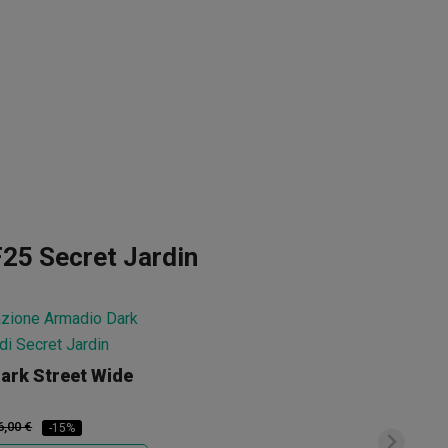
F25 Secret Jardin
ark Street Wide
6,00 €
-15%