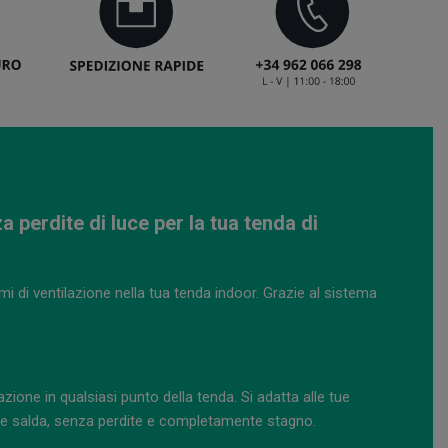
perdite di luce per la tua tenda di
emi di ventilazione nella tua tenda indoor. Grazie al sistema
one in qualsiasi punto della tenda. Si adatta alle tue
ne salda, senza perdite e completamente stagno.