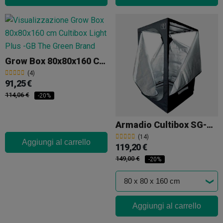
Grow Box 80x80x160 Cm Cultibox Light Plus
(4)
91,25 €
114,06 €
-20%
Armadio Cultibox SG-Combi
(14)
Aggiungi al carrello
119,20 €
149,00 €
-20%
Aggiungi al carrello