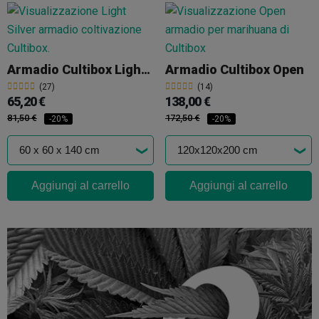
Armadio Cultibox Light (silver)
Armadio Cultibox Open
(27)
(14)
65,20 €
138,00 €
81,50 €
172,50 €
-20%
-20%
Aggiungi al carrello
Aggiungi al carrello