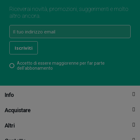
Riceverai novità, promozioni, suggerimenti e molto
altro ancora.
Accetto di essere maggiorenne per far parte
dell'abbonamento
Info
Acquistare
Altri