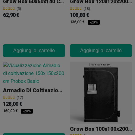
Grow Box 60x60x140 Cm Cultibox Light Plus
Grow Box 120x120x200 Cm Cultibox Light Plus
(5)
(18)
62,90 €
108,80 €
136,00 €
-20%
Aggiungi al carrello
Aggiungi al carrello
Armadio Di Coltivazione 150x150x200 Cm Probox Basic
(17)
128,00 €
160,00 €
-20%
Grow Box 100x100x200 Cm Cultibox Light Plus