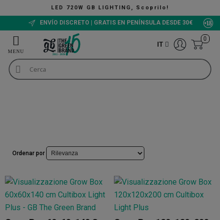
LED 720W GB LIGHTING, Scoprilo!
ENVÍO DISCRETO | GRATIS EN PENÍNSULA DESDE 30€
0
IT
Grow box
Growbox Cultibox
Growbox Cultibox
Ordenar por