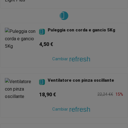
Puleggia con corda e gancio 5Kg

4,50 €
refresh
Cambiar
Ventilatore con pinza oscillante

18,90 €
22,24 €€
15%
refresh
Cambiar