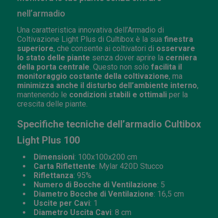
nell’armadio
Una caratteristica innovativa dell’Armadio di
Coltivazione Light Plus di Cultibox è la sua
finestra
superiore
, che consente ai coltivatori di
osservare
lo stato delle piante
senza dover aprire la
cerniera
della porta centrale
. Questo non solo
facilita il
monitoraggio costante della coltivazione
, ma
minimizza anche il disturbo dell’ambiente interno
,
mantenendo le
condizioni stabili e ottimali
per la
crescita delle piante.
Specifiche tecniche dell’armadio Cultibox
Light Plus 100
Dimensioni
: 100x100x200 cm
Carta Riflettente
: Mylar 420D Stucco
Riflettanza
: 95%
Numero di Bocche di Ventilazione
: 5
Diametro Bocche di Ventilazione
: 16,5 cm
Uscite per Cavi
: 1
Diametro Uscita Cavi
: 8 cm