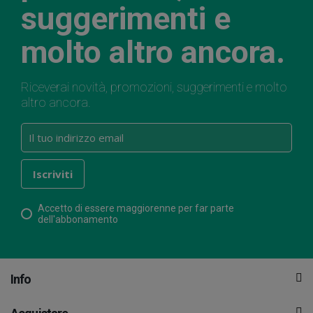
suggerimenti e
molto altro ancora.
Riceverai novità, promozioni, suggerimenti e molto
altro ancora.
Accetto di essere maggiorenne per far parte
dell'abbonamento
Info