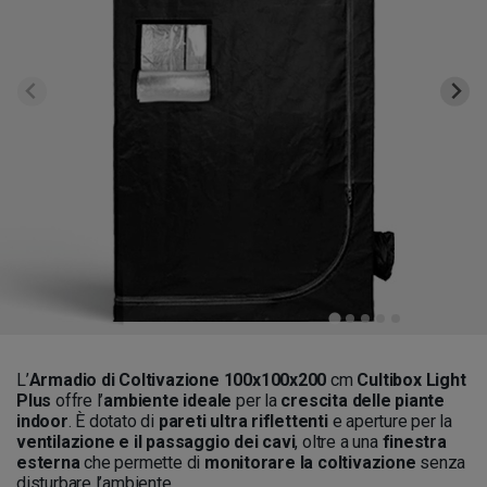
L’
Armadio di Coltivazione 100x100x200
cm
Cultibox Light
Plus
offre l’
ambiente ideale
per la
crescita delle piante
indoor
. È dotato di
pareti ultra riflettenti
e aperture per la
ventilazione e il passaggio dei cavi
, oltre a una
finestra
esterna
che permette di
monitorare la coltivazione
senza
disturbare l’ambiente.