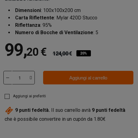
Dimensioni
: 100x100x200 cm
Carta Riflettente
: Mylar 420D Stucco
Riflettanza
: 95%
Numero di Bocche di Ventilazione
: 5
99
,
20 €
124,00 €
20%
Aggiungi al carrello
Aggiungi ai preferiti
9
punti fedeltà.
Il suo carrello avrà
9
punti fedeltà
che è possibile convertire in un cupón da
1.80€