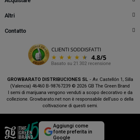
Acquistare
Altri
Contatto
Basato su 21.302 recensione
GROWBARATO DISTRIBUCIONES SL
- Av. Castellón 1, Silla
(Valencia) 46460 B-98767239 © 2026 GB The Green Brand
I semi di marijuana vengono venduti a scopo decorativo e da
collezione. Growbarato.net non è responsabile dell'uso o della
coltivazione di questi semi.
Aggiungi come
fonte preferita in
Google