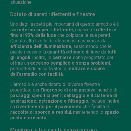
situazione.
Dotato di pareti riflettenti e finestre
Uno degli aspetti più importanti di questo armadio è il
suo
interno super riflettente
, capace di
riflettere
fino al 95% della luce
che colpisce le sue pareti.
Questo alto livello di riflessione massimizza la
efficienza dell’illuminazione
, assicurando che le
piante ricevano la
quantità ottimale di luce
da
tutti
gli angoli
. Inoltre, le
cerniere
sono progettate per
offrire un
accesso semplice e senza problemi
,
permettendo ai coltivatori di
entrare e uscire
dall’armadio con facilità
.
L’armadio è anche dotato di diverse finestre
progettate per
l’ingresso di aria passiva
, nonché di
passaggi specifici per il cablaggio e il sistema di
aspirazione
,
estrazione e filtraggio
. Include inoltre
un
rivestimento per il pavimento
che facilita la
raccolta di sporco e residui
, mantenendo lo
spazio
pulito e ordinato
.
Monitora le tue piante senza entrare