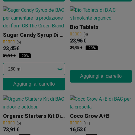
Bio Tablets
Sugar Candy Syrup Di BAC
(4)
23,96 €
(6)
23,45 €
29,95 €
-20%
29,31 €
-20%
Aggiungi al carrello
Aggiungi al carrello
Organic Starters Kit Di BAC
Coco Grow A+B
(5)
(11)
73,91 €
16,53 €