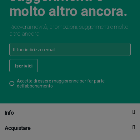
molto altro ancora.
Riceverai novità, promozioni, suggerimenti e molto
altro ancora.
Accetto di essere maggiorenne per far parte
dell'abbonamento
Info
Acquistare