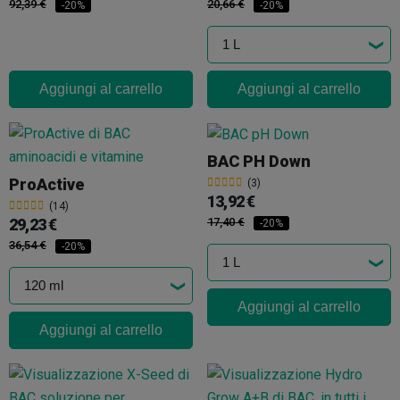
92,39 €
20,66 €
-20%
-20%
Aggiungi al carrello
Aggiungi al carrello
BAC PH Down
ProActive
(3)
13,92 €
(14)
29,23 €
17,40 €
-20%
36,54 €
-20%
Aggiungi al carrello
Aggiungi al carrello