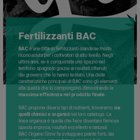
Fertilizzanti BAC
BAC
è una ditta di fertilizzanti olandese molto
riconosciuta per i coltivatori di alto livello. Negli
ultimi anni, se è conquistata uno spazio nel
territorio spagnolo grazie ai risultati ottenuti
dai
growers
che lo hanno testato. Una delle
caratteristiche principali di BAC sono gli elementi
alta qualità che lo compongono, dimostrando la
massima efficienza nel prodotto finale.
BAC propone diversi tipi di nutrienti,
troveremo
sia
quelli chimici e organici
nel loro catalogo
. La
linea organica è quella che fece
diventare
famosa
questa impresa, risultati eccellenti e naturali.
BAC
Organic
Grow
fa sviluppare piante forti, dal