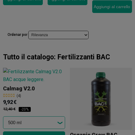
Aggiungi al carrello
Ordenar por
Tutto il catalogo:
Fertilizzanti BAC
Calmag V2.0
(4)
9,92 €
12,40 €
-20%
Organic Grow BAC