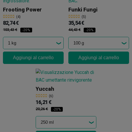
Frooting Power
Funki Fungi
(4)
(5)
82,74 €
35,54 €
103,43 €
44,43 €
-20%
-20%
Aggiungi al carrello
Aggiungi al carrello
Yuccah
(6)
16,21 €
20,26 €
-20%