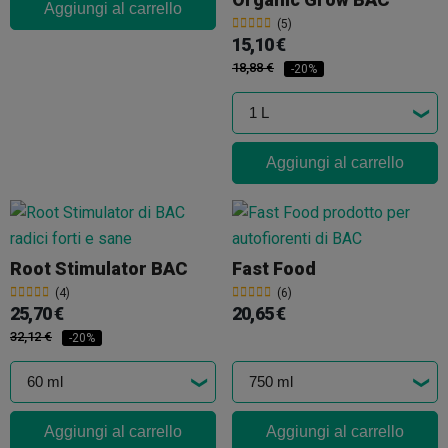
Aggiungi al carrello
(5)
15,10 €
18,88 €
-20%
Aggiungi al carrello
Root Stimulator BAC
Fast Food
(4)
(6)
25,70 €
20,65 €
32,12 €
-20%
Aggiungi al carrello
Aggiungi al carrello