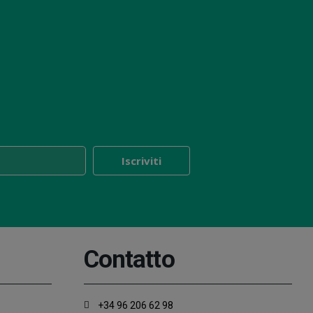
Contatto
+34 96 206 62 98