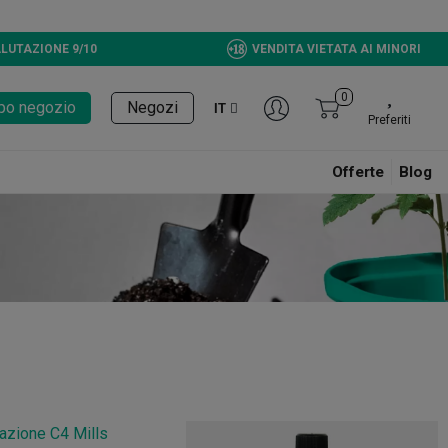
LUTAZIONE 9/10
VENDITA VIETATA AI MINORI
0
tupo negozio
Negozi
IT
Preferiti
Offerte
Blog