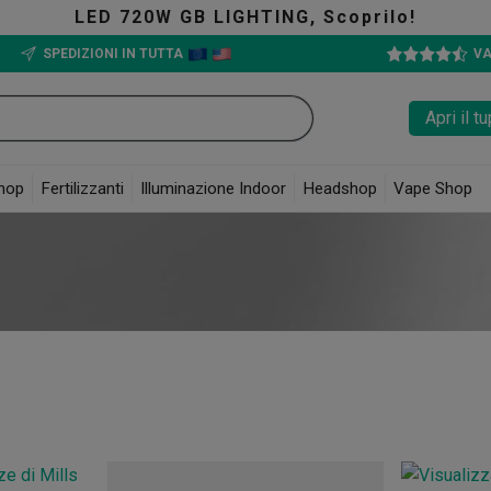
LED 720W GB LIGHTING, Scoprilo!
SPEDIZIONI IN TUTTA
VA
Apri il 
hop
Fertilizzanti
Illuminazione Indoor
Headshop
Vape Shop