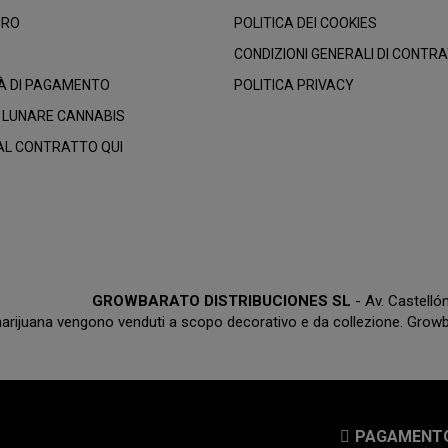
URO
POLITICA DEI COOKIES
CONDIZIONI GENERALI DI CONTR
À DI PAGAMENTO
POLITICA PRIVACY
 LUNARE CANNABIS
AL CONTRATTO QUI
GROWBARATO DISTRIBUCIONES SL
- Av. Castell
marijuana vengono venduti a scopo decorativo e da collezione. Growba
PAGAMENT