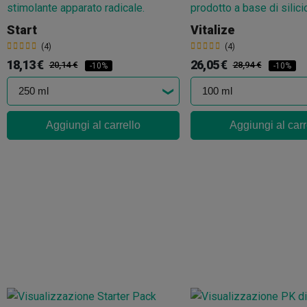
Start
Vitalize
(4)
(4)
18,13 €
26,05 €
20,14 €
28,94 €
-10%
-10%
Aggiungi al carrello
Aggiungi al carr