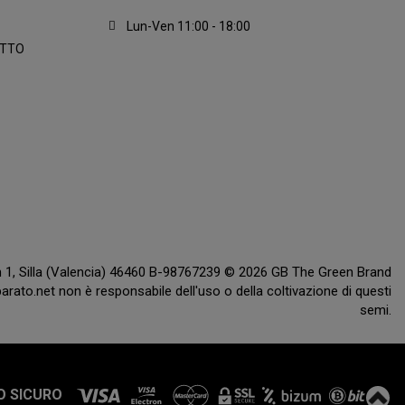
Lun-Ven 11:00 - 18:00
ATTO
ón 1, Silla (Valencia) 46460 B-98767239 © 2026 GB The Green Brand
rato.net non è responsabile dell'uso o della coltivazione di questi
semi.
O SICURO