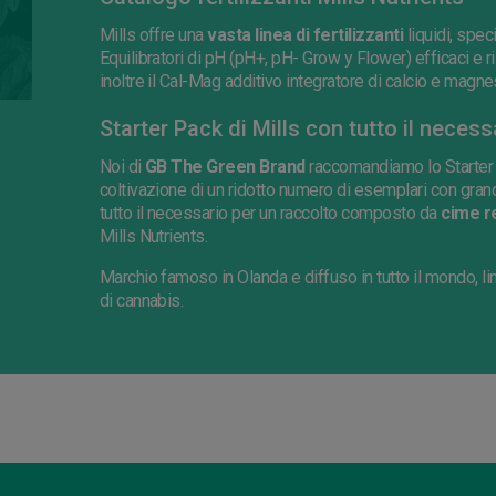
Mills offre una
vasta linea di fertilizzanti
liquidi, spec
Equilibratori di pH (pH+, pH- Grow y Flower) efficaci e risul
inoltre il Cal-Mag additivo integratore di calcio e magne
Starter Pack di Mills con tutto il necess
Noi di
GB The Green Brand
raccomandiamo lo Starter 
coltivazione di un ridotto numero di esemplari con grandi 
tutto il necessario per un raccolto composto da
cime re
Mills Nutrients.
Marchio famoso in Olanda e diffuso in tutto il mondo, line
di cannabis.