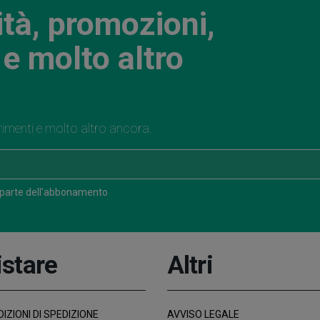
ità, promozioni,
e molto altro
rimenti e molto altro ancora.
 parte dell'abbonamento
stare
Altri
IZIONI DI SPEDIZIONE
AVVISO LEGALE