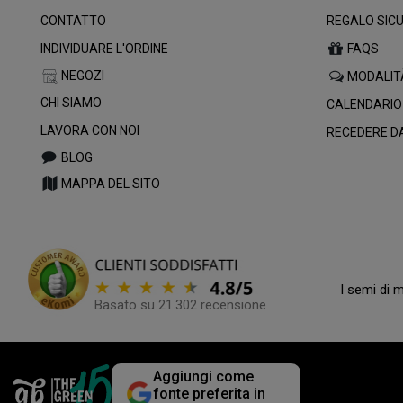
CONTATTO
REGALO SIC
INDIVIDUARE L'ORDINE
FAQS
NEGOZI
MODALIT
CHI SIAMO
CALENDARIO
LAVORA CON NOI
RECEDERE D
BLOG
MAPPA DEL SITO
I semi di 
Basato su 21.302 recensione
Aggiungi come
fonte preferita in