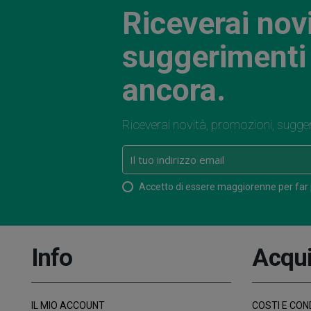
Riceverai nov
suggerimenti 
ancora.
Riceverai novità, promozioni, sugge
Accetto di essere maggiorenne per far
Info
Acqui
IL MIO ACCOUNT
COSTI E COND