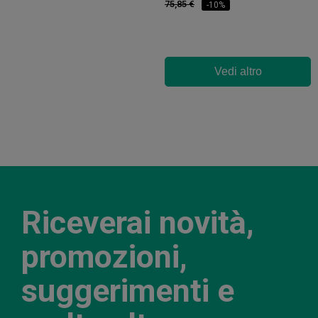
75,85 €
-10%
Vedi altro
Riceverai novità,
promozioni,
suggerimenti e