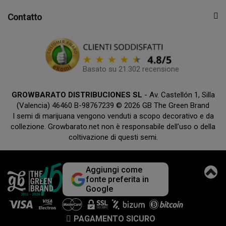
Contatto
Basato su 21.302 recensione
GROWBARATO DISTRIBUCIONES SL
- Av. Castellón 1, Silla
(Valencia) 46460 B-98767239 © 2026 GB The Green Brand
I semi di marijuana vengono venduti a scopo decorativo e da
collezione. Growbarato.net non è responsabile dell'uso o della
coltivazione di questi semi.
Aggiungi come
fonte preferita in
Google
PAGAMENTO SICURO