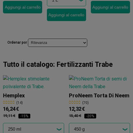
Aggiungi al carrello
Aggiungi al carrello
Aggiungi al carrello
Ordenar por
Tutto il catalogo:
Fertilizzanti Trabe
Hemplex
ProNeem Torta Di Neem
(14)
(70)
16,24 €
12,32 €
19,11 €
15,40 €
-15%
-20%