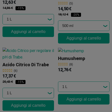
12,63 €
(5)
14,86 €
14,50 €
-15%
18,12 €
-20%
Aggiungi al carrello
Aggiungi al carrello
Humushemp
Acido Citrico Di Trabe
(8)
12,76 €
(6)
17,37 €
20,43 €
-15%
Aggiungi al carrello
Aggiungi al carrello