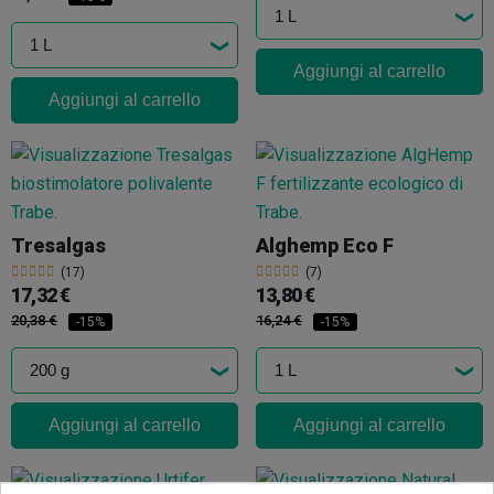
Aggiungi al carrello
Aggiungi al carrello
Tresalgas
Alghemp Eco F
(17)
(7)
17,32 €
13,80 €
20,38 €
16,24 €
-15%
-15%
Aggiungi al carrello
Aggiungi al carrello