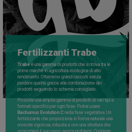
Fertilizzanti Trabe
Trabe
é una gamma di prodotti che si trova tra le
prime marche in agricoltura ecologica di alto
rendimento. Otterremo grandi raccolti senza
perdere qualitá grazie alla combinazione dei
prodotti seguendo lo schema consigliato.
Posside una amplia gamma di prodotti di vari tipi e
formati specifici per ogni fase. Potrai usare
Bachumus Evolution C
nella fase vegetativa. Un
fertilizzante che proporziona in forma naturale una
crescita vigorosa, robusta e con una struttura che
sopporterá il suo peso senza problemi. Contiene