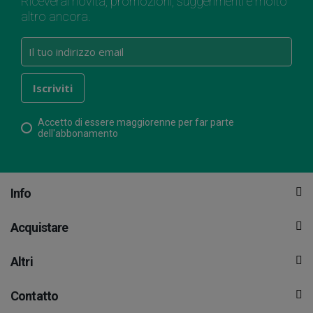
Riceverai novità, promozioni, suggerimenti e molto
altro ancora.
Accetto di essere maggiorenne per far parte
dell'abbonamento
Info
Acquistare
Altri
Contatto