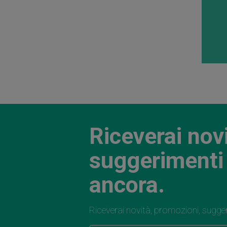
Riceverai nov
suggerimenti 
ancora.
Riceverai novità, promozioni, sugge