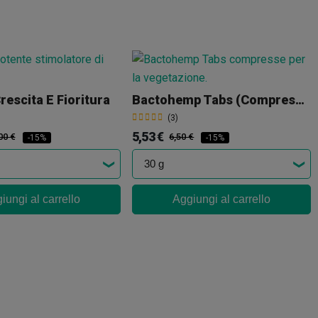
rescita E Fioritura
Bactohemp Tabs (Compresse)
(3)
5,53 €
00 €
6,50 €
-15%
-15%
iungi al carrello
Aggiungi al carrello