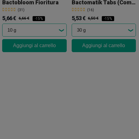
Bactobloom Fioritura
Bactomatik Tabs (Compresse)
(31)
(16)
5,66 €
5,53 €
6,66 €
6,50 €
-15%
-15%
Aggiungi al carrello
Aggiungi al carrello