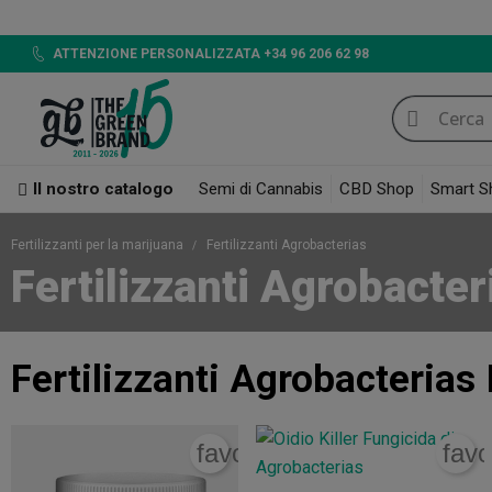
ATTENZIONE PERSONALIZZATA +34 96 206 62 98
Il nostro catalogo
Semi di Cannabis
CBD Shop
Smart S
Fertilizzanti per la marijuana
Fertilizzanti Agrobacterias
Fertilizzanti Agrobacter
Fertilizzanti Agrobacterias
favorite_border
favo