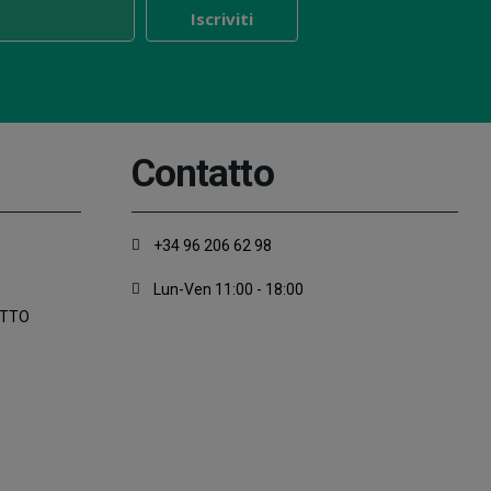
Contatto
+34 96 206 62 98
Lun-Ven 11:00 - 18:00
ATTO