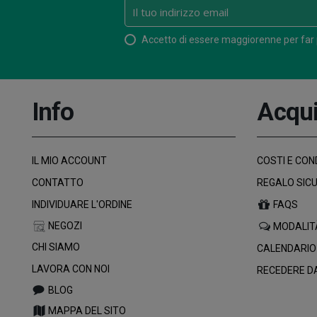
Accetto di essere maggiorenne per far
Info
Acqui
IL MIO ACCOUNT
COSTI E COND
CONTATTO
REGALO SIC
INDIVIDUARE L'ORDINE
FAQS
NEGOZI
MODALIT
CHI SIAMO
CALENDARIO
LAVORA CON NOI
RECEDERE D
BLOG
MAPPA DEL SITO