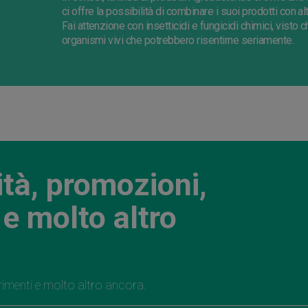
ci offre la possibilità di combinare i suoi prodotti con a
Fai attenzione con insetticidi e fungicidi chimici, visto 
organismi vivi che potrebbero risentirne seriamente.
ità, promozioni,
e molto altro
rimenti e molto altro ancora.