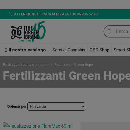
ATTENZIONE PERSONALIZZATA +34 96 206 62 98
Il nostro catalogo
Semi di Cannabis
CBD Shop
Smart S
Fertilizzanti per la marijuana
Fertilizzanti Green Hope
Fertilizzanti Green Hop
Ordenar por