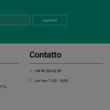
Contatto
+34 96 206 62 98
Lun-Ven 11:00 - 18:00
ATTO