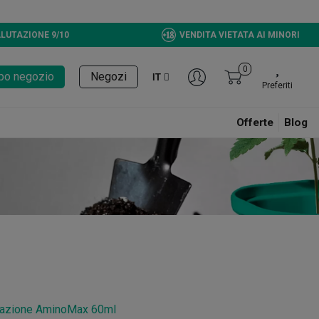
LUTAZIONE 9/10
VENDITA VIETATA AI MINORI
0
tupo negozio
Negozi
IT
Preferiti
Offerte
Blog