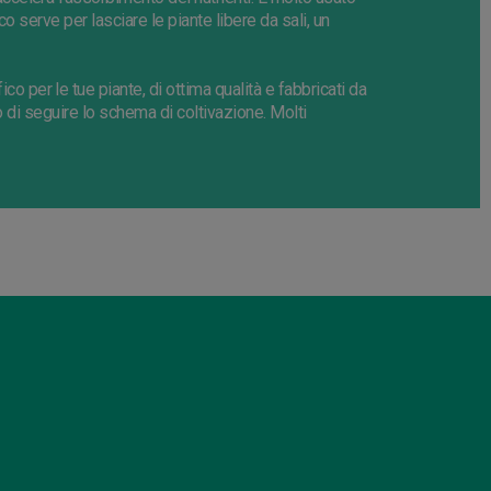
o serve per lasciare le piante libere da sali, un
o per le tue piante, di ottima qualità e fabbricati da
o di seguire lo schema di coltivazione. Molti