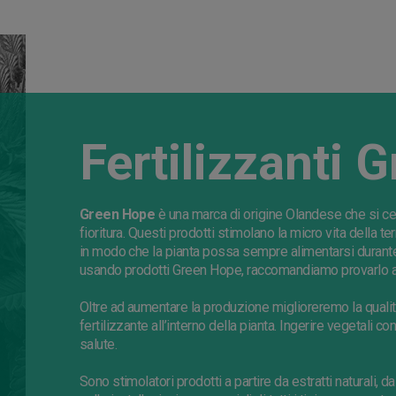
Fertilizzanti 
Green
Hope
è una marca di origine Olandese che si ce
fioritura. Questi prodotti stimolano la
micro
vita della te
in modo che la pianta possa sempre alimentarsi durant
usando prodotti
Green
Hope
, raccomandiamo provarlo a 
Oltre ad aumentare la produzione miglioreremo la qualità
fertilizzante all’interno della pianta. Ingerire vegetali con
salute.
Sono stimolatori prodotti a partire da estratti naturali, d