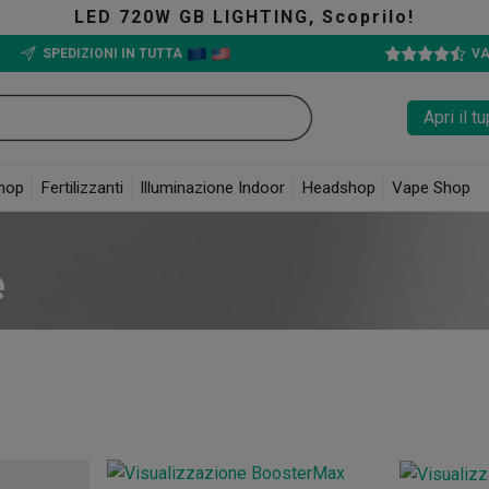
LED 720W GB LIGHTING, Scoprilo!
SPEDIZIONI IN TUTTA
VA
Apri il 
hop
Fertilizzanti
Illuminazione Indoor
Headshop
Vape Shop
e