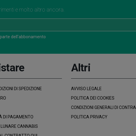
rimenti e molto altro ancora.
 parte dell'abbonamento
stare
Altri
IZIONI DI SPEDIZIONE
AVVISO LEGALE
URO
POLITICA DEI COOKIES
CONDIZIONI GENERALI DI CONTR
À DI PAGAMENTO
POLITICA PRIVACY
 LUNARE CANNABIS
AL CONTRATTO QUI