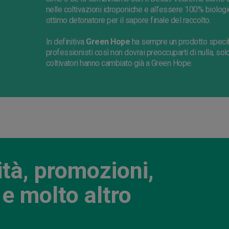
nelle coltivazioni idroponiche e all’essere 100% biologic
ottimo detonatore per il sapore finale del raccolto.
In definitiva
Green
Hope
ha sempre un prodotto specific
professionisti così non dovrai preoccuparti di nulla, sol
coltivatori hanno cambiato già a
Green
Hope
.
ità, promozioni,
e molto altro