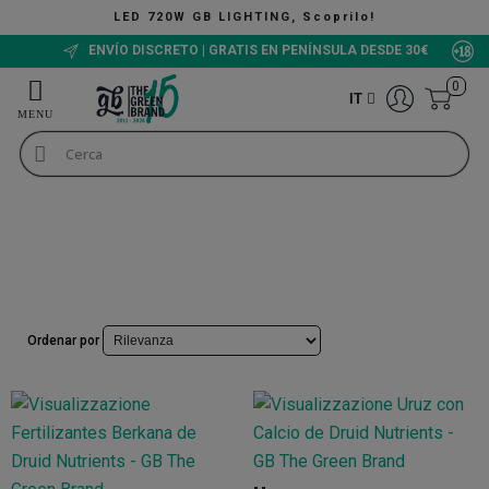
LED 720W GB LIGHTING, Scoprilo!
ENVÍO DISCRETO | GRATIS EN PENÍNSULA DESDE 30€
0
IT
Fertilizzanti per la marijuana
Fertilizzanti Druid Nutrients
Fertilizzanti Druid Nutrients
Ordenar por