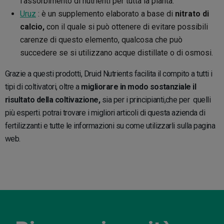
l'assorbimento di nutrienti per tutta la pianta.
Uruz
: è un supplemento elaborato a base di
nitrato di
calcio,
con il quale si può ottenere di evitare possibili
carenze di questo elemento, qualcosa che può
succedere se si utilizzano acque distillate o di osmosi.
Grazie a questi prodotti, Druid Nutrients facilita il compito a tutti i
tipi di coltivatori, oltre a
migliorare in modo sostanziale il
risultato
della coltivazione,
sia per i principianti,che per quelli
più esperti. potrai trovare i migliori articoli di questa azienda di
fertilizzanti e tutte le informazioni su come utilizzarli sulla pagina
web.