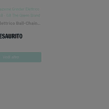
Grinder Elettrico Ball-Chain GB
88 €
-20%
Vedi altro