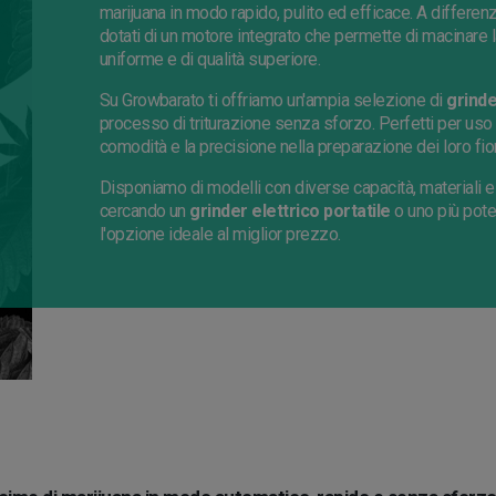
marijuana in modo rapido, pulito ed efficace. A differen
dotati di un motore integrato che permette di macinare l
uniforme e di qualità superiore.
Su Growbarato ti offriamo un'ampia selezione di
grinde
processo di triturazione senza sforzo. Perfetti per us
comodità e la precisione nella preparazione dei loro fior
Disponiamo di modelli con diverse capacità, materiali e d
cercando un
grinder elettrico portatile
o uno più pote
l'opzione ideale al miglior prezzo.