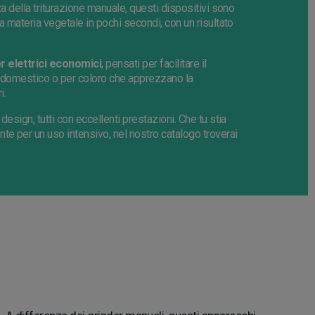
za della triturazione manuale, questi dispositivi sono
a materia vegetale in pochi secondi, con un risultato
r elettrici economici
, pensati per facilitare il
o domestico o per coloro che apprezzano la
i.
esign, tutti con eccellenti prestazioni. Che tu stia
nte per un uso intensivo, nel nostro catalogo troverai