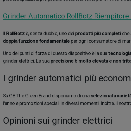
Grinder Automatico RollBotz Riempitore 
Il
RollBotz
è, senza dubbio, uno dei
prodotti più completi
che 
doppia funzione fondamentale
per ogni consumatore di marij
Uno dei punti di forza di questo dispositivo è la sua
tecnologia 
grinder elettrici. La sua
precisione è molto elevata e non tri
I grinder automatici più econom
Su GB The Green Brand disponiamo di una
selezionata varietà
l'anno e promozioni speciali in diversi momenti. Inoltre, il nostr
Opinioni sui grinder elettrici