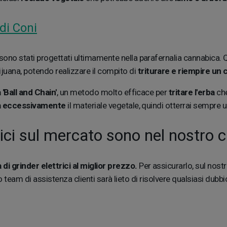
di Coni
sono stati progettati ultimamente nella parafernalia cannabica.
uana, potendo realizzare il compito di
triturare e riempire un
'Ball and Chain'
, un metodo molto efficace per
tritare l'erba
che
ta eccessivamente
il materiale vegetale, quindi otterrai sempre 
ici sul mercato sono nel nostro 
 di grinder elettrici al miglior prezzo.
Per assicurarlo, sul nostr
o team di assistenza clienti sarà lieto di risolvere qualsiasi dubb