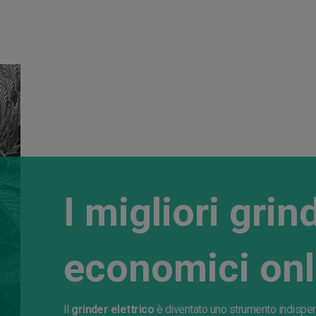
I migliori grind
economici onl
Il
grinder elettrico
è diventato uno strumento indispens