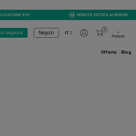
LUTAZIONE 9/10
VENDITA VIETATA AI MINORI
0
tupo negozio
Negozi
IT
Preferiti
Offerte
Blog
rocesso. Qui di seguito abbiamo riunito tutto il meglio dei grinders