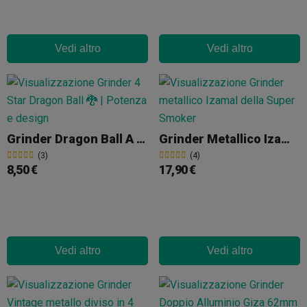
Vedi altro
Vedi altro
Grinder Dragon Ball A 3 Parti 56 Mm Con Raccoglitore Di Polline
Grinder Metallico Izamal 4 Parti 50mm
(3)
(4)
8,50 €
17,90 €
Vedi altro
Vedi altro