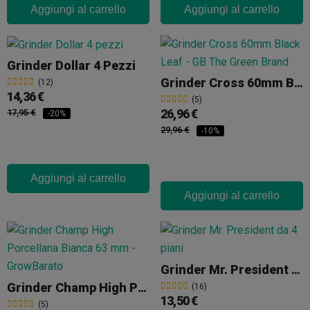
Aggiungi al carrello
Aggiungi al carrello
Grinder Dollar 4 Pezzi
Grinder Cross 60mm Black Leaf
(12)
14,36 €
(5)
26,96 €
17,95 €
-20%
29,96 €
-10%
Aggiungi al carrello
Aggiungi al carrello
Grinder Mr. President Da 4 Piani
Grinder Champ High Porcellana Bianca 63 Mm
(16)
13,50 €
(5)