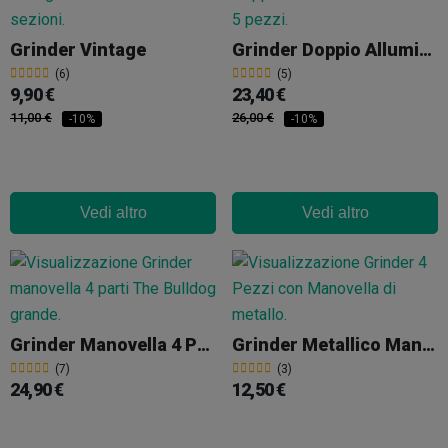
Grinder Vintage
Grinder Doppio Alluminio Giza 62mm 5 Pezzi
(6)
(5)
9,90 €
23,40 €
11,00 €
26,00 €
-10%
-10%
Vedi altro
Vedi altro
Grinder Manovella 4 Parti The Bulldog
Grinder Metallico Manovella
(7)
(3)
24,90 €
12,50 €