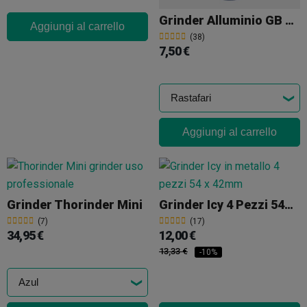
Grinder Alluminio GB 4 Parti 40mm
Aggiungi al carrello
(38)
7,50 €
Aggiungi al carrello
Grinder Thorinder Mini
Grinder Icy 4 Pezzi 54mm
(7)
(17)
34,95 €
12,00 €
13,33 €
-10%