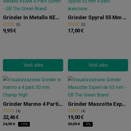
Grinder In Metallo KEMA 4 Parti 50mm
Grinder Spyral 55 Mm 4 Parti
(5)
(5)
9,95 €
17,00 €
Vedi altro
Vedi altro
Grinder Marmo 4 Parti 50mm Champ High
Grinder Mascotte Expert 63mm
(4)
(4)
22,46 €
19,00 €
24,95 €
20,00 €
-10%
-5%