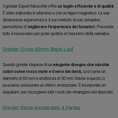
Il grinder Expert Mascotte offre
un taglio efficiente e di qualità
.
È stato elaborato in alluminio e con un tappo magnetico. La sua
dimensione ergonomica e il suo metodo di uso semplice ,
permettono di
migliorare l’esperienza dei fumatori.
Possiede
tutto il necessario per poter godere al massimo della cannabis.
Grinder Cross 60mm Black Leaf
Questo grinder dispone di un
elegante disegno che mischia
colori come rosso mate e il nero dei denti,
così come un
diametro di 60 mm e un’altezza di 50 mm. Grazie a questi, ci
possiamo assicurare un ottimo sminuzzato. È incorporato un
raspatore per raccogliere tutti i resti che rimangono nel deposito.
Grinder Rasta Amsterdam 4 Partes