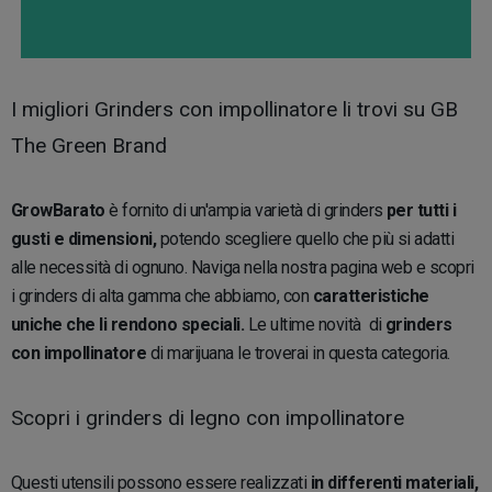
I migliori Grinders con impollinatore li trovi su GB
The Green Brand
GrowBarato
è fornito di un'ampia varietà di grinders
per tutti i
gusti e dimensioni,
potendo scegliere quello che più si adatti
alle necessità di ognuno. Naviga nella nostra pagina web e scopri
i grinders di alta gamma che abbiamo, con
caratteristiche
uniche che li rendono speciali.
Le ultime novità di
grinders
con impollinatore
di marijuana le troverai in questa categoria.
Scopri i grinders di legno con impollinatore
Questi utensili possono essere realizzati
in differenti materiali,