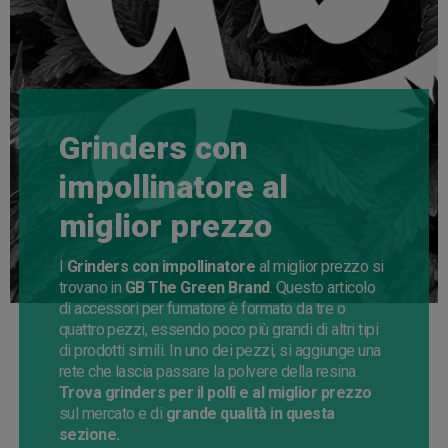
Grinders con
impollinatore al
miglior prezzo
I
Grinders con impollinatore
al miglior prezzo si
trovano in
GB The Green Brand
. Questo articolo
di accessori per fumatore è formato da tre o
quattro pezzi, essendo poco più grandi di altri tipi
di prodotti simili. In uno dei pezzi, si aggiunge una
rete che lascia passare la polvere della resina.
Trova grinders per il polli e al miglior prezzo
sul mercato e di
grande qualità in questa
sezione.