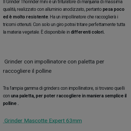
Il Grinder Thorinder mini è un trituratore di marijuana di massima
qualità, realizzato con alluminio anodizzato, pertanto
pesa poco
ed è molto resistente
. Ha un impollinatore che raccoglierà i
tricomi ottenuti. Con solo un giro potrai tritare perfettamente tutta
la materia vegetale. È disponibile in
differenti colori.
Grinder con impollinatore con paletta per
raccogliere il polline
Tra l’ampia gamma di grinders con impollinatore, si trovano quelli
con
una paletta, per poter raccogliere in maniera semplice il
polline .
Grinder Mascotte Expert 63mm