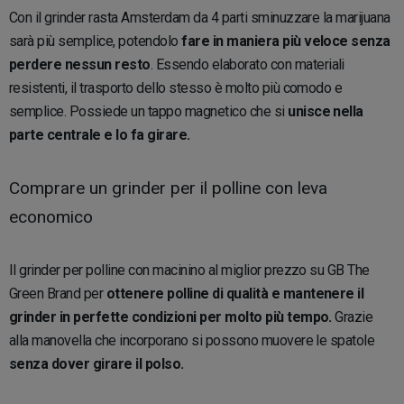
Con il grinder rasta Amsterdam da 4 parti sminuzzare la marijuana
sarà più semplice, potendolo
fare in maniera più veloce senza
perdere nessun resto
. Essendo elaborato con materiali
resistenti, il trasporto dello stesso è molto più comodo e
semplice. Possiede un tappo magnetico che si
unisce nella
parte centrale e lo fa girare.
Comprare un grinder per il polline con leva
economico
Il grinder per polline con macinino al miglior prezzo su GB The
Green Brand per
ottenere polline di qualità e mantenere il
grinder in perfette condizioni per molto più tempo.
Grazie
alla manovella che incorporano si possono muovere le spatole
senza dover girare il polso.