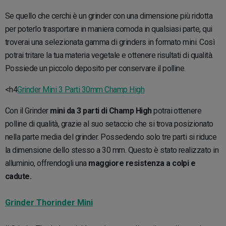
Se quello che cerchi è un grinder con una dimensione più ridotta
per poterlo trasportare in maniera comoda in qualsiasi parte, qui
troverai una selezionata gamma di grinders in formato mini. Così
potrai tritare la tua materia vegetale e ottenere risultati di qualità.
Possiede un piccolo deposito per conservare il polline.
<h4
Grinder Mini 3 Parti 30mm Champ High
Con il Grinder
mini da 3 parti di Champ High
potrai ottenere
polline di qualità, grazie al suo setaccio che si trova posizionato
nella parte media del grinder. Possedendo solo tre parti si riduce
la dimensione dello stesso a 30 mm. Questo è stato realizzato in
alluminio, offrendogli una
maggiore resistenza a colpi e
cadute.
Grinder Thorinder Mini