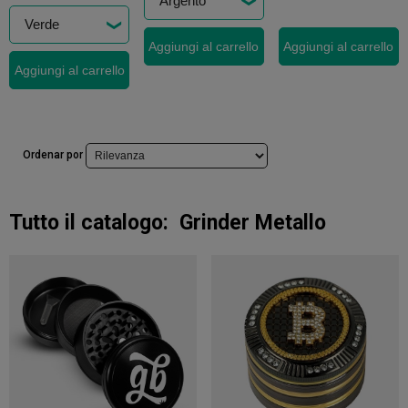
Aggiungi al carrello
Aggiungi al carrello
Aggiungi al carrello
Ordenar por
Tutto il catalogo:
Grinder Metallo