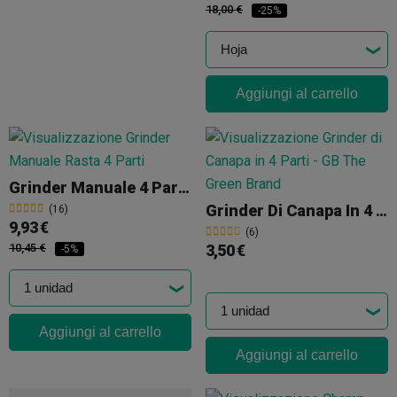
18,00 €
-25%
Aggiungi al carrello
Grinder Manuale 4 Parti Rasta
Grinder Di Canapa In 4 Parti
(16)
9,93 €
(6)
10,45 €
3,50 €
-5%
Aggiungi al carrello
Aggiungi al carrello