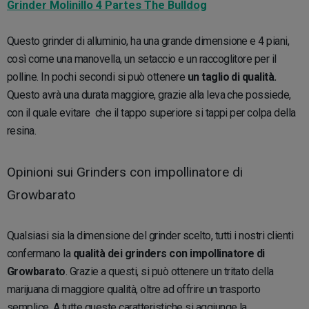
Grinder Molinillo 4 Partes The Bulldog
Questo grinder di alluminio, ha una grande dimensione e 4 piani,
così come una manovella, un setaccio e un raccoglitore per il
polline. In pochi secondi si può ottenere
un taglio di qualità.
Questo avrà una durata maggiore, grazie alla leva che possiede,
con il quale evitare che il tappo superiore si tappi per colpa della
resina.
Opinioni sui Grinders con impollinatore di
Growbarato
Qualsiasi sia la dimensione del grinder scelto, tutti i nostri clienti
confermano la
qualità dei grinders con impollinatore di
Growbarato
. Grazie a questi, si può ottenere un tritato della
marijuana di maggiore qualità, oltre ad offrire un trasporto
semplice. A tutte queste caratteristiche si aggiunge la