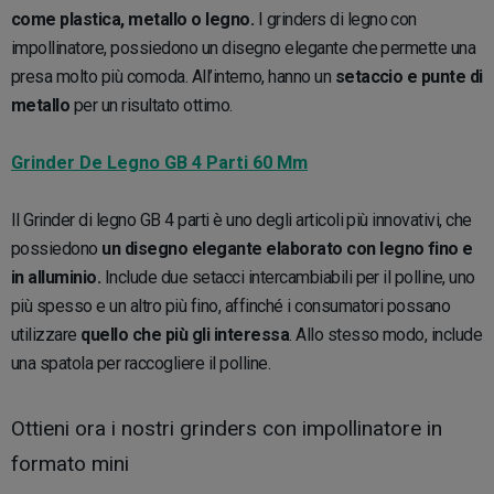
come plastica, metallo o legno.
I grinders di legno con
impollinatore, possiedono un disegno elegante che permette una
presa molto più comoda. All’interno, hanno un
setaccio e punte di
metallo
per un risultato ottimo.
Grinder De Legno GB 4 Parti 60 Mm
Il Grinder di legno GB 4 parti è uno degli articoli più innovativi, che
possiedono
un disegno elegante elaborato con legno fino e
in alluminio.
Include due setacci intercambiabili per il polline, uno
più spesso e un altro più fino, affinché i consumatori possano
utilizzare
quello che più gli interessa
. Allo stesso modo, include
una spatola per raccogliere il polline.
Ottieni ora i nostri grinders con impollinatore in
formato mini