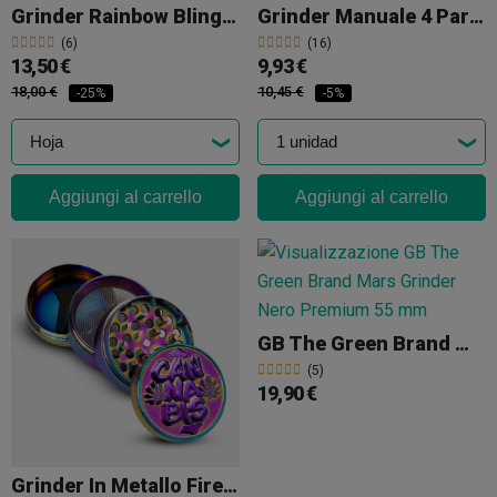
Grinder Rainbow Bling Bling
Grinder Manuale 4 Parti Rasta
(6)
(16)
13,50 €
9,93 €
18,00 €
10,45 €
-25%
-5%
Aggiungi al carrello
Aggiungi al carrello
GB The Green Brand Mars Grinder Nero Premium 55 Mm
(5)
19,90 €
Grinder In Metallo Fire Flow THC 50 Mm