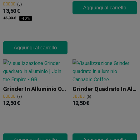
(5)
Aggiungi al carrello
13,50 €
15,00 €
-10%
Aggiungi al carrello
Grinder In Alluminio Quadrato Joint The Empire
Grinder Quadrato In Alluminio Cannabis Coffee
(3)
(6)
12,50 €
12,50 €
Aggiungi al carrello
Aggiungi al carrello