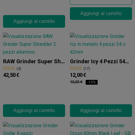
Aggiungi al carrello
Aggiungi al carrello
RAW Grinder Super Shredder 2 Pezzi
Grinder Icy 4 Pezzi 54mm
(4)
(17)
42,50 €
12,00 €
13,33 €
-10%
Aggiungi al carrello
Aggiungi al carrello