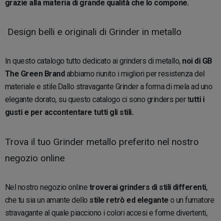
grazie alla materia di grande qualità che lo compone.
Design belli e originali di Grinder in metallo
In questo catalogo tutto dedicato ai grinders di metallo,
noi di GB
The Green Brand
abbiamo riunito i migliori per resistenza del
materiale e stile.Dallo stravagante Grinder a forma di mela ad uno
elegante dorato, su questo catalogo ci sono grinders per t
utti i
gusti e per accontentare tutti gli stili.
Trova il tuo Grinder metallo preferito nel nostro
negozio online
Nel nostro negozio online
troverai grinders di stili differenti
,
che tu sia un amante dello
stile retrò ed elegante
o un fumatore
stravagante al quale piacciono i colori accesi e forme divertenti,