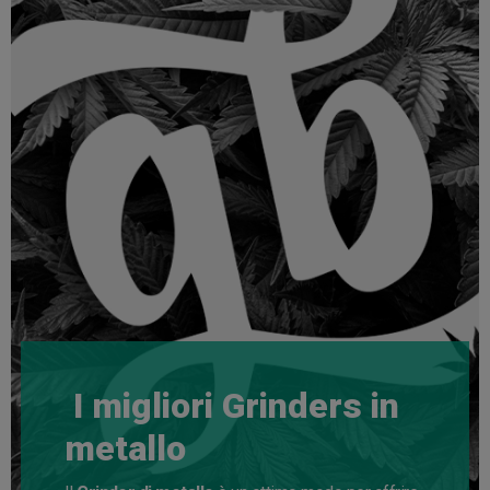
I migliori Grinders in
metallo