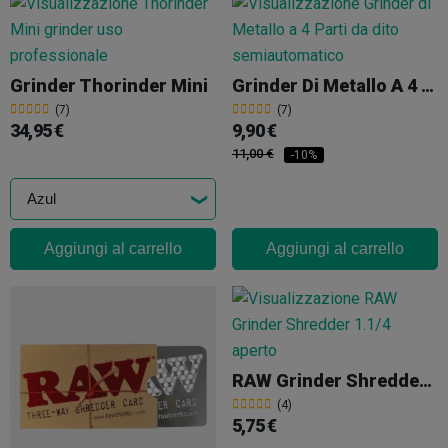
Grinder Thorinder Mini
Grinder Di Metallo A 4 Parti
(7)
(7)
34,95 €
9,90 €
11,00 €
-10%
Aggiungi al carrello
Aggiungi al carrello
RAW Grinder Shredder 1.1/4
(4)
5,75 €