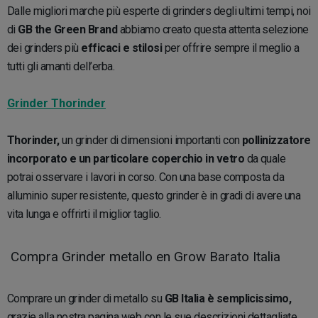
Dalle migliori marche più esperte di grinders degli ultimi tempi, noi
di
GB the Green Brand
abbiamo creato questa attenta selezione
dei grinders più
efficaci e stilosi
per offrire sempre il meglio a
tutti gli amanti dell’erba.
Grinder Thorinder
Thorinder,
un grinder di dimensioni importanti con
pollinizzatore
incorporato e un particolare coperchio in vetro
da quale
potrai osservare i lavori in corso. Con una base composta da
alluminio super resistente, questo grinder è in gradi di avere una
vita lunga e offrirti il miglior taglio.
Compra Grinder metallo en Grow Barato Italia
Comprare un grinder di metallo su
GB Italia è semplicissimo,
grazie alla nostra pagina web con le sue descrizioni dettagliate