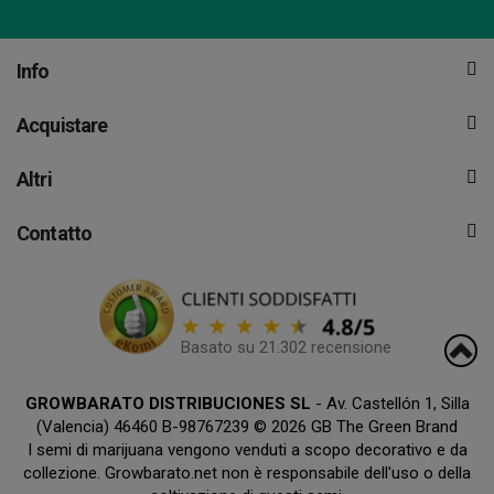
Info
Acquistare
Altri
Contatto
Basato su 21.302 recensione
GROWBARATO DISTRIBUCIONES SL
- Av. Castellón 1, Silla
(Valencia) 46460 B-98767239 © 2026 GB The Green Brand
I semi di marijuana vengono venduti a scopo decorativo e da
collezione. Growbarato.net non è responsabile dell'uso o della