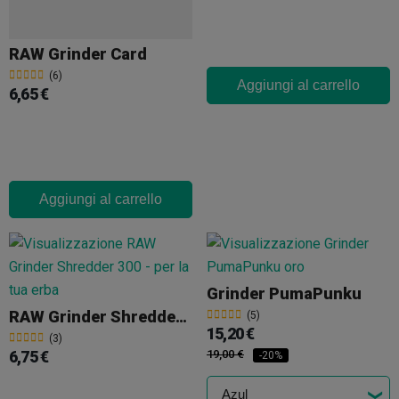
RAW Grinder Card
(6)
Aggiungi al carrello
6,65 €
Aggiungi al carrello
Grinder PumaPunku
RAW Grinder Shredder 300
(5)
15,20 €
(3)
6,75 €
19,00 €
-20%