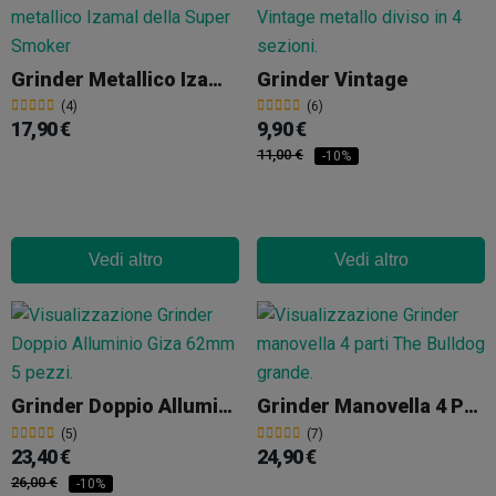
Grinder Metallico Izamal 4 Parti 50mm
Grinder Vintage
(4)
(6)
17,90 €
9,90 €
11,00 €
-10%
Vedi altro
Vedi altro
Grinder Doppio Alluminio Giza 62mm 5 Pezzi
Grinder Manovella 4 Parti The Bulldog
(5)
(7)
23,40 €
24,90 €
26,00 €
-10%