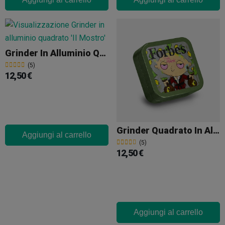
Grinder In Alluminio Quadrato 'Il Mostro'
(5)
12,50 €
Grinder Quadrato In Alluminio Forbes
Aggiungi al carrello
(5)
12,50 €
Aggiungi al carrello