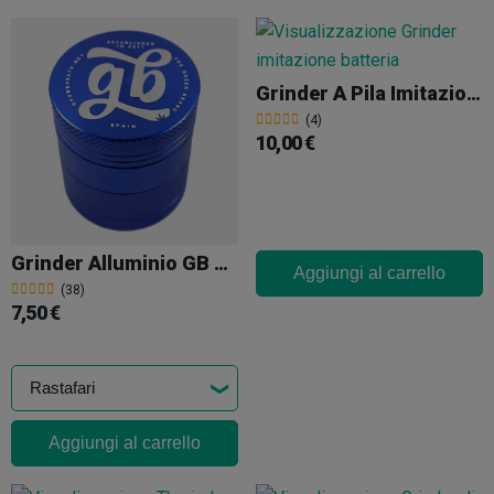
Grinder A Pila Imitazione
(4)
10,00 €
Grinder Alluminio GB 4 Parti 40mm
Aggiungi al carrello
(38)
7,50 €
Aggiungi al carrello