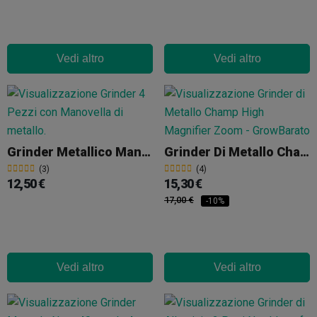
Vedi altro
Vedi altro
Grinder Metallico Manovella
Grinder Di Metallo Champ High Magnifier Zoom Da 4 Piani 50 Mm
(3)
(4)
12,50 €
15,30 €
17,00 €
-10%
Vedi altro
Vedi altro