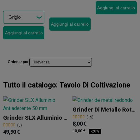
Aggiungi al carrello
Aggiungi al carrello
Aggiungi al carrello
Ordenar por
Tutto il catalogo:
Tavolo Di Coltivazione
Grinder Di Metallo Rotondo
Grinder SLX Alluminio Antiaderente 50 Mm
(15)
8,00 €
(6)
49,90 €
10,00 €
-20%