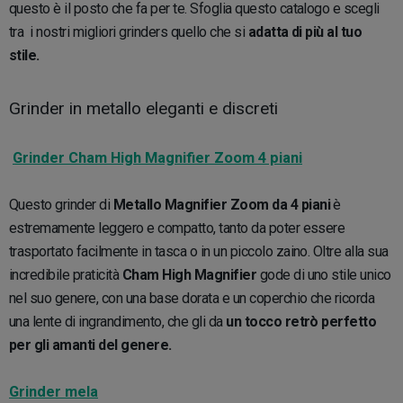
questo è il posto che fa per te. Sfoglia questo catalogo e scegli
tra i nostri migliori grinders quello che si
adatta di più al tuo
stile.
Grinder in metallo eleganti e discreti
Grinder Cham High Magnifier Zoom 4 piani
Questo grinder di
Metallo Magnifier Zoom da 4 piani
è
estremamente leggero e compatto, tanto da poter essere
trasportato facilmente in tasca o in un piccolo zaino. Oltre alla sua
incredibile praticità
Cham High Magnifier
gode di uno stile unico
nel suo genere, con una base dorata e un coperchio che ricorda
una lente di ingrandimento, che gli da
un tocco retrò perfetto
per gli amanti del genere.
Grinder mela