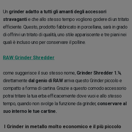
Un
grinder adatto a tutti gli amanti
degli accessori
stravaganti
e che allo stesso tempo vogliono godere di un tritato
efficiente. Questo, prodotto fabbricato in porcellana, sarà in grado
di offrirvi un tritato di qualità, uno stile appariscente e tre piani nei
quali è incluso uno per conservare il polline.
RAW Grinder Shredder
come suggerisce il suo stesso nome,
Grinder Shredder 1.¼
,
direttamente
dal genio di RAW
arriva questo Grinder piccolo e
compatto a forma di cartina. Grazie a questo comodo accessorio
potrai tritare la tua erba efficacemente dove vuoi e allo stesso
tempo, quando non svolge la funzione da grinder,
conservare al
suo interno le tue cartine.
I Grinder in metallo molto economico e il più piccolo