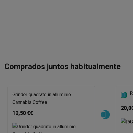
Comprados juntos habitualmente
P

Grinder quadrato in alluminio
Cannabis Coffee
20,0
12,50 €€