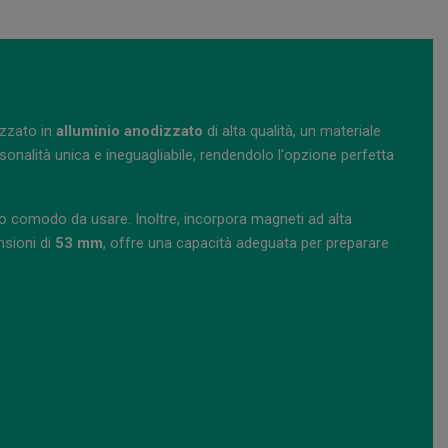
izzato in
alluminio anodizzato
di alta qualità, un materiale
sonalità unica e ineguagliabile, rendendolo l'opzione perfetta
o comodo da usare. Inoltre, incorpora magneti ad alta
nsioni di
53 mm
, offre una capacità adeguata per preparare