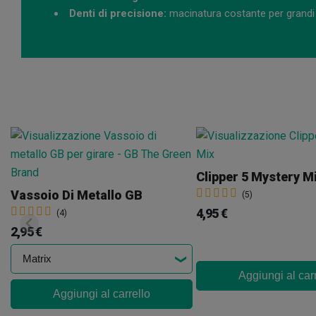
Denti di precisione:
macinatura costante per grandi
Clipper 5 Mystery M
Vassoio Di Metallo GB
(5)
4,95 €
(4)
2,95 €
Aggiungi al car
Aggiungi al carrello