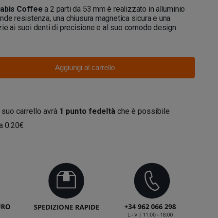
abis Coffee
a 2 parti da 53 mm è realizzato in alluminio
nde resistenza, una chiusura magnetica sicura e una
ie ai suoi denti di precisione e al suo comodo design
Aggiungi al carrello
 suo carrello avrà
1
punto fedeltà
che è possibile
da
0.20€