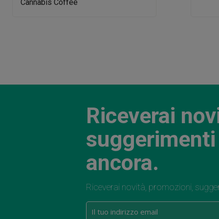
Riceverai nov
suggerimenti 
ancora.
Riceverai novità, promozioni, sugge