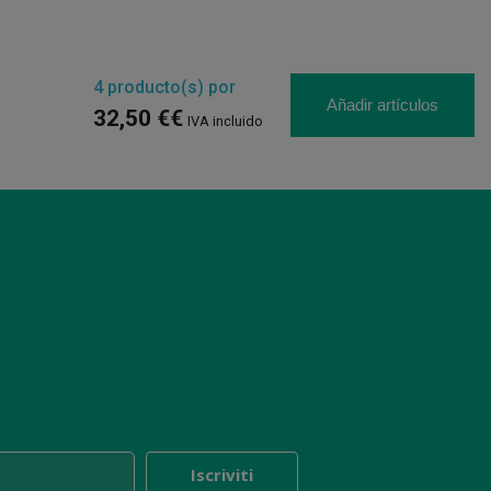
4
producto(s) por
Añadir artículos
32,50 €€
IVA incluido