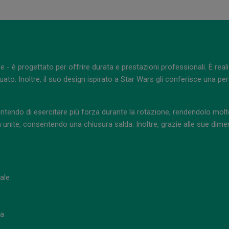
 - è progettato per offrire durata e prestazioni professionali. È real
to. Inoltre, il suo design ispirato a Star Wars gli conferisce una per
tendo di esercitare più forza durante la rotazione, rendendolo molt
unite, consentendo una chiusura salda. Inoltre, grazie alle sue dime
iale
ta