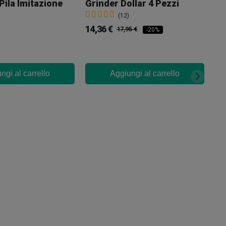
Pila Imitazione
Grinder Dollar 4 Pezzi
(12)
14,36 €
17,95 €
-20%
ngi al carrello
Aggiungi al carrello