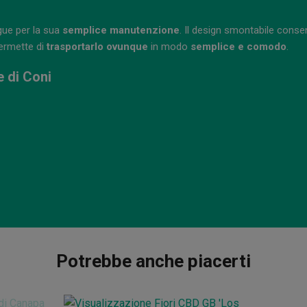
ngue per la sua
semplice manutenzione
. Il design smontabile cons
permette di
trasportarlo ovunque
in modo
semplice e comodo
.
e di Coni
Potrebbe anche piacerti