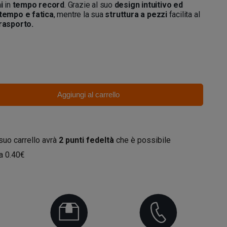
i
in
tempo record
. Grazie al suo
design intuitivo ed
tempo e fatica
, mentre la sua
struttura a pezzi
facilita al
 trasporto.
Aggiungi al carrello
 suo carrello avrà
2
punti fedeltà
che è possibile
da
0.40€