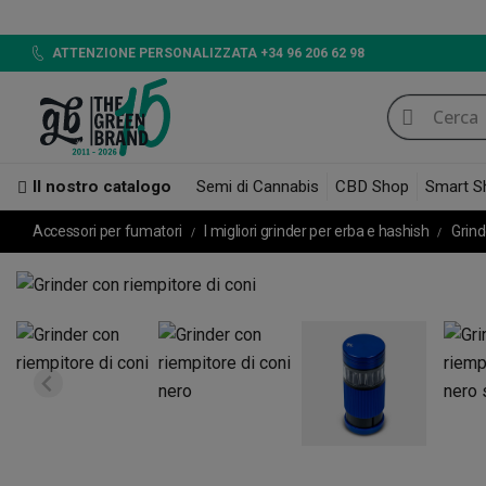
LED 720W
ATTENZIONE PERSONALIZZATA +34 96 206 62 98
Il nostro catalogo
Semi di Cannabis
CBD Shop
Smart S
Accessori per fumatori
I migliori grinder per erba e hashish
Grind