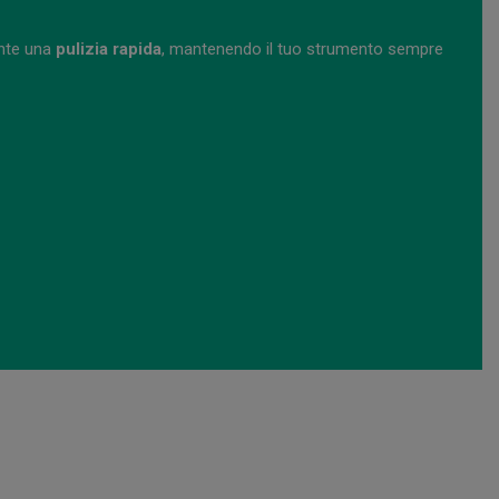
ente una
pulizia rapida
, mantenendo il tuo strumento sempre