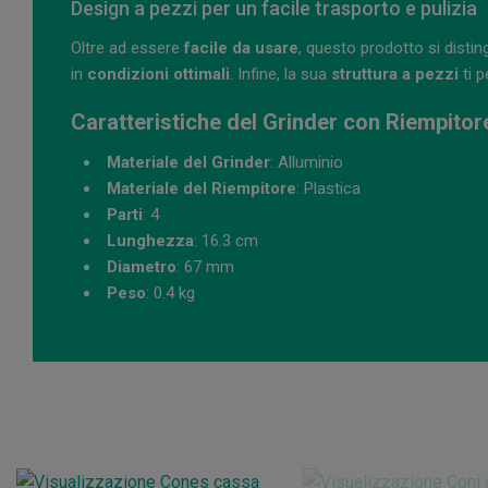
Design a pezzi per un facile trasporto e pulizia
Oltre ad essere
facile da usare
, questo prodotto si disti
in
condizioni ottimali
. Infine, la sua
struttura a pezzi
ti 
Caratteristiche del Grinder con Riempitor
Materiale del Grinder
: Alluminio
Materiale del Riempitore
: Plastica
Parti
: 4
Lunghezza
: 16.3 cm
Diametro
: 67 mm
Peso
: 0.4 kg