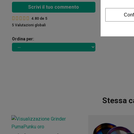
Scrivi il tuo commento
Conf
4.80
de
5
5 Valutazioni globali
Ordina per:
Stessa c