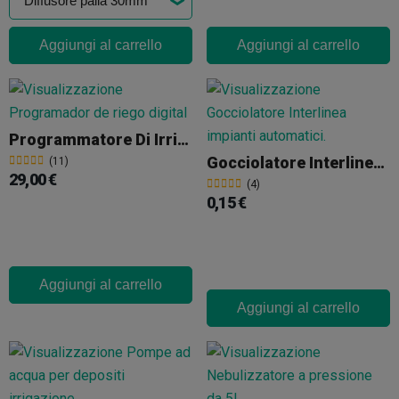
Aggiungi al carrello
Aggiungi al carrello
Programmatore Di Irrigazione Digitale
Gocciolatore Interlinea 16 Mm
(11)
29,00 €
(4)
0,15 €
Aggiungi al carrello
Aggiungi al carrello