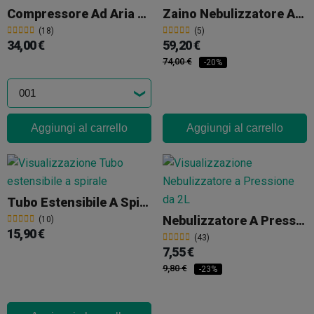
Compressore Ad Aria Grande Potenza
Zaino Nebulizzatore Auto 16L
(18)
(5)
34,00 €
59,20 €
74,00 €
-20%
Aggiungi al carrello
Aggiungi al carrello
Tubo Estensibile A Spirale
Nebulizzatore A Pressione Da 2L
(10)
15,90 €
(43)
7,55 €
9,80 €
-23%