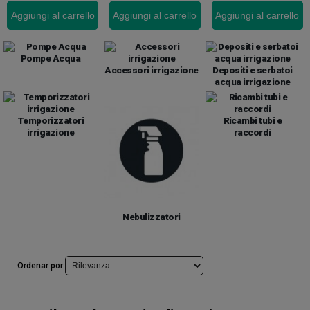
Aggiungi al carrello
Aggiungi al carrello
Aggiungi al carrello
Pompe Acqua
Accessori irrigazione
Depositi e serbatoi
acqua irrigazione
Temporizzatori
Ricambi tubi e
irrigazione
raccordi
Nebulizzatori
Ordenar por