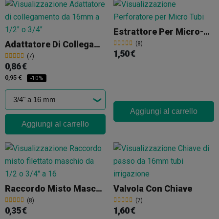
Estrattore Per Micro-Tubi
Adattatore Di Collegamento Da 16mm A 1/2" O 3/4"
(8)
1,50 €
(7)
0,86 €
0,95 €
-10%
Aggiungi al carrello
Aggiungi al carrello
Raccordo Misto Maschio Da 1/2 O 3/4" A 16
Valvola Con Chiave
(8)
(7)
0,35 €
1,60 €