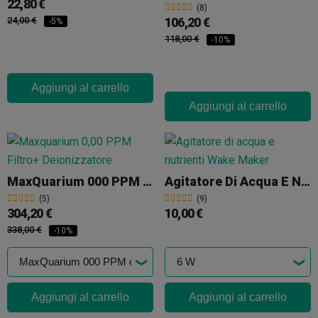
22,80 €
(8)
106,20 €
24,00 €
-5%
118,00 €
-10%
Aggiungi al carrello
Aggiungi al carrello
MaxQuarium 000 PPM Osmosi + Deionizzazione
Agitatore Di Acqua E Nutrienti
(5)
(9)
304,20 €
10,00 €
338,00 €
-10%
Aggiungi al carrello
Aggiungi al carrello