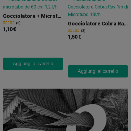
Gocciolatore + Microtubo Da 60 Cm 1,2 L/H
Gocciolatore Cobra Ray+ 1m De Microtubo
(5)
1,10 €
(3)
1,50 €
Aggiungi al carrello
Aggiungi al carrello