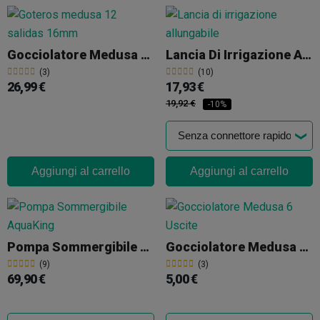
Gocciolatore Medusa A 12 Uscite 16mm
Lancia Di Irrigazione Allungabile
(3)
(10)
26,99 €
17,93 €
19,92 €
-10%
Aggiungi al carrello
Aggiungi al carrello
Pompa Sommergibile AquaKing
Gocciolatore Medusa 6 Uscite
(9)
(3)
69,90 €
5,00 €