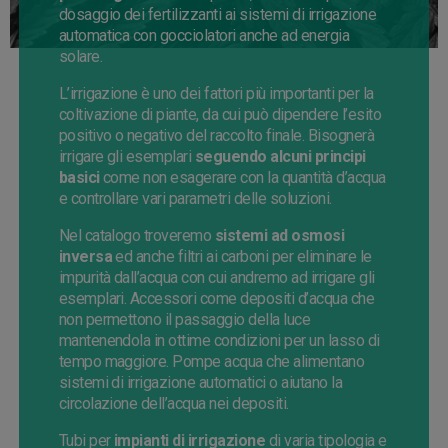
dosaggio dei fertilizzanti ai sistemi di irrigazione
automatica con gocciolatori anche ad energia
solare.
L’irrigazione è uno dei fattori più importanti per la
coltivazione di piante, da cui può dipendere l’esito
positivo o negativo del raccolto finale. Bisognerà
irrigare gli esemplari
seguendo alcuni principi
basici
come non esagerare con la quantità d’acqua
e controllare vari parametri delle soluzioni.
Nel catalogo troveremo
sistemi ad osmosi
inversa
ed anche filtri ai carboni per eliminare le
impurità dall’acqua con cui andremo ad irrigare gli
esemplari. Accessori come depositi d’acqua che
non permettono il passaggio della luce
mantenendola in ottime condizioni per un lasso di
tempo maggiore. Pompe acqua che alimentano
sistemi di irrigazione automatici o aiutano la
circolazione dell’acqua nei depositi.
Tubi per
impianti di irrigazione
di varia tipologia e