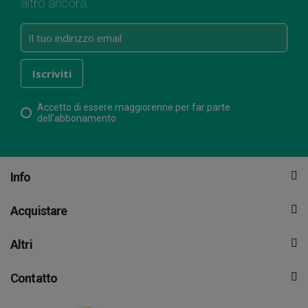
altro ancora.
Accetto di essere maggiorenne per far parte
dell'abbonamento
Info
Acquistare
Altri
Contatto