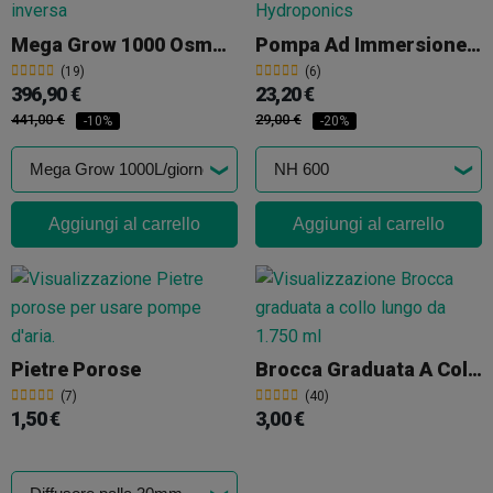
Mega Grow 1000 Osmosi Inversa
Pompa Ad Immersione Neptune Hydroponics
(19)
(6)
396,90 €
23,20 €
441,00 €
29,00 €
-10%
-20%
Aggiungi al carrello
Aggiungi al carrello
Pietre Porose
Brocca Graduata A Collo Lungo Da 1.750 Ml
(7)
(40)
1,50 €
3,00 €