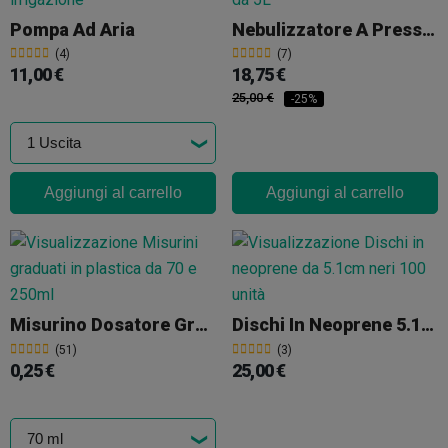
Pompa Ad Aria
Nebulizzatore A Pressione 5L
(4)
(7)
11,00 €
18,75 €
25,00 €
-25%
Aggiungi al carrello
Aggiungi al carrello
Misurino Dosatore Graduato
Dischi In Neoprene 5.1cm
(51)
(3)
0,25 €
25,00 €