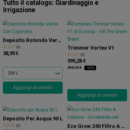
Tutto il catalogo:
Giardinaggio e
Irrigazione
Depósito Rotondo Verde Con Coperchio
Trimmer Vortex V1
(9)
38,95 €
(5)
395,28 €
494,10 €
-20%
Aggiungi al carrello
Aggiungi al carrello
Deposito Per Acqua 90 L
Eco Grow 240 Filtro A Carbone
(6)