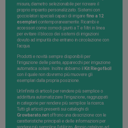
misura, diametro selezionabile per ricreare il
proprio impianto personalizzato. Sistemi con
gocciolatori speciali capaci di irrigare
fino a 12
esemplari
contemporaneamente. Ricambi e
accessori come comodi giunti a T e filtri in linea
per evitare il blocco dei sistemi di irrigazioni
dovuto ad impurità che entrano in circolazione con
l’acqua.
Prodotti e novità sempre disponibili per
l’irrigazione delle piante, apparecchi per irrigazione
automatica solare. Inoltre abbiamo il
Kit Riegofàcil
con il quale non dovremo più muovere gli
esemplari dalla propria posizione.
Un’infinità di articoli per rendere più semplice o
addirittura automatizzare l’irrigazione, raggruppati
in categorie per rendere più semplice la ricerca.
Tutti gli articoli presenti sui cataloghi di
Growbarato.net
offrono una descrizione con le
caratteristiche principali e delle informazioni per
rendere più semplice l’utilizzo. Ampio catalogo ad