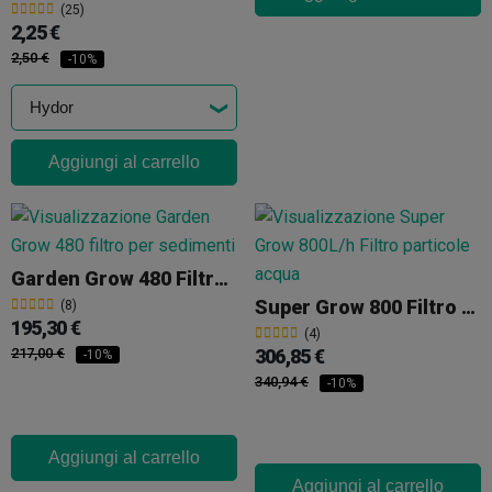
(25)
2,25 €
2,50 €
-10%
Aggiungi al carrello
Garden Grow 480 Filtro Carbone
Super Grow 800 Filtro A Carboni
(8)
195,30 €
(4)
217,00 €
306,85 €
-10%
340,94 €
-10%
Aggiungi al carrello
Aggiungi al carrello