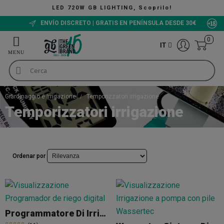
LED 720W GB LIGHTING, Scoprilo!
ENVÍO DISCRETO | GRATIS EN PENÍNSULA DESDE 30€
0
IT
Giardinaggio e Irrigazione
Temporizzatori irrigazione
Temporizzatori irrigazione
Ordenar por
Programmatore Di Irrigazione Digitale