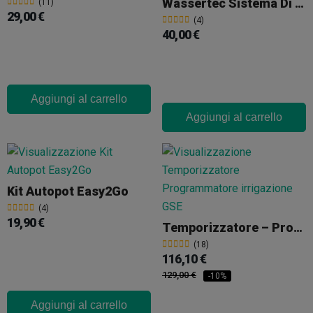
Wassertec Sistema Di Irrigazione A Pile
(11)
29,00 €
(4)
40,00 €
Aggiungi al carrello
Aggiungi al carrello
Kit Autopot Easy2Go
(4)
19,90 €
Temporizzatore – Programmatore Di Irrigazione GSE
(18)
116,10 €
129,00 €
-10%
Aggiungi al carrello