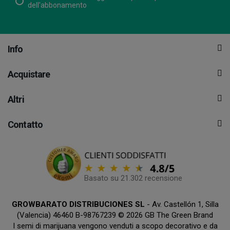
dell'abbonamento
Info
Acquistare
Altri
Contatto
Basato su 21.302 recensione
GROWBARATO DISTRIBUCIONES SL
- Av. Castellón 1, Silla
(Valencia) 46460 B-98767239 © 2026 GB The Green Brand
I semi di marijuana vengono venduti a scopo decorativo e da