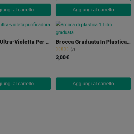
iungi al carrello
Aggiungi al carrello
Lampada Ultra-Violetta Per Purificare L’Acqua
Brocca Graduata In Plastica Da 1 L
(7)
3,00 €
iungi al carrello
Aggiungi al carrello