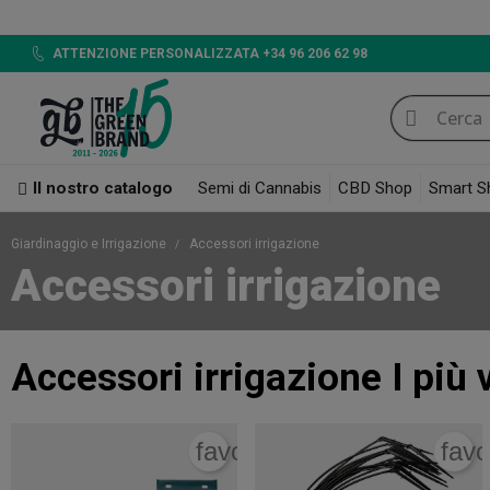
ATTENZIONE PERSONALIZZATA +34 96 206 62 98
Il nostro catalogo
Semi di Cannabis
CBD Shop
Smart S
Giardinaggio e Irrigazione
Accessori irrigazione
Accessori irrigazione
Accessori irrigazione
I più 
favorite_border
favo