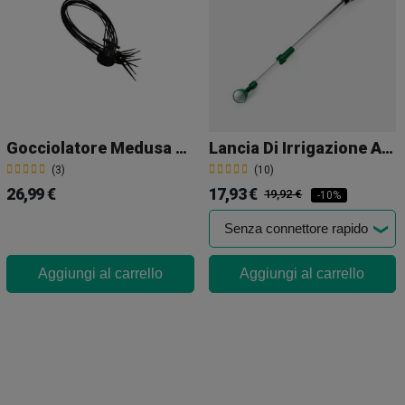
Gocciolatore Medusa A 12 Uscite 16mm
Lancia Di Irrigazione Allungabile
(3)
(10)
26,99 €
17,93 €
19,92 €
-10%
Aggiungi al carrello
Aggiungi al carrello