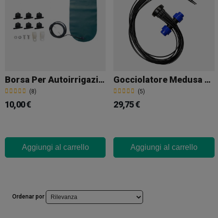
Borsa Per Autoirrigazione 10L
Gocciolatore Medusa A 12 Uscite 25mm
(8)
(5)
10,00 €
29,75 €
Aggiungi al carrello
Aggiungi al carrello
Ordenar por