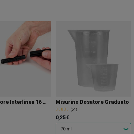
Gocciolatore Interlinea 16 Mm
Misurino Dosatore Graduato
(51)
0,25 €