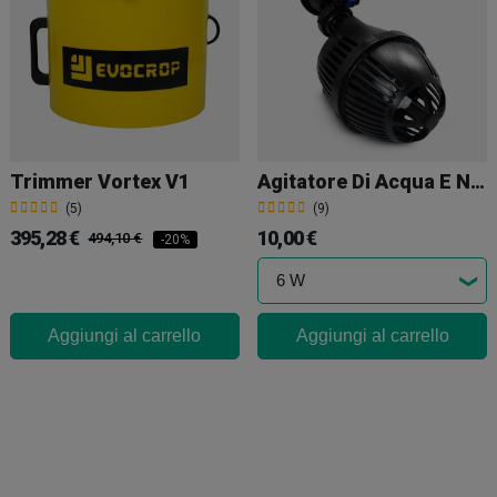
Trimmer Vortex V1
Agitatore Di Acqua E Nutrienti
(5)
(9)
395,28 €
10,00 €
494,10 €
-20%
Aggiungi al carrello
Aggiungi al carrello