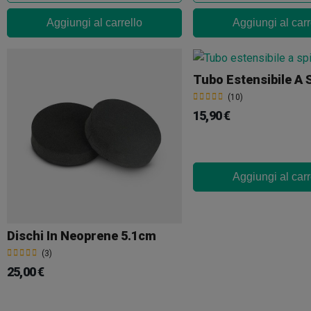
Aggiungi al carrello
Aggiungi al carr
Tubo Estensibile A 
(10)
15,90 €
Aggiungi al carr
Dischi In Neoprene 5.1cm
(3)
25,00 €