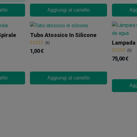
ello
Aggiungi al carrello
Agg
Spirale
Tubo Atossico In Silicone
(6)
1,00 €
(5)
75,00 €
ello
Aggiungi al carrello
Agg