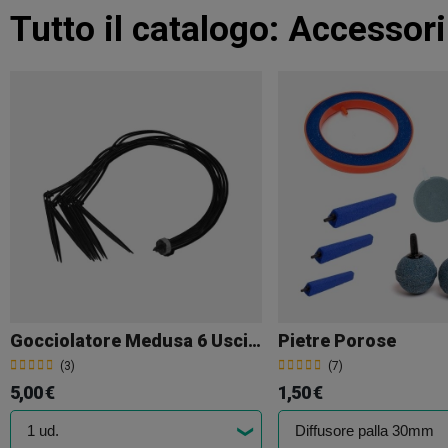
Tutto il catalogo:
Accessori
Gocciolatore Medusa 6 Uscite
Pietre Porose
(3)
(7)
5,00 €
1,50 €