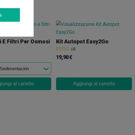
a
 E Filtri Per Osmosi
Kit Autopot Easy2Go
(4)
19,90 €
iungi al carrello
Aggiungi al carrello