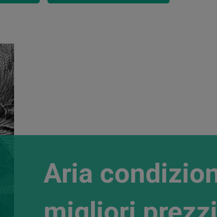
Aria condizion
migliori prezz