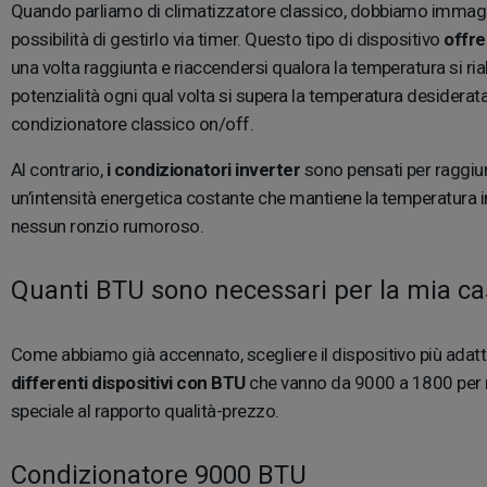
Quando parliamo di climatizzatore classico, dobbiamo immagina
possibilità di gestirlo via timer. Questo tipo di dispositivo
offre 
una volta raggiunta e riaccendersi qualora la temperatura si ri
potenzialità ogni qual volta si supera la temperatura desiderat
condizionatore classico on/off.
Al contrario,
i condizionatori inverter
sono pensati per raggi
un’intensità energetica costante che mantiene la temperatura 
nessun ronzio rumoroso.
Quanti BTU sono necessari per la mia c
Come abbiamo già accennato, scegliere il dispositivo più adatt
differenti dispositivi con BTU
che vanno da 9000 a 1800 per r
speciale al rapporto qualità-prezzo.
Condizionatore 9000 BTU