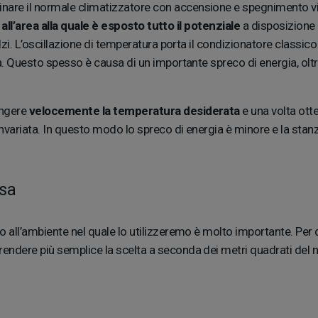
re il normale climatizzatore con accensione e spegnimento via 
all’area alla quale è esposto tutto il potenziale
a disposizione 
alzi. L’oscillazione di temperatura porta il condizionatore class
a. Questo spesso è causa di un importante spreco di energia, oltre
ungere
velocemente la temperatura desiderata
e una volta ott
invariata. In questo modo lo spreco di energia è minore e la sta
asa
o all’ambiente nel quale lo utilizzeremo è molto importante. Per 
endere più semplice la scelta a seconda dei metri quadrati del 