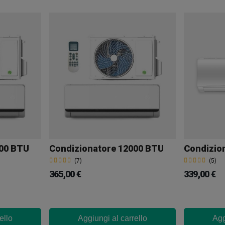
000 BTU
Condizionatore 12000 BTU
(7)
(5)
365,00 €
339,00 €
ello
Aggiungi al carrello
Agg