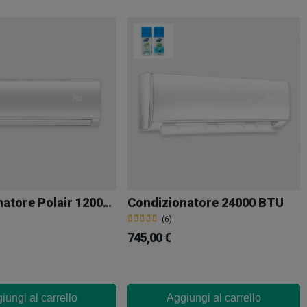
Condizionatore Polair 12000 BTU
Condizionatore 24000 BTU
(6)
745,00 €
iungi al carrello
Aggiungi al carrello