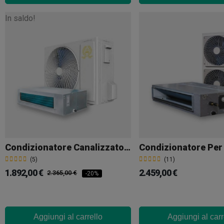
In saldo!
Condizionatore Canalizzato 40000 BTU
(5)
(11)
1.892,00 €
2.459,00 €
2.365,00 €
-20%
Aggiungi al carrello
Aggiungi al carr