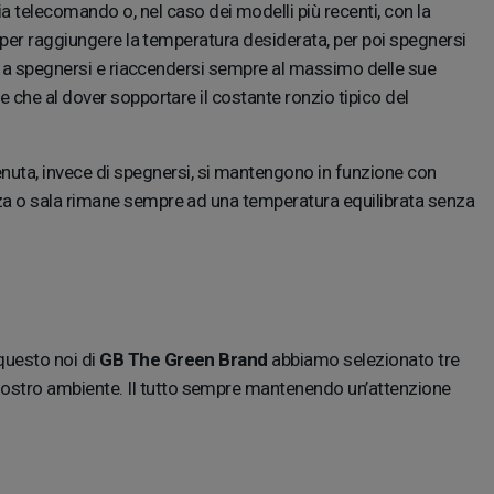
telecomando o, nel caso dei modelli più recenti, con la
per raggiungere la temperatura desiderata, per poi spegnersi
ico a spegnersi e riaccendersi sempre al massimo delle sue
 che al dover sopportare il costante ronzio tipico del
enuta, invece di spegnersi, si mantengono in funzione con
nza o sala rimane sempre ad una temperatura equilibrata senza
questo noi di
GB The Green Brand
abbiamo selezionato tre
nostro ambiente. Il tutto sempre mantenendo un’attenzione