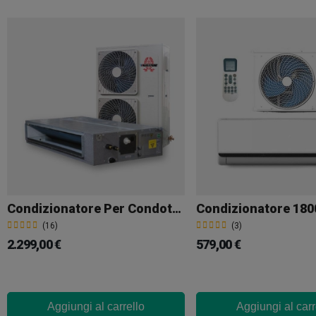
Condizionatore Per Condotto 56000 BTU
Condizionatore 18
(16)
(3)
2.299,00 €
579,00 €
Aggiungi al carrello
Aggiungi al carr