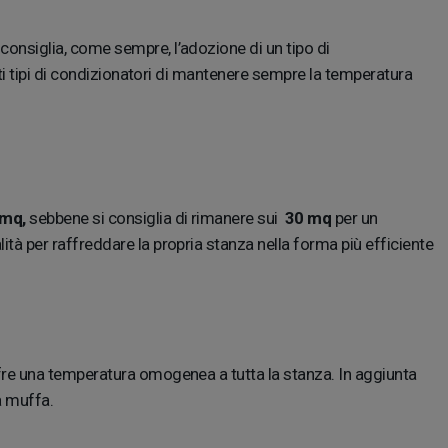
 consiglia, come sempre, l’adozione di un tipo di
ti tipi di condizionatori di mantenere sempre la temperatura
mq,
sebbene si consiglia di rimanere sui
30 mq
per un
à per raffreddare la propria stanza nella forma più efficiente
fre una temperatura omogenea a tutta la stanza. In aggiunta
la muffa.