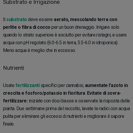
Substrato e Irrigazione
Il
substrato
deve essere
aerato, mescolando terra con
perlite o fibra di cocco
per un buon drenaggio. Irrigare solo
quando lo strato superiore è asciutto per evitare ristagni, e usare
acqua con pH regolato (6.0-6.5 in terra, 5.5-6.0 in idroponica).
Meno acqua è meglio che in eccesso.
Nutrienti
Usate
fertilizzanti
specifici per cannabis;
aumentate l'azoto in
crescita e fosforo/potassio in fioritura
.
Evitate di sovra-
fertilizzare:
iniziate con dosi basse e osservate la risposta della
pianta. Due settimane prima del raccolto, lavate le radici con acqua
pulita per eliminare gli eccessi di nutrienti e migliorare il sapore
finale.