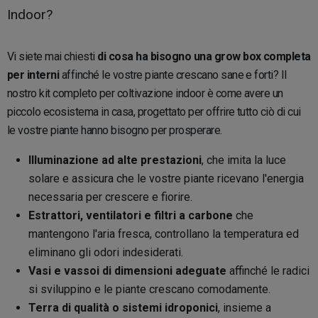
Indoor?
Vi siete mai chiesti
di cosa ha bisogno una grow box completa
per interni
affinché le vostre piante crescano sane e forti? Il
nostro kit completo per coltivazione indoor è come avere un
piccolo ecosistema in casa, progettato per offrire tutto ciò di cui
le vostre piante hanno bisogno per prosperare.
Illuminazione ad alte prestazioni
, che imita la luce
solare e assicura che le vostre piante ricevano l'energia
necessaria per crescere e fiorire.
Estrattori, ventilatori e filtri a carbone
che
mantengono l'aria fresca, controllano la temperatura ed
eliminano gli odori indesiderati.
Vasi e vassoi di dimensioni adeguate
affinché le radici
si sviluppino e le piante crescano comodamente.
Terra di qualità o sistemi idroponici
, insieme a