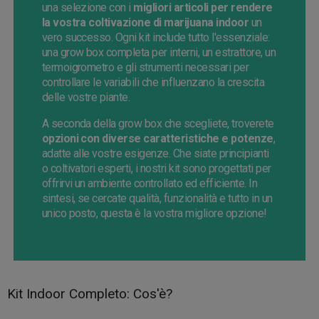
una selezione con i
migliori articoli per rendere
la vostra coltivazione di marijuana indoor
un
vero successo. Ogni kit include tutto l'essenziale:
una grow box completa per interni, un estrattore, un
termoigrometro e gli strumenti necessari per
controllare le variabili che influenzano la crescita
delle vostre piante.
A seconda della grow box che scegliete, troverete
opzioni con diverse caratteristiche e potenze
,
adatte alle vostre esigenze. Che siate principianti
o coltivatori esperti, i nostri kit sono progettati per
offrirvi un ambiente controllato ed efficiente. In
sintesi, se cercate qualità, funzionalità e tutto in un
unico posto, questa è la vostra migliore opzione!
Kit Indoor Completo: Cos'è?