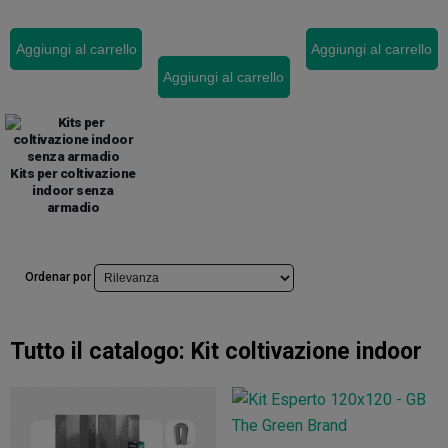
Aggiungi al carrello
Aggiungi al carrello
Aggiungi al carrello
Kits per coltivazione
indoor senza
armadio
Ordenar por
Tutto il catalogo:
Kit coltivazione indoor