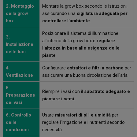
2. Montaggio
Montare la grow box secondo le istruzioni,
della grow
assicurando una
sigillatura adeguata per
box
controllare l'ambiente
.
Posizionare il sistema di illuminazione
3.
all'interno della grow box e
regolare
Installazione
l'altezza in base alle esigenze delle
delle luci
piante
.
4.
Configurare
estrattori e filtri a carbone
per
Ventilazione
assicurare una buona circolazione dell'aria.
5.
Riempire i vasi con il
substrato adeguato e
Preparazione
piantare i semi
.
dei vasi
6. Controllo
Usare
misuratori di pH e umidità
per
delle
regolare l'irrigazione e i nutrienti secondo
condizioni
necessità.