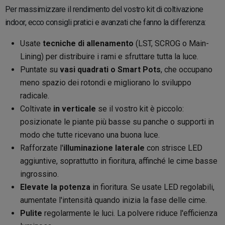
Per massimizzare il rendimento del vostro kit di coltivazione
indoor, ecco consigli pratici e avanzati che fanno la differenza:
Usate
tecniche di allenamento
(LST, SCROG o Main-
Lining) per distribuire i rami e sfruttare tutta la luce.
Puntate su
vasi quadrati o Smart Pots
, che occupano
meno spazio dei rotondi e migliorano lo sviluppo
radicale.
Coltivate
in verticale
se il vostro kit è piccolo:
posizionate le piante più basse su panche o supporti in
modo che tutte ricevano una buona luce.
Rafforzate l'
illuminazione laterale
con strisce LED
aggiuntive, soprattutto in fioritura, affinché le cime basse
ingrossino.
Elevate la potenza
in fioritura. Se usate LED regolabili,
aumentate l'intensità quando inizia la fase delle cime.
Pulite
regolarmente le luci. La polvere riduce l'efficienza