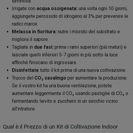
luminosa.
Irrigate con
acqua ossigenata:
una volta ogni 10 giorni,
aggiungete perossido di idrogeno al 3% per prevenire le
radici marce.
Melassa in fioritura:
nutre i microbi del substrato e
migliora il sapore.
Tagliate in
due fasi:
prima i rami superiori (più maturi) e
lasciate quelli inferiori 5-7 giorni in più sotto la luce
affinché finiscano di ingrossare.
Disinfettate
tutto il kit prima di una nuova coltivazione.
Trucco del
CO₂ casalingo
per aumentare la produzione.
Se il vostro kit ha una buona ventilazione, potete
aumentare leggermente il CO₂ usando pastiglie di CO₂ o
fermentando lievito e zucchero in un secchio vicino
all'intratore.
Qual è il Prezzo di un Kit di Coltivazione Indoor