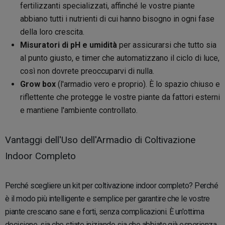
fertilizzanti specializzati, affinché le vostre piante
abbiano tutti i nutrienti di cui hanno bisogno in ogni fase
della loro crescita.
Misuratori di pH e umidità
per assicurarsi che tutto sia
al punto giusto, e timer che automatizzano il ciclo di luce,
così non dovrete preoccuparvi di nulla.
Grow box
(l'armadio vero e proprio). È lo spazio chiuso e
riflettente che protegge le vostre piante da fattori esterni
e mantiene l'ambiente controllato.
Vantaggi dell'Uso dell'Armadio di Coltivazione
Indoor Completo
Perché scegliere un kit per coltivazione indoor completo? Perché
è il modo più intelligente e semplice per garantire che le vostre
piante crescano sane e forti, senza complicazioni. È un'ottima
decisione, sia che stiate iniziando sia che abbiate già esperienza.