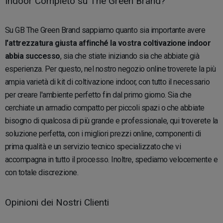
Indoor Completo su The Green Brand?
Su GB The Green Brand sappiamo quanto sia importante avere
l'attrezzatura giusta affinché la vostra coltivazione indoor
abbia successo
, sia che stiate iniziando sia che abbiate già
esperienza. Per questo, nel nostro negozio online troverete la più
ampia varietà di kit di coltivazione indoor, con tutto il necessario
per creare l'ambiente perfetto fin dal primo giorno. Sia che
cerchiate un armadio compatto per piccoli spazi o che abbiate
bisogno di qualcosa di più grande e professionale, qui troverete la
soluzione perfetta, con i migliori prezzi online, componenti di
prima qualità e un servizio tecnico specializzato che vi
accompagna in tutto il processo. Inoltre, spediamo velocemente e
con totale discrezione.
Opinioni dei Nostri Clienti