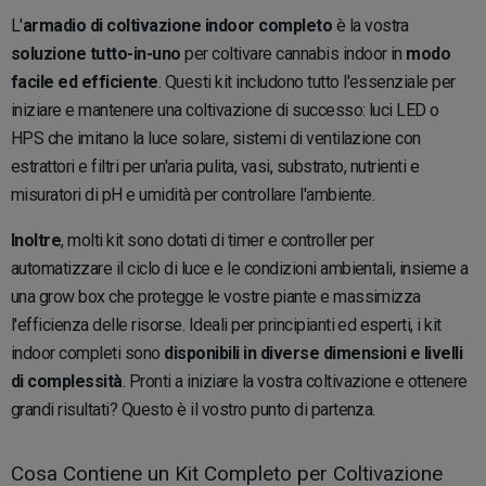
L'
armadio di coltivazione indoor completo
è la vostra
soluzione tutto-in-uno
per coltivare cannabis indoor in
modo
facile ed efficiente
. Questi kit includono tutto l'essenziale per
iniziare e mantenere una coltivazione di successo: luci LED o
HPS che imitano la luce solare, sistemi di ventilazione con
estrattori e filtri per un'aria pulita, vasi, substrato, nutrienti e
misuratori di pH e umidità per controllare l'ambiente.
Inoltre
, molti kit sono dotati di timer e controller per
automatizzare il ciclo di luce e le condizioni ambientali, insieme a
una grow box che protegge le vostre piante e massimizza
l'efficienza delle risorse. Ideali per principianti ed esperti, i kit
indoor completi sono
disponibili in diverse dimensioni e livelli
di complessità
. Pronti a iniziare la vostra coltivazione e ottenere
grandi risultati? Questo è il vostro punto di partenza.
Cosa Contiene un Kit Completo per Coltivazione