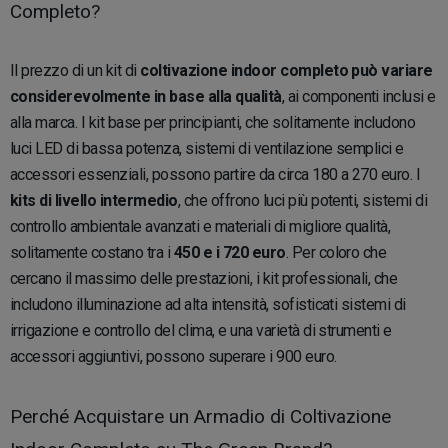
Completo?
Il prezzo di un kit di
coltivazione indoor completo può variare
considerevolmente in base alla qualità
, ai componenti inclusi e
alla marca. I kit base per principianti, che solitamente includono
luci LED di bassa potenza, sistemi di ventilazione semplici e
accessori essenziali, possono partire da circa 180 a 270 euro. I
kits di livello intermedio
, che offrono luci più potenti, sistemi di
controllo ambientale avanzati e materiali di migliore qualità,
solitamente costano tra i
450 e i 720 euro
. Per coloro che
cercano il massimo delle prestazioni, i kit professionali, che
includono illuminazione ad alta intensità, sofisticati sistemi di
irrigazione e controllo del clima, e una varietà di strumenti e
accessori aggiuntivi, possono superare i 900 euro.
Perché Acquistare un Armadio di Coltivazione