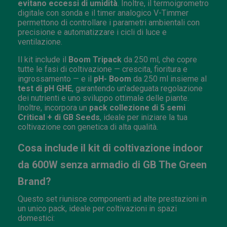
evitano eccessi di umidità
. Inoltre, il termoigrometro
digitale con sonda e il timer analogico V-Timmer
permettono di controllare i parametri ambientali con
precisione e automatizzare i cicli di luce e
ventilazione.
Il kit include il
Boom Tripack
da 250 ml, che copre
tutte le fasi di coltivazione — crescita, fioritura e
ingrossamento — e il
pH- Boom
da 250 ml insieme al
test di pH GHE
, garantendo un'adeguata regolazione
dei nutrienti e uno sviluppo ottimale delle piante.
Inoltre, incorpora un
pack collezione di 5 semi
Critical + di GB Seeds
, ideale per iniziare la tua
coltivazione con genetica di alta qualità.
Cosa include il kit di coltivazione indoor
da 600W senza armadio di GB The Green
Brand?
Questo set riunisce componenti ad alte prestazioni in
un unico pack, ideale per coltivazioni in spazi
domestici: