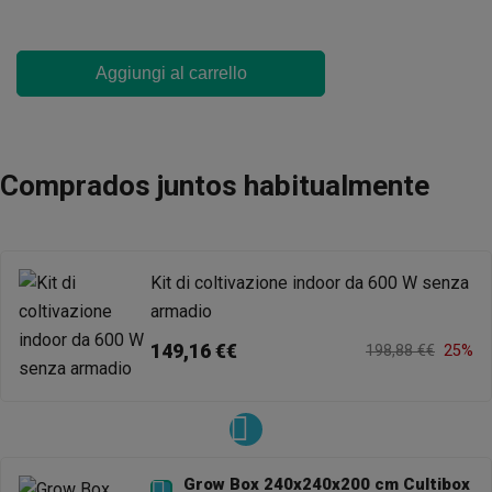
Aggiungi al carrello
Comprados juntos habitualmente
Kit di coltivazione indoor da 600 W senza
armadio
149,16 €€
198,88 €€
25%
Grow Box 240x240x200 cm Cultibox
