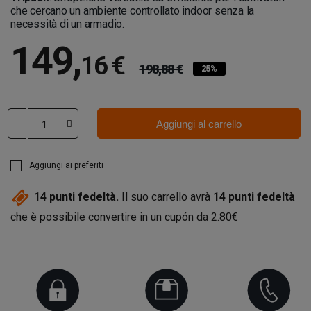
che cercano un ambiente controllato indoor senza la
necessità di un armadio.
149
,
16 €
198,88 €
25%
Aggiungi al carrello
Aggiungi ai preferiti
14
punti fedeltà.
Il suo carrello avrà
14
punti fedeltà
che è possibile convertire in un cupón da
2.80€