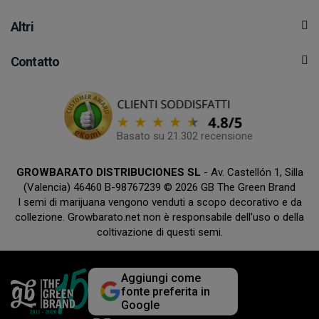
Altri
Contatto
Basato su 21.302 recensione
GROWBARATO DISTRIBUCIONES SL
- Av. Castellón 1, Silla
(Valencia) 46460 B-98767239 © 2026 GB The Green Brand
I semi di marijuana vengono venduti a scopo decorativo e da
collezione. Growbarato.net non è responsabile dell'uso o della
coltivazione di questi semi.
Aggiungi come
fonte preferita in
Google