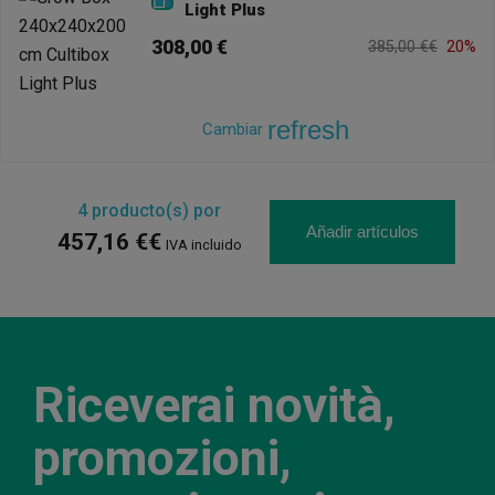
Light Plus
308,00 €
385,00 €€
20%
refresh
Cambiar
4
producto(s) por
Añadir artículos
457,16 €€
IVA incluido
Riceverai novità,
promozioni,