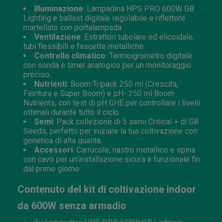
Illuminazione
: Lampadina HPS PRO 600W GB
Lighting e ballast digitale regolabile e riflettore
martellato con portalampada.
Ventilazione
: Estrattori tubolare ed elicoidale,
tubi flessibili e fascette metalliche.
Controllo climatico
: Termoigrometro digitale
con sonda e timer analogico per un monitoraggio
preciso.
Nutrienti
: Boom Tripack 250 ml (Crescita,
Fioritura e Super Boom) e pH- 250 ml Boom
Nutrients, con test di pH GHE per controllare i livelli
ottimali durante tutto il ciclo.
Semi
: Pack collezione di 5 semi Critical + di GB
Seeds, perfetto per iniziare la tua coltivazione con
genetica di alta qualità.
Accessori
: Carrucole, nastro metallico e spina
con cavo per un'installazione sicura e funzionale fin
dal primo giorno.
Contenuto del kit di coltivazione indoor
da 600W senza armadio