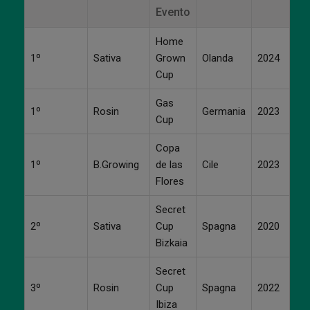
Evento
Home
1º
Sativa
Grown
Olanda
2024
Cup
Gas
1º
Rosin
Germania
2023
Cup
Copa
1º
B.Growing
de las
Cile
2023
Flores
Secret
2º
Sativa
Cup
Spagna
2020
Bizkaia
Secret
3º
Rosin
Cup
Spagna
2022
Ibiza