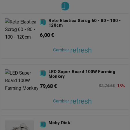
Rete Elastica Scrog 60 - 80 - 100 -

120cm
6,00 €
refresh
Cambiar
LED Super Board 100W Farming

Monkey
79,68 €
93,74 €€
15%
refresh
Cambiar
Moby Dick
