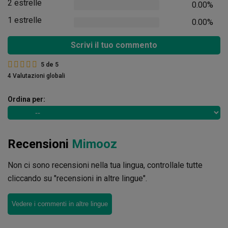
2 estrelle
0.00%
1 estrelle
0.00%
Scrivi il tuo commento
5
de
5
4 Valutazioni globali
Ordina per:
Recensioni
Mimooz
Non ci sono recensioni nella tua lingua, controllale tutte
cliccando su "recensioni in altre lingue".
Vedere i commenti in altre lingue