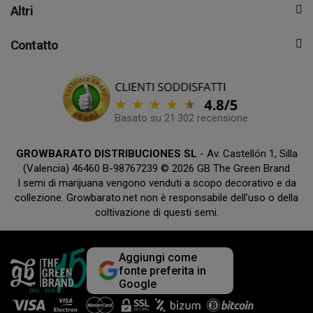
Altri
Contatto
Basato su 21.302 recensione
GROWBARATO DISTRIBUCIONES SL
- Av. Castellón 1, Silla
(Valencia) 46460 B-98767239 © 2026 GB The Green Brand
I semi di marijuana vengono venduti a scopo decorativo e da
collezione. Growbarato.net non è responsabile dell'uso o della
coltivazione di questi semi.
Aggiungi come
fonte preferita in
Google