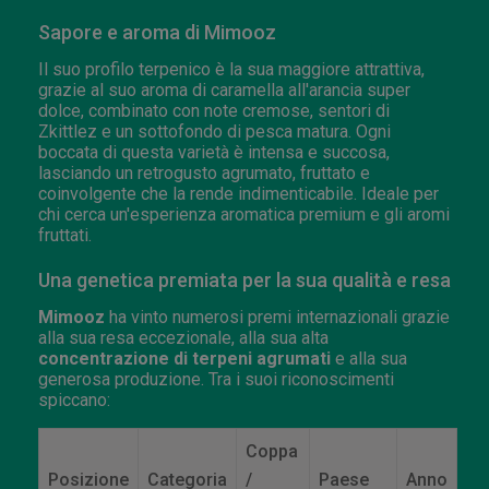
Sapore e aroma di Mimooz
Il suo profilo terpenico è la sua maggiore attrattiva,
grazie al suo aroma di caramella all'arancia super
dolce, combinato con note cremose, sentori di
Zkittlez e un sottofondo di pesca matura. Ogni
boccata di questa varietà è intensa e succosa,
lasciando un retrogusto agrumato, fruttato e
coinvolgente che la rende indimenticabile. Ideale per
chi cerca un'esperienza aromatica premium e gli aromi
fruttati.
Una genetica premiata per la sua qualità e resa
Mimooz
ha vinto numerosi premi internazionali grazie
alla sua resa eccezionale, alla sua alta
concentrazione di terpeni agrumati
e alla sua
generosa produzione. Tra i suoi riconoscimenti
spiccano:
Coppa
Posizione
Categoria
/
Paese
Anno