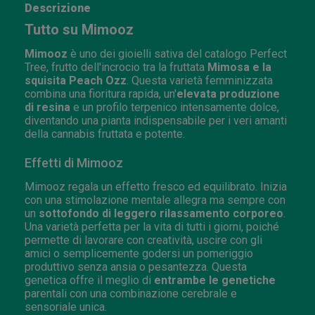
Descrizione
Tutto su Mimooz
Mimooz
è uno dei gioielli sativa del catalogo Perfect
Tree, frutto dell'incrocio tra la fruttata
Mimosa e la
squisita Peach Ozz
. Questa varietà femminizzata
combina una fioritura rapida, un'
elevata produzione
di resina
e un profilo terpenico intensamente dolce,
diventando una pianta indispensabile per i veri amanti
della cannabis fruttata e potente.
Effetti di Mimooz
Mimooz regala un effetto fresco ed equilibrato. Inizia
con una stimolazione mentale allegra ma sempre con
un
sottofondo di leggero rilassamento corporeo
.
Una varietà perfetta per la vita di tutti i giorni, poiché
permette di lavorare con creatività, uscire con gli
amici o semplicemente godersi un pomeriggio
produttivo senza ansia o pesantezza. Questa
genetica offre il meglio di
entrambe le genetiche
parentali con una combinazione cerebrale e
sensoriale unica.