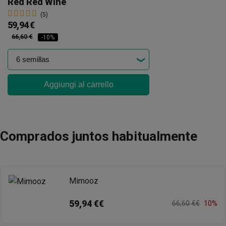
Red Red Wine
(5)
59,94 €
66,60 €
-10%
Aggiungi al carrello
Comprados juntos habitualmente
Mimooz
59,94 €€
66,60 €€
10%