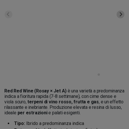
Red Red Wine (Rosay × Jet A)
è una varietà a predominanza
indica a fioritura rapida (7-8 settimane), con cime dense e
viola scuro,
terpeni di vino rosso, frutta e gas
, e un effetto
rilassante e inebriante. Produzione elevata e resina di lusso,
ideale
per estrazioni
e palati esigenti.
Tipo:
Ibrido a predominanza indica