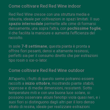
Come coltivare Red Red Wine indoor
Red Red Wine cresce con una struttura media e
robusta, ideale per coltivazioni in spazi limitati. Il suo
spazio internodale
permette alle cime di formarsi
densamente, una sopra l'altra, con
pochissime foglie
,
il che facilita la manicure e aumenta l'efficienza del
raccolto.
In sole
7-8 settimane
, questa pianta è pronta a
offrire fiori pesanti, densi e altamente resinosi,
perfetti sia per il consumo diretto che per estrazioni
tipo rosin o ice-o-lator.
Come coltivare Red Red Wine outdoor
All'aperto, i frutti di questo seme potranno essere
raccolti a
inizio ottobre
, mostrando piante stabili,
vigorose e di medie dimensioni, resistenti. Sotto
temperature miti e con una buona luce solare, si
possono osservare alcuni fenotipi viola quasi neri, e i
suoi fiori si distinguono dagli altri per il loro denso
strato di resina, ideale per realizzare estrazioni.