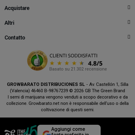
Acquistare
Altri
Contatto
Basato su 21.302 recensione
GROWBARATO DISTRIBUCIONES SL
- Av. Castellón 1, Silla
(Valencia) 46460 B-98767239 © 2026 GB The Green Brand
I semi di marijuana vengono venduti a scopo decorativo e da
collezione. Growbarato.net non è responsabile dell'uso o della
coltivazione di questi semi.
Aggiungi come
fonte preferita in