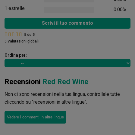
1 estrelle
0.00%
Scrivi il tuo commento
5
de
5
5 Valutazioni globali
Ordina per:
Recensioni
Red Red Wine
Non ci sono recensioni nella tua lingua, controllale tutte
cliccando su "recensioni in altre lingue".
Vedere i commenti in altre lingue