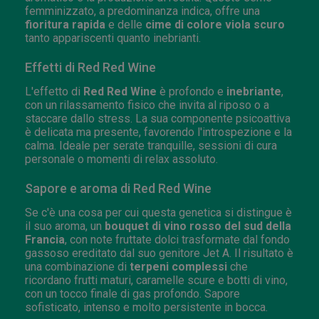
femminizzato, a predominanza indica, offre una
fioritura rapida
e delle
cime di colore viola scuro
tanto appariscenti quanto inebrianti.
Effetti di Red Red Wine
L'effetto di
Red Red Wine
è profondo e
inebriante
,
con un rilassamento fisico che invita al riposo o a
staccare dallo stress. La sua componente psicoattiva
è delicata ma presente, favorendo l'introspezione e la
calma. Ideale per serate tranquille, sessioni di cura
personale o momenti di relax assoluto.
Sapore e aroma di Red Red Wine
Se c'è una cosa per cui questa genetica si distingue è
il suo aroma, un
bouquet di vino rosso del sud della
Francia
, con note fruttate dolci trasformate dal fondo
gassoso ereditato dal suo genitore Jet A. Il risultato è
una combinazione di
terpeni complessi
che
ricordano frutti maturi, caramelle scure e botti di vino,
con un tocco finale di gas profondo. Sapore
sofisticato, intenso e molto persistente in bocca.