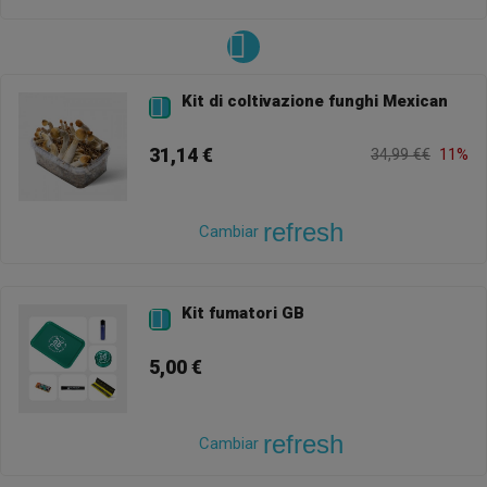
Kit di coltivazione funghi Mexican

31,14 €
34,99 €€
11%
refresh
Cambiar
Kit fumatori GB

5,00 €
refresh
Cambiar