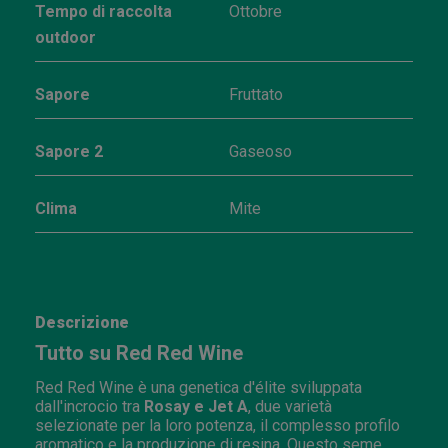
Tempo di raccolta
Ottobre
outdoor
Sapore
Fruttato
Sapore 2
Gaseoso
Clima
Mite
Descrizione
Tutto su Red Red Wine
Red Red Wine è una genetica d'élite sviluppata
dall'incrocio tra
Rosay e Jet A
, due varietà
selezionate per la loro potenza, il complesso profilo
aromatico e la produzione di resina. Questo seme