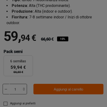
Potenza:
Alta (THC predominante).
Produzione:
Alta (indoor e outdoor).
Fioritura:
7-8 settimane indoor / Inizi di ottobre
outdoor.
59
,
94 €
66,60 €
10%
Pack semi
6 semillas
59,94 €
66,60 €
Aggiungi al carrello
Aggiungi ai preferiti