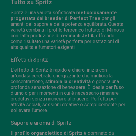
Tutto su Spritz
Spritz è una varietà sofisticata
meticolosamente
progettata dai breeder di Perfect Tree
per gli
amanti del sapore e della potenza equilibrata. Questa
varietà combina il profilo terpenico fruttato di Mimosa
con l'alta produzione di
resina di Jet A
, offrendo
come risultato una varietà perfetta per estrazioni di
alta qualità e fumatori esigenti.
Effetti di Spritz
L'effetto di Spritz è rapido e chiaro, inizia con
un'ondata cerebrale energizzante che migliora la
concentrazione,
stimola la creatività
e genera una
profonda sensazione di benessere. È ideale per l'uso
diurno o per i momenti in cui è necessario rimanere
produttivi senza rinunciare al piacere. Perfetta per
attività sociali, sessioni creative o semplicemente per
sollevare l'umore.
Sapore e aroma di Spritz
Il
profilo organolettico di Spritz
è dominato da