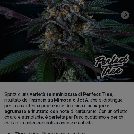
Spritz è una
varietà femminizzata di Perfect Tree,
risultato dell'incrocio tra
Mimosa e Jet A
, che si distingue
per la sua intensa produzione di resina e un
sapore
agrumato e fruttato con note
di carburante. Con un effetto
chiaro e stimolante, è perfetta per l'uso quotidiano e per chi
cerca di mantenere motivazione e creatività.
Tipo:
Ibrido. Predominanza indica.