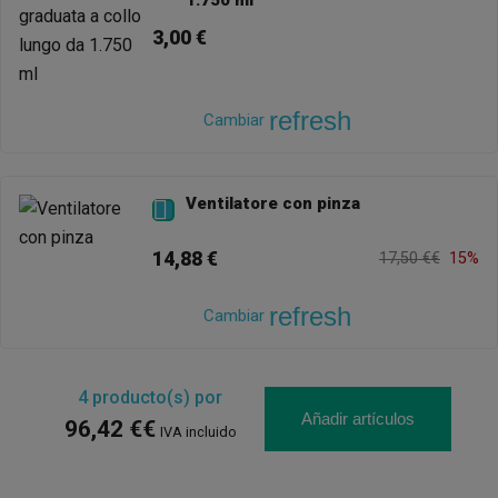
1.750 ml
3,00 €
refresh
Cambiar
Ventilatore con pinza

14,88 €
17,50 €€
15%
refresh
Cambiar
4
producto(s) por
Añadir artículos
96,42 €€
IVA incluido