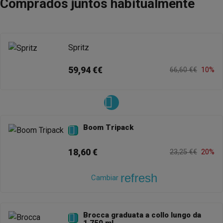
Comprados juntos habitualmente
Spritz
59,94 €€
66,60 €€
10%
Boom Tripack

18,60 €
23,25 €€
20%
refresh
Cambiar
Brocca graduata a collo lungo da
