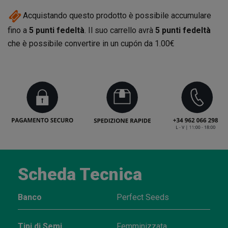
Acquistando questo prodotto è possibile accumulare
fino a
5
punti fedeltà
. Il suo carrello avrà
5
punti fedeltà
che è possibile convertire in un cupón da
1.00€
Scheda Tecnica
Banco
Perfect Seeds
Tipi di Semi
Femminizzata