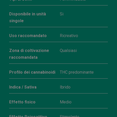
Disponibile in unità
Si
singole
Uso raccomandato
Ricreativo
Zona di coltivazione
Qualsiasi
raccomandata
Profilo dei cannabinoidi
THC predominante
Indica / Sativa
Ibrido
Effetto fisico
Medio
Effetto Psicoattivo
Stimolante