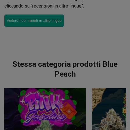
cliccando su "recensioni in altre lingue".
Vedere i commenti in altre lingue
Stessa categoria prodotti Blue
Peach