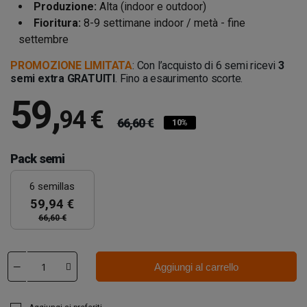
Produzione:
Alta (indoor e outdoor)
Fioritura:
8-9 settimane indoor / metà - fine
settembre
PROMOZIONE LIMITATA
: Con l’acquisto di 6 semi ricevi
3
semi extra GRATUITI
. Fino a esaurimento scorte.
59
,
94 €
66,60 €
10%
Pack semi
6 semillas
59,94 €
66,60 €
Aggiungi al carrello