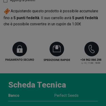
Aggiungi ai preferiti
Acquistando questo prodotto è possibile accumulare
fino a
5
punti fedeltà
. Il suo carrello avrà
5
punti fedeltà
che è possibile convertire in un cupón da
1.00€
Scheda Tecnica
Banco
Perfect Seeds