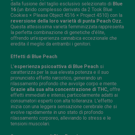
dalla fusione del taglio esclusivo selezionato di
Blue
16
(un ibrido complesso derivato da 2 Took Blue
Cookies × Please Object 4516 × Project 4510) con la
reversione della loro varietà di punta Peach Ozz.
Questa attesissima varietà femminizzata rappresenta
la perfetta combinazione di genetiche d'élite,
offrendo un'esperienza cannabica eccezionale che
eredita il meglio da entrambi i genitori.
Effetti di Blue Peach
L'
esperienza psicoattiva di Blue Peach
si
caratterizza per la sua elevata potenza e il suo
pronunciato effetto narcotico, generando un
rilassamento profondo che avvolge corpo e mente.
Grazie alla sua alta concentrazione di THC,
offre
effetti immediati e intensi, particolarmente adatti ai
consumatori esperti con alta tolleranza. L'effetto
inizia con una leggera sensazione cerebrale che si
evolve rapidamente in uno stato di profondo
rilassamento corporeo, alleviando lo stress e le
tensioni muscolari.