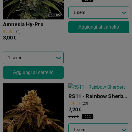
Amnesia Hy-Pro
Aggiungi al carrello
(4)
3,00 €
Aggiungi al carrello
RS11 - Rainbow Sherbert
(23)
7,20 €
9,00 €
-20%