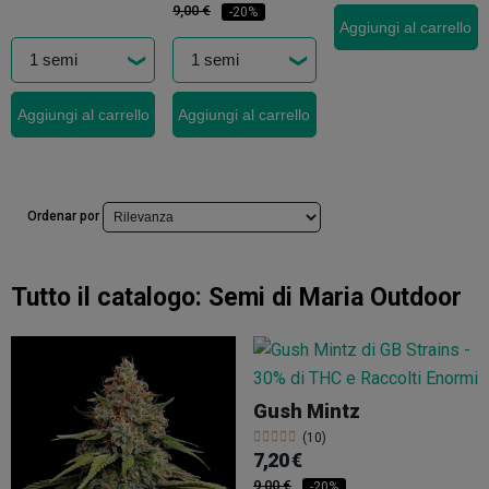
9,00 €
-20%
Aggiungi al carrello
Aggiungi al carrello
Aggiungi al carrello
Ordenar por
Tutto il catalogo:
Semi di Maria Outdoor
Gush Mintz
(10)
7,20 €
9,00 €
-20%