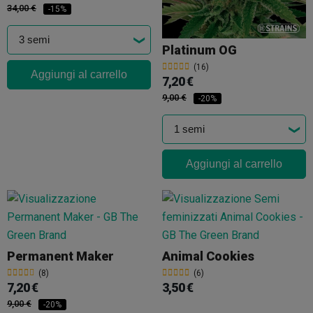
34,00 €
-15%
Platinum OG
(16)
Aggiungi al carrello
7,20 €
9,00 €
-20%
Aggiungi al carrello
Permanent Maker
Animal Cookies
(8)
(6)
7,20 €
3,50 €
9,00 €
-20%