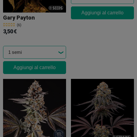
Aggiungi al carrello
Gary Payton
(6)
3,50 €
Aggiungi al carrello