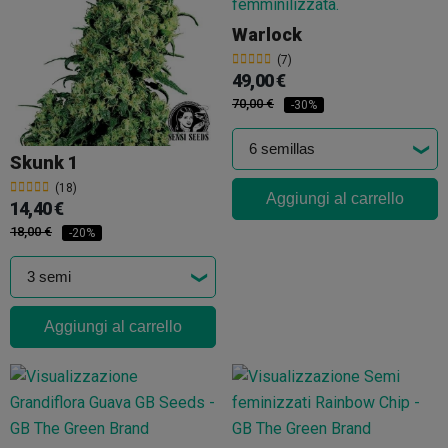
Warlock
(7)
49,00 €
70,00 €
-30%
Skunk 1
(18)
Aggiungi al carrello
14,40 €
18,00 €
-20%
Aggiungi al carrello