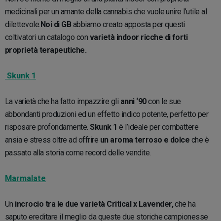
medicinali per un amante della cannabis che vuole unire l’utile al
dilettevole.
Noi di GB
abbiamo creato apposta per questi
coltivatori un catalogo con
varietà indoor ricche di forti
proprietà terapeutiche.
Skunk 1
La varietà che ha fatto impazzire gli
anni ‘90
con le sue
abbondanti produzioni ed un effetto indico potente, perfetto per
risposare profondamente.
Skunk 1
è l’ideale per combattere
ansia e stress oltre ad offrire
un aroma terroso e dolce
che è
passato alla storia come record delle vendite.
Marmalate
Un
incrocio tra le due varietà Critical x Lavender,
che ha
saputo ereditare il meglio da queste due storiche campionesse