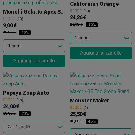
Californian Orange
Monchi Gelatto Apex Seeds
(10)
24,26 €
(10)
9,00 €
26,95 €
-10%
10,00 €
-10%
Aggiungi al carrello
Aggiungi al carrello
Papaya Zoap Auto
Monster Maker
(18)
24,00 €
(3)
30,00 €
25,50 €
-20%
30,00 €
-15%