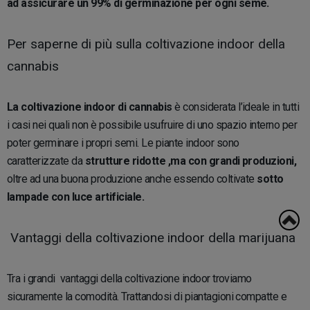
ad assicurare un 99% di germinazione per ogni seme.
Per saperne di più sulla coltivazione indoor della
cannabis
La coltivazione indoor di cannabis
è considerata l’ideale in tutti
i casi nei quali non è possibile usufruire di uno spazio interno per
poter germinare i propri semi. Le piante indoor sono
caratterizzate da
strutture ridotte ,ma con grandi produzioni,
oltre ad una buona produzione anche essendo coltivate
sotto
lampade con luce artificiale.
Vantaggi della coltivazione indoor della marijuana
Tra i grandi vantaggi della coltivazione indoor troviamo
sicuramente la comodità. Trattandosi di piantagioni compatte e