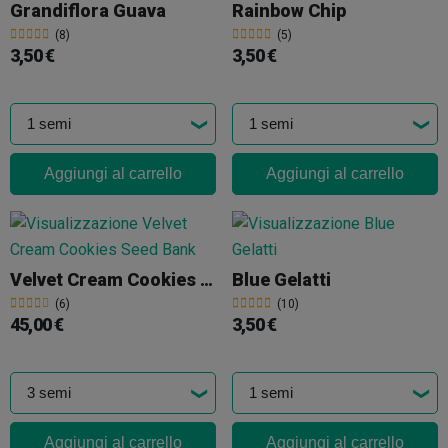
Grandiflora Guava
Rainbow Chip
(8)
(5)
3,50 €
3,50 €
Aggiungi al carrello
Aggiungi al carrello
Velvet Cream Cookies Seed Bank
Blue Gelatti
(6)
(10)
45,00 €
3,50 €
Aggiungi al carrello
Aggiungi al carrello