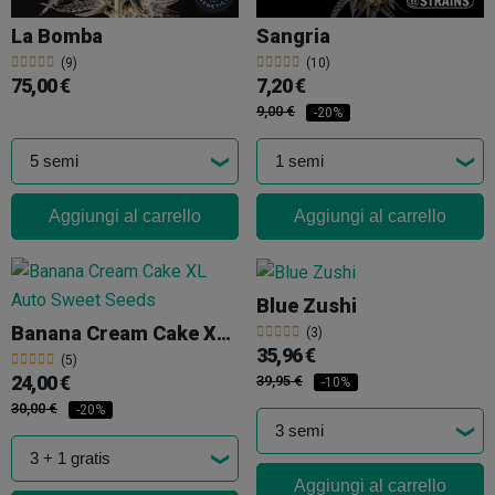
La Bomba
Sangria
(9)
(10)
75,00 €
7,20 €
9,00 €
-20%
Aggiungi al carrello
Aggiungi al carrello
Blue Zushi
Banana Cream Cake XL Auto Sweet Seeds
(3)
35,96 €
(5)
24,00 €
39,95 €
-10%
30,00 €
-20%
Aggiungi al carrello