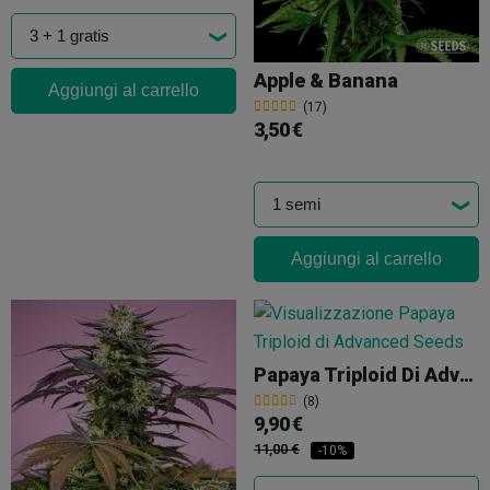
Apple & Banana
Aggiungi al carrello
(17)
3,50 €
Aggiungi al carrello
Papaya Triploid Di Advanced Seeds
(8)
9,90 €
11,00 €
-10%