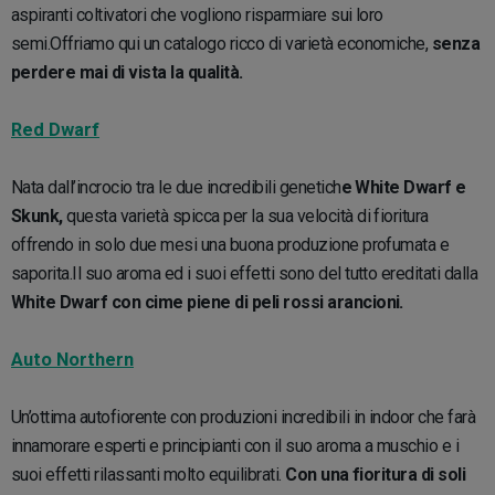
aspiranti coltivatori che vogliono risparmiare sui loro
semi.Offriamo qui un catalogo ricco di varietà economiche,
senza
perdere mai di vista la qualità.
Red Dwarf
Nata dall’incrocio tra le due incredibili genetich
e White Dwarf e
Skunk,
questa varietà spicca per la sua velocità di fioritura
offrendo in solo due mesi una buona produzione profumata e
saporita.Il suo aroma ed i suoi effetti sono del tutto ereditati dalla
White Dwarf con cime piene di peli rossi arancioni.
Auto Northern
Un’ottima autofiorente con produzioni incredibili in indoor che farà
innamorare esperti e principianti con il suo aroma a muschio e i
suoi effetti rilassanti molto equilibrati.
Con una fioritura di soli