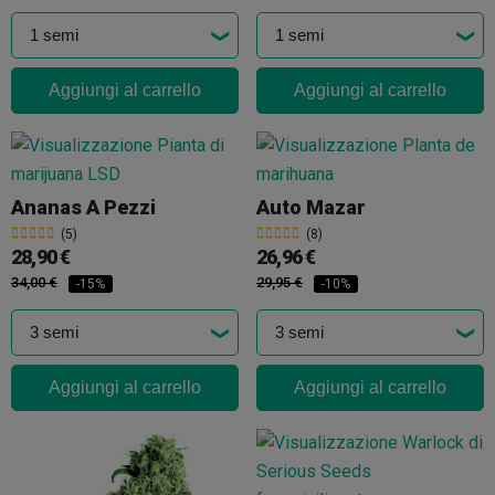
Aggiungi al carrello
Aggiungi al carrello
Ananas A Pezzi
Auto Mazar
(5)
(8)
28,90 €
26,96 €
34,00 €
29,95 €
-15%
-10%
Aggiungi al carrello
Aggiungi al carrello