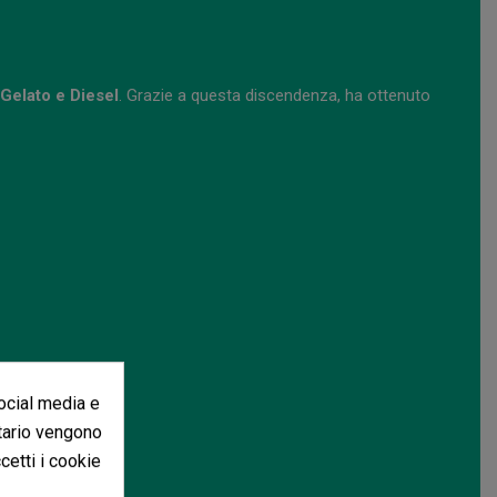
Gelato e Diesel
. Grazie a questa discendenza, ha ottenuto
social media e
itario vengono
ccetti i cookie