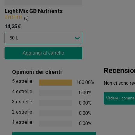
Light Mix GB Nutrients
(6)
14,35 €
Aggiungi al carrello
Recensio
Opinioni dei clienti
5 estrelle
100.00%
Non ci sono rec
4 estrelle
0.00%
Vedere i comment
3 estrelle
0.00%
2 estrelle
0.00%
1 estrelle
0.00%