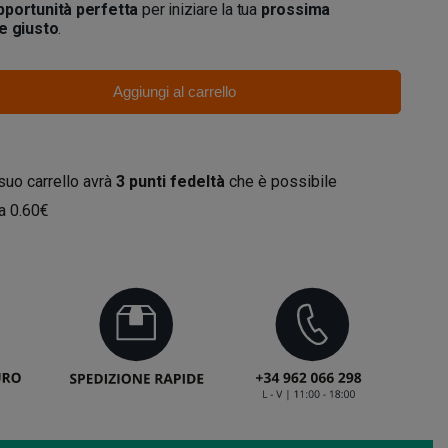
pportunità perfetta
per iniziare la tua
prossima
e giusto
.
Aggiungi al carrello
 suo carrello avrà
3
punti fedeltà
che è possibile
da
0.60€