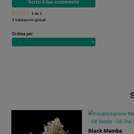
Scrivi il tuo commento
5
de
5
3 Valutazioni globali
Ordina per:
S
Black Mamba