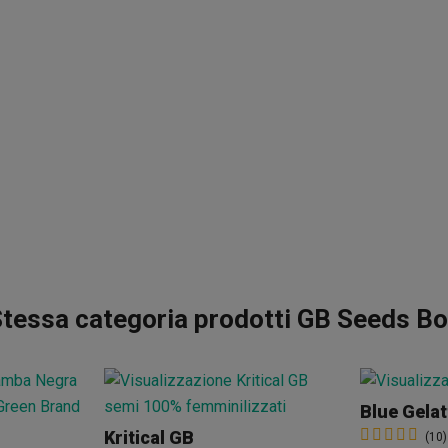
tessa categoria prodotti GB Seeds B
Blue Gelat
Kritical GB
(10)