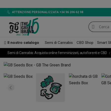
ATTENZIONE PERSONALIZZATA +34 96 206 62 98
Il nostro catalogo
Semi di Cannabis
CBD Shop
Smart S
Semi di Cannabis: Acquista online femminizzati, autofiorenti e CBD