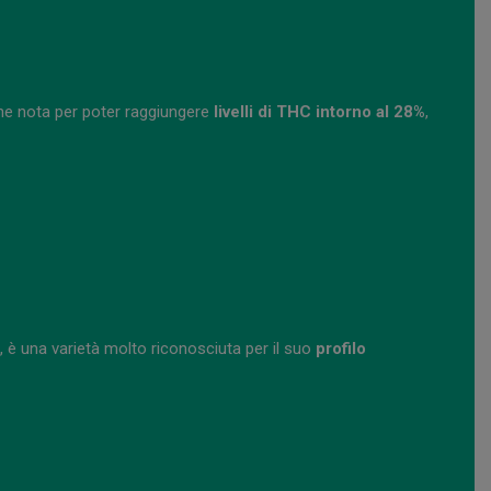
che nota per poter raggiungere
livelli di THC intorno al 28%
,
re, è una varietà molto riconosciuta per il suo
profilo