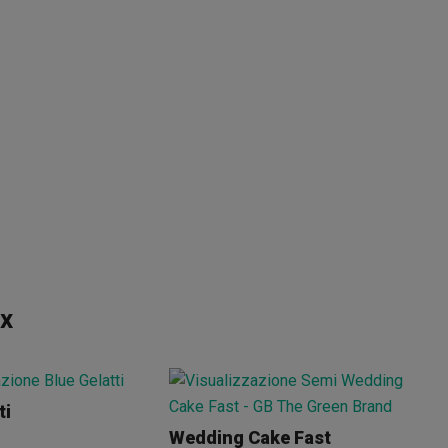
ox
ti
Wedding Cake Fast