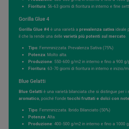
Fioritura
: 56-63 giorni di fioritura in interno e fine s
Gorilla Glue 4
Gorilla Glue #4
è una varietà a
prevalenza sativa
ideale 
il che la rende una delle
varietà più potenti sul mercato
.
Tipo
: Femminizzata. Prevalenza Sativa (75%)
Potenza
: Molto alta.
Produzione
: 550-600 g/m2 in interno e fino a 900 g/
Fioritura
: 63-70 giorni di fioritura in interno e inizio
Blue Gelatti
Blue Gelatti
è una varietà bilanciata che si distingue per i
aromatico
, poiché fonde
tocchi fruttati e dolci con no
Tipo
: Femminizzata. Ibrido Bilanciato (50%)
Potenza
: Alta.
Produzione
: 400-500 g/m2 in interno e fino a 1000 g