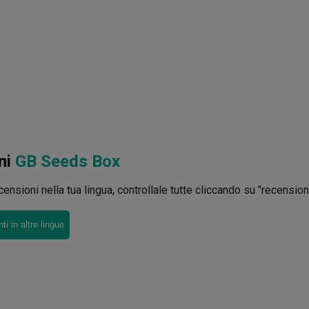
ni
GB Seeds Box
ensioni nella tua lingua, controllale tutte cliccando su "recensioni 
i in altre lingue