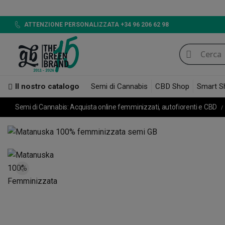
LED 720W
ATTENZIONE PERSONALIZZATA +34 96 206 62 98
Il nostro catalogo
Semi di Cannabis
CBD Shop
Smart S
Semi di Cannabis: Acquista online femminizzati, autofiorenti e CBD