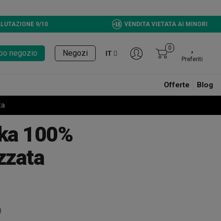
LUTAZIONE 9/10
VENDITA VIETATA AI MINORI
0
tupo negozio
Negozi
IT
Preferiti
Offerte
Blog
ta
ka 100%
zzata
)