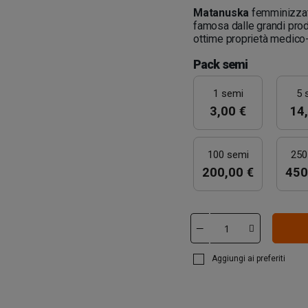
Matanuska
femminizzata
famosa dalle grandi prod
ottime proprietà medico-
Pack semi
1 semi
5 
3,00 €
14,
100 semi
250
200,00 €
450
Aggiungi ai preferiti