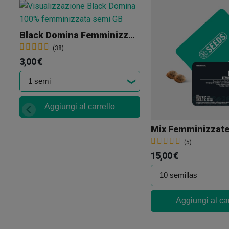
Black Domina Femminizzata Sfusa
(38)
3,00 €
Aggiungi al carrello
(5)
15,00 €
Aggiungi al car