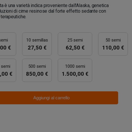
 è una varietà indica proveniente dall'Alaska, genetica
uzioni di cime resinose dal forte effetto sedante con
terapeutiche.
semi
10 semillas
25 semi
50 semi
00 €
27,50 €
62,50 €
110,00 €
 semi
500 semi
1000 semi
,00 €
850,00 €
1.500,00 €
Aggiungi al carrello