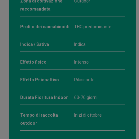
Zona di coltivazione
Outdoor
raccomandata
Profilo dei cannabinoidi
THC predominante
Indica / Sativa
Indica
Effetto fisico
Intenso
Effetto Psicoattivo
Rilassante
Durata Fioritura Indoor
63-70 giorni
Tempo di raccolta
Inizi di ottobre
outdoor