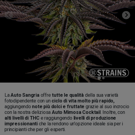
La
Auto Sangria
offre
tutte le qualità
della sua varietà
fotodipendente con un
ciclo di vita molto più rapido,
aggiungendo
note più dolci e fruttate
grazie al suo incrocio
con la nostra deliziosa
Auto Mimosa Cocktail
. Inoltre, con
alti livelli di THC
e raggiungendo
livelli di produzione
impressionanti
che la rendono un'opzione ideale sia per i
principianti che per gli esperti.