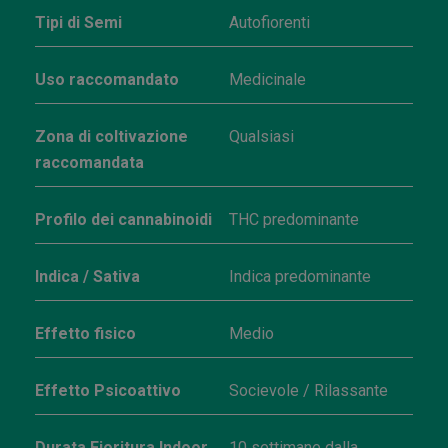
Tipi di Semi
Autofiorenti
Uso raccomandato
Medicinale
Zona di coltivazione
Qualsiasi
raccomandata
Profilo dei cannabinoidi
THC predominante
Indica / Sativa
Indica predominante
Effetto fisico
Medio
Effetto Psicoattivo
Socievole / Rilassante
Durata Fioritura Indoor
10 settimane dalla