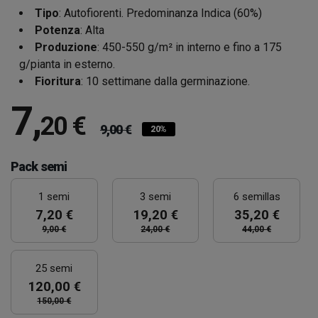
Tipo
: Autofiorenti. Predominanza Indica (60%)
Potenza
: Alta
Produzione
: 450-550 g/m² in interno e fino a 175
g/pianta in esterno.
Fioritura
: 10 settimane dalla germinazione.
7
,
20 €
9,00 €
20%
Pack semi
1 semi
3 semi
6 semillas
7,20 €
19,20 €
35,20 €
9,00 €
24,00 €
44,00 €
25 semi
120,00 €
150,00 €