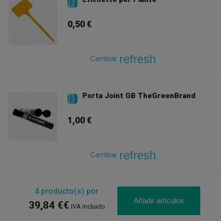

0,50 €
refresh
Cambiar
Porta Joint GB TheGreenBrand

1,00 €
refresh
Cambiar
4
producto(s) por
Añadir artículos
39,84 €€
IVA incluido