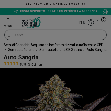
LIGHTING, Scoprilo!
ENVÍO DISCRETO | GRATIS EN PENÍNSULA DESDE 30€
0
IT
Semi di Cannabis: Acquista online femminizzati, autofiorenti e CBD
Semi autofiorenti
Semi autofiorenti GB Strains
Auto Sangria
Auto Sangria
5 / 5
(6 Opinioni)