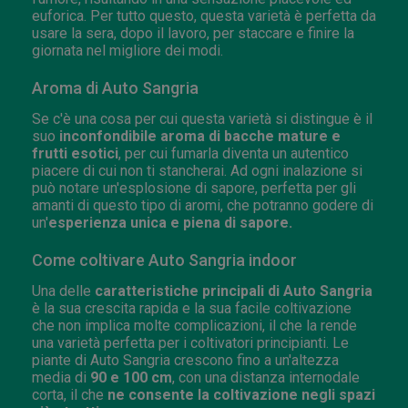
euforica. Per tutto questo, questa varietà è perfetta da
usare la sera, dopo il lavoro, per staccare e finire la
giornata nel migliore dei modi.
Aroma di Auto Sangria
Se c'è una cosa per cui questa varietà si distingue è il
suo
inconfondibile aroma di bacche mature e
frutti esotici
, per cui fumarla diventa un autentico
piacere di cui non ti stancherai. Ad ogni inalazione si
può notare un'esplosione di sapore, perfetta per gli
amanti di questo tipo di aromi, che potranno godere di
un'
esperienza unica e piena di sapore.
Come coltivare Auto Sangria indoor
Una delle
caratteristiche principali di Auto Sangria
è la sua crescita rapida e la sua facile coltivazione
che non implica molte complicazioni, il che la rende
una varietà perfetta per i coltivatori principianti. Le
piante di Auto Sangria crescono fino a un'altezza
media di
90 e 100 cm
, con una distanza internodale
corta, il che
ne consente la coltivazione negli spazi