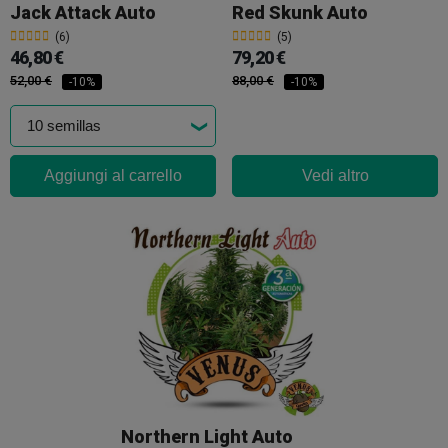
Jack Attack Auto
Red Skunk Auto
(6)
(5)
46,80 €
79,20 €
52,00 €
88,00 €
-10%
-10%
Aggiungi al carrello
Vedi altro
Northern Light Auto