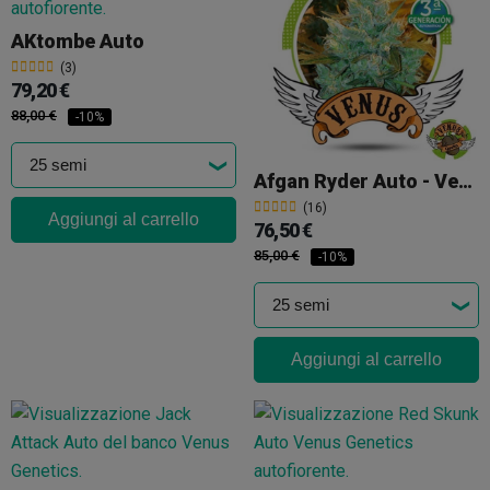
AKtombe Auto
(3)
79,20 €
88,00 €
-10%
Afgan Ryder Auto - Venus Genetics
(16)
Aggiungi al carrello
76,50 €
85,00 €
-10%
Aggiungi al carrello