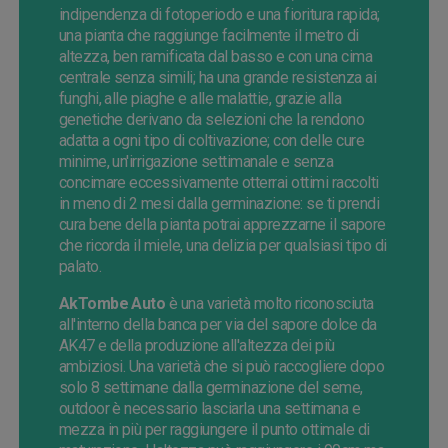
indipendenza di fotoperiodo e una fioritura rapida;
una pianta che raggiunge facilmente il metro di
altezza, ben ramificata dal basso e con una cima
centrale senza simili; ha una grande resistenza ai
funghi, alle piaghe e alle malattie, grazie alla
genetiche derivano da selezioni che la rendono
adatta a ogni tipo di coltivazione; con delle cure
minime, un'irrigazione settimanale e senza
concimare eccessivamente otterrai ottimi raccolti
in meno di 2 mesi dalla germinazione: se ti prendi
cura bene della pianta potrai apprezzarne il sapore
che ricorda il miele, una delizia per qualsiasi tipo di
palato.
AkTombe Auto
è una varietà molto riconosciuta
all'interno della banca per via del sapore dolce da
AK47 e della produzione all'altezza dei più
ambiziosi. Una varietà che si può raccogliere dopo
solo 8 settimane dalla germinazione del seme,
outdoor è necessario lasciarla una settimana e
mezza in più per raggiungere il punto ottimale di