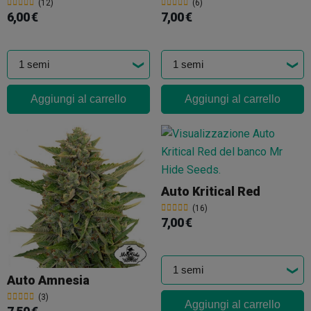
(12)
(6)
6,00 €
7,00 €
Aggiungi al carrello
Aggiungi al carrello
Auto Kritical Red
(16)
7,00 €
Auto Amnesia
(3)
Aggiungi al carrello