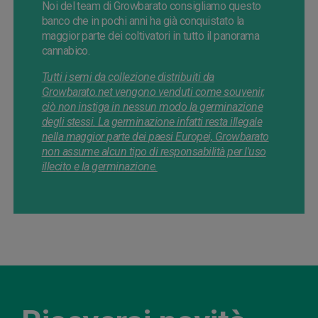
Noi del team di Growbarato consigliamo questo
banco che in pochi anni ha già conquistato la
maggior parte dei coltivatori in tutto il panorama
cannabico.
Tutti i semi da collezione distribuiti da
Growbarato.net vengono venduti come souvenir,
ciò non instiga in nessun modo la germinazione
degli stessi. La germinazione infatti resta illegale
nella maggior parte dei paesi Europei, Growbarato
non assume alcun tipo di responsabilità per l'uso
illecito e la germinazione.