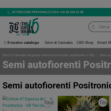
ATTENZIONE PERSONALIZZATA +34 96 206 62 98
Il nostro catalogo
Semi di Cannabis
CBD Shop
Smart S
Semi di Cannabis: Acquista online femminizzati, autofiorenti e CBD
Semi au
Semi autofiorenti Posit
Semi autofiorenti Positroni
favorite_border
favo