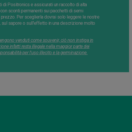
i di Positronics e assicurati un raccolto di alta
go con sconti permanenti sui pacchetti di semi
or prezzo. Per sceglierla dovrai solo leggere le nostre
, sul sapore o sull'effetto in una descrizione molto
 vengono venduti come souvenir, ciò non instiga in
e infatti resta illegale nella maggior parte dei
nsabilità per l'uso illecito e la germinazione.