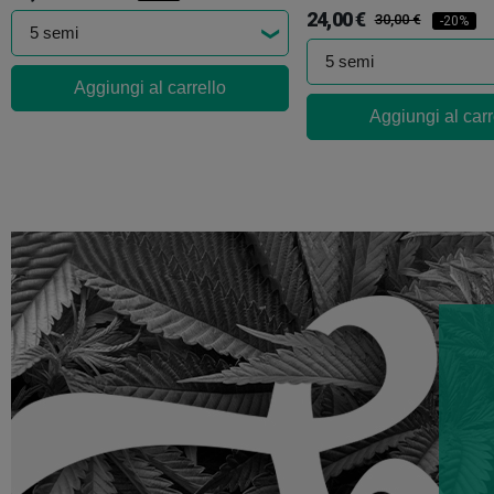
24,00 €
30,00 €
-20%
Aggiungi al carrello
Aggiungi al carr