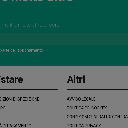
rimenti e molto altro ancora.
 parte dell'abbonamento
stare
Altri
IZIONI DI SPEDIZIONE
AVVISO LEGALE
URO
POLITICA DEI COOKIES
CONDIZIONI GENERALI DI CONTR
À DI PAGAMENTO
POLITICA PRIVACY