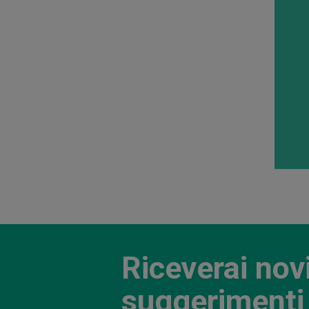
Riceverai nov
suggerimenti 