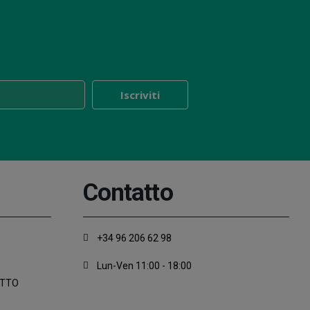
Contatto
+34 96 206 62 98
Lun-Ven 11:00 - 18:00
ATTO