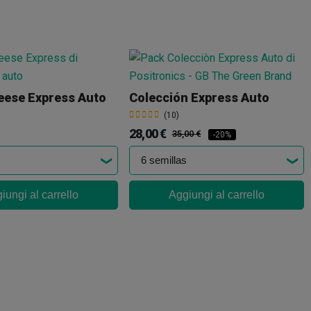
eese Express Auto
Colección Express Auto
(10)
28,00 €
35,00 €
-20%
iungi al carrello
Aggiungi al carrello