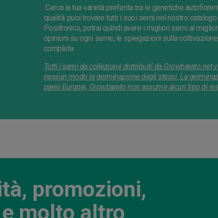
Cerca la tua varietà preferita tra le genetiche autofiorent
qualità: puoi trovare tutti i suoi semi nel nostro catalo
Positronics, potrai quindi avere i migliori semi al migli
opinioni su ogni seme, le spiegazioni sulla coltivazione
completa.
Tutti i semi da collezione distribuiti da Growbarato.net
nessun modo la germinazione degli stessi. La germinazion
paesi Europei, Growbarato non assume alcun tipo di respo
ità, promozioni,
e molto altro