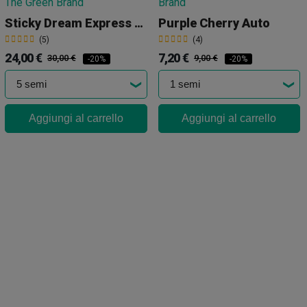
Sticky Dream Express Auto
Purple Cherry Auto
(5)
(4)
24,00 €
7,20 €
30,00 €
9,00 €
-20%
-20%
Aggiungi al carrello
Aggiungi al carrello