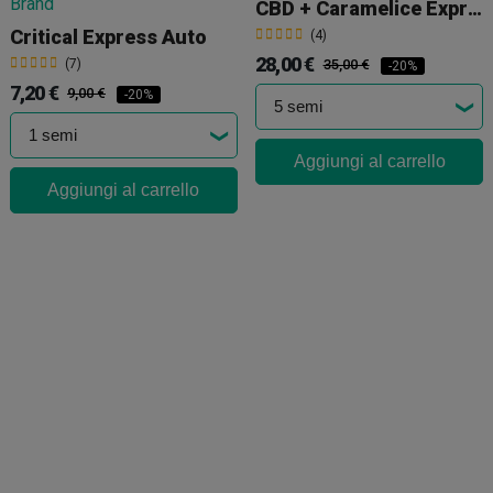
CBD + Caramelice Express Auto
Critical Express Auto
(4)
28,00 €
(7)
35,00 €
-20%
7,20 €
9,00 €
-20%
Aggiungi al carrello
Aggiungi al carrello