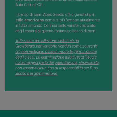
Auto Critical XXL.
Il banco di semi Apex Seeds offre genetiche in
stile americano
come le più famose attualmente
in tutto il mondo. Confida nelle varietà elaborate
dagli esperti di questo fantastico banco di semi.
Tutti i semi da collezione distribuiti da
Growbarato.net vengono venduti come souvenir,
ciò non instiga in nessun modo la germinazione
degli stessi. La germinazione infatti resta illegale
nella maggior parte dei paesi Europei, Growbarato
non assume alcun tipo di responsabilità per l'uso
illecito e la germinazione.