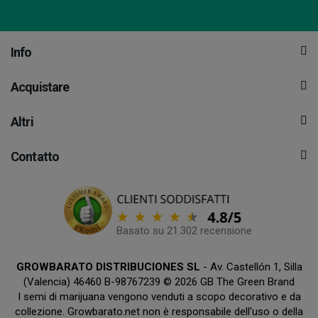
Info
Acquistare
Altri
Contatto
Basato su 21.302 recensione
GROWBARATO DISTRIBUCIONES SL
- Av. Castellón 1, Silla
(Valencia) 46460 B-98767239 © 2026 GB The Green Brand
I semi di marijuana vengono venduti a scopo decorativo e da
collezione. Growbarato.net non è responsabile dell'uso o della