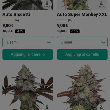
Auto Biscotti
Auto Super Monkey XXL
(16)
(8)
9,00 €
9,00 €
10,00 €
10,00 €
-10%
-10%
Aggiungi al carrello
Aggiungi al carrello