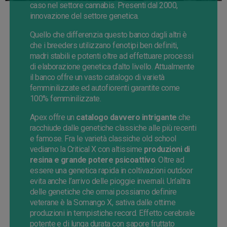
caso nel settore cannabis. Presenti dal 2000,
innovazione del settore genetica.
Quello che differenzia questo banco dagli altri è
che i breeders utilizzano fenotipi ben definiti,
madri stabili e potenti oltre ad effettuare processi
di elaborazione genetica d’alto livello. Attualmente
il banco offre un vasto catalogo di varietà
femminilizzate ed autofiorenti garantite come
100% femminilizzate.
Apex offre un
catalogo davvero intrigante
che
racchiude dalle genetiche classiche alle più recenti
e famose. Fra le varietà classiche old school
vediamo la Critical X con altissime
produzioni di
resina e grande potere psicoattivo
. Oltre ad
essere una genetica rapida in coltivazioni outdoor
evita anche l’arrivo delle pioggie invernali. Un’altra
delle genetiche che ormai possiamo definire
veterane è la Somango X, sativa dalle ottime
produzioni in tempistiche record. Effetto cerebrale
potente e di lunga durata con sapore fruttato