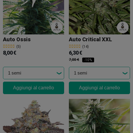
Auto Ossis
Auto Critical XXL
(5)
(14)
8,00 €
6,30 €
7,00 €
-10%
Aggiungi al carrello
Aggiungi al carrello