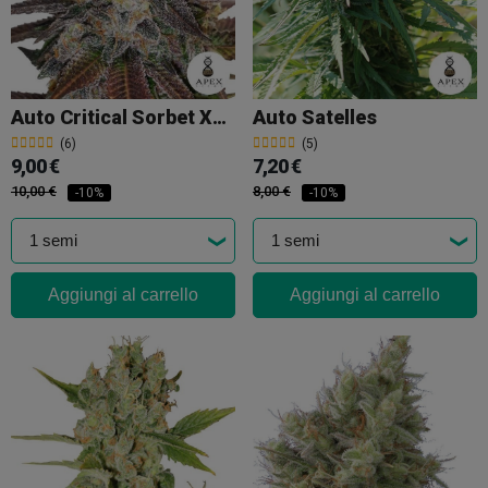
Auto Critical Sorbet XXL
Auto Satelles
(6)
(5)
9,00 €
7,20 €
10,00 €
8,00 €
-10%
-10%
Aggiungi al carrello
Aggiungi al carrello