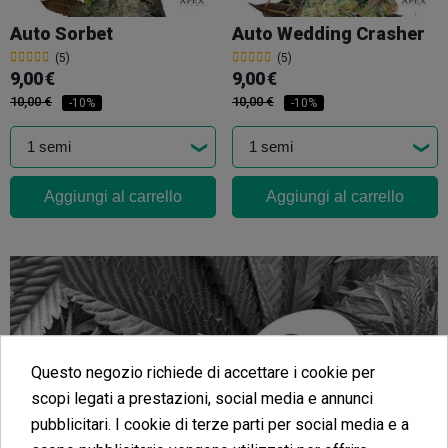
Auto Sorbet
Auto Wedding Crasher
(5)
(5)
9,00 €
9,00 €
10,00 €
10,00 €
-10%
-10%
Aggiungi al carrello
Aggiungi al carrello
Questo negozio richiede di accettare i cookie per
scopi legati a prestazioni, social media e annunci
pubblicitari. I cookie di terze parti per social media e a