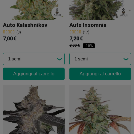
Auto Kalashnikov
Auto Insomnia
(3)
(17)
7,00 €
7,20 €
8,00 €
-10%
Aggiungi al carrello
Aggiungi al carrello