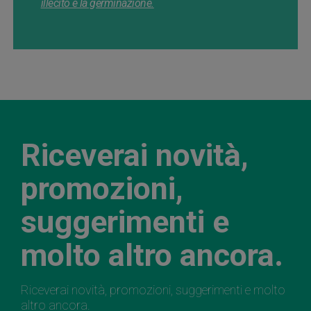
illecito e la germinazione.
Riceverai novità,
promozioni,
suggerimenti e
molto altro ancora.
Riceverai novità, promozioni, suggerimenti e molto
altro ancora.