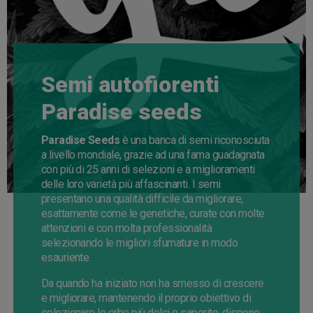
Semi autofiorenti
Paradise seeds
Paradise Seeds
è una banca di semi riconosciuta
a livello mondiale, grazie ad una fama guadagnata
con più di 25 anni di selezioni e a miglioramenti
delle loro varietà più affascinanti. I semi
presentano una qualità difficile da migliorare,
esattamente come le genetiche, curate con molte
attenzioni e con molta professionalità
selezionando le migliori sfumature in modo
esauriente.
Da quando ha iniziato non ha smesso di crescere
e migliorare, mantenendo il proprio obiettivo di
selezionare le erbe più dolci e saporite, dispone