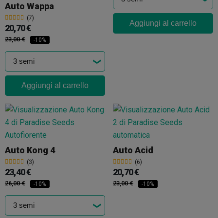
Auto Wappa
(7)
Aggiungi al carrello
20,70 €
23,00 €
-10%
Aggiungi al carrello
Auto Kong 4
Auto Acid
(3)
(6)
23,40 €
20,70 €
26,00 €
23,00 €
-10%
-10%