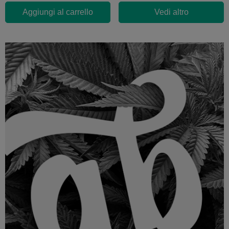
Aggiungi al carrello
Vedi altro