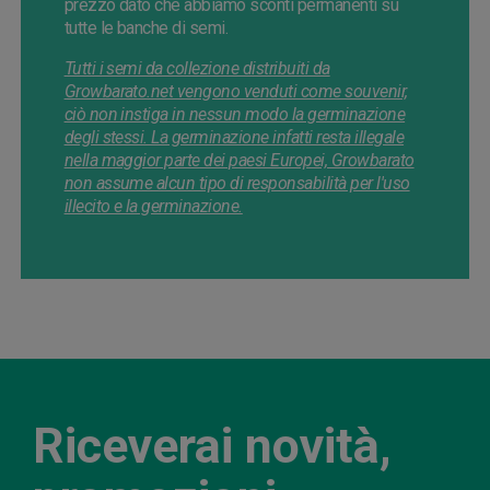
prezzo dato che abbiamo sconti permanenti su
tutte le banche di semi.
Tutti i semi da collezione distribuiti da
Growbarato.net vengono venduti come souvenir,
ciò non instiga in nessun modo la germinazione
degli stessi. La germinazione infatti resta illegale
nella maggior parte dei paesi Europei, Growbarato
non assume alcun tipo di responsabilità per l'uso
illecito e la germinazione.
Riceverai novità,