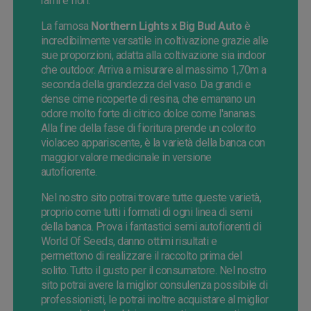
rami e fiori.
La famosa
Northern Lights x Big Bud Auto
è
incredibilmente versatile in coltivazione grazie alle
sue proporzioni, adatta alla coltivazione sia indoor
che outdoor. Arriva a misurare al massimo 1,70m a
seconda della grandezza del vaso. Da grandi e
dense cime ricoperte di resina, che emanano un
odore molto forte di citrico dolce come l'ananas.
Alla fine della fase di fioritura prende un colorito
violaceo appariscente, è la varietà della banca con
maggior valore medicinale in versione
autofiorente.
Nel nostro sito potrai trovare tutte queste varietà,
proprio come tutti i formati di ogni linea di semi
della banca. Prova i fantastici semi autofiorenti di
World Of Seeds, danno ottimi risultati e
permettono di realizzare il raccolto prima del
solito. Tutto il gusto per il consumatore. Nel nostro
sito potrai avere la miglior consulenza possibile di
professionisti, le potrai inoltre acquistare al miglior