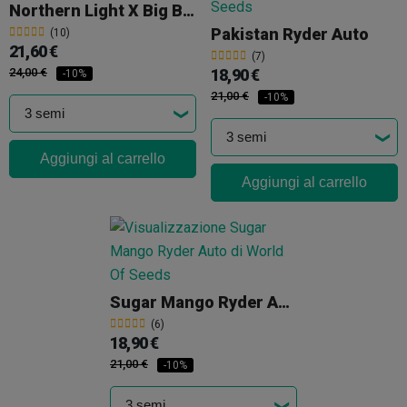
Northern Light X Big Bud Auto
Pakistan Ryder Auto
(10)
21,60 €
(7)
24,00 €
18,90 €
-10%
21,00 €
-10%
Aggiungi al carrello
Aggiungi al carrello
Sugar Mango Ryder Auto
(6)
18,90 €
21,00 €
-10%